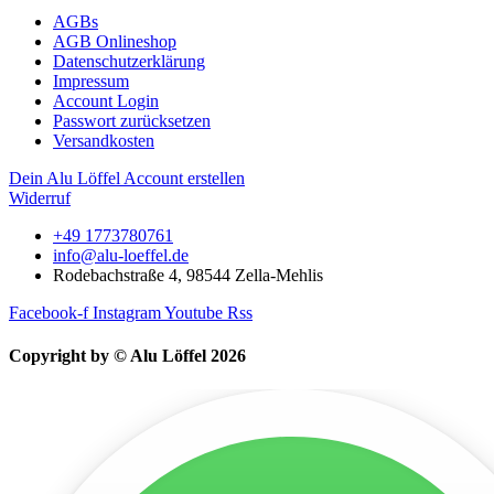
AGBs
AGB Onlineshop
Datenschutzerklärung
Impressum
Account Login
Passwort zurücksetzen
Versandkosten
Dein Alu Löffel Account erstellen
Widerruf
+49 1773780761
info@alu-loeffel.de
Rodebachstraße 4, 98544 Zella-Mehlis
Facebook-f
Instagram
Youtube
Rss
Copyright by © Alu Löffel 2026