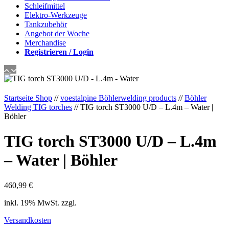
Schleifmittel
Elektro-Werkzeuge
Tankzubehör
Angebot der Woche
Merchandise
Registrieren / Login
Startseite Shop
//
voestalpine Böhlerwelding products
//
Böhler
Welding TIG torches
// TIG torch ST3000 U/D – L.4m – Water |
Böhler
TIG torch ST3000 U/D – L.4m
– Water | Böhler
460,99
€
inkl. 19% MwSt. zzgl.
Versandkosten