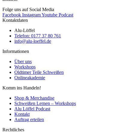
Folge uns auf Social Media
Facebook
Instagram
Youtube
Podcast
Kontaktdaten
Alu-Löffel
Telefon: 0177 37 80 761
info@alu-loeffel.de
Informationen
Über uns
Workshops
Oldtimer Teile Schweißen
Onlineakademie
Komm ins Handeln!
Shop & Merchandise
Schweißen Lernen – Workshops
Alu Löffel Podcast
Kontakt
Auftrag erteilen
Rechtliches