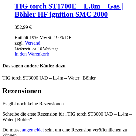
TIG torch ST1700E – L.8m – Gas |
Böhler HF ignition SMC 2000
352,99
€
Enthält 19% MwSt. 19 % DE
zzgl.
Versand
Lieferzeit: ca. 10 Werktage
In den Warenkorb
Das sagen andere Käufer dazu
TIG torch ST3000 U/D – L.4m – Water | Böhler
Rezensionen
Es gibt noch keine Rezensionen.
Schreibe die erste Rezension für „TIG torch ST3000 U/D – L.4m –
Water | Böhler“
Du musst
angemeldet
sein, um eine Rezension veröffentlichen zu
können.