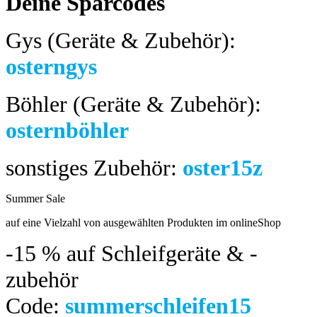
Deine Sparcodes
Gys (Geräte & Zubehör):
osterngys
Böhler (Geräte & Zubehör):
osternböhler
sonstiges Zubehör:
oster15z
Summer Sale
bis 04.08.2024
auf eine Vielzahl von ausgewählten Produkten im onlineShop
-15 %
auf Schleifgeräte & -
zubehör
Code:
summerschleifen15