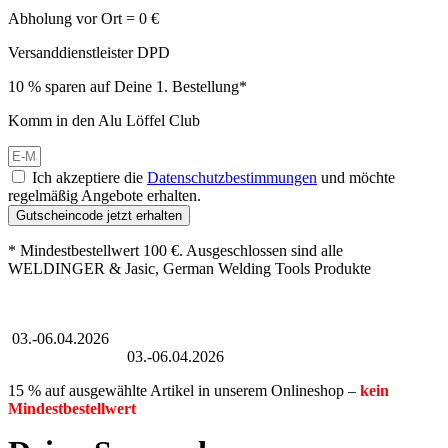
Abholung vor Ort = 0 €
Versanddienstleister DPD
10 % sparen auf Deine 1. Bestellung*
Komm in den Alu Löffel Club
Ich akzeptiere die
Datenschutzbestimmungen
und möchte
regelmäßig Angebote erhalten.
Gutscheincode jetzt erhalten
* Mindestbestellwert 100 €. Ausgeschlossen sind alle
WELDINGER & Jasic, German Welding Tools Produkte
Großer Oster-Sale
03.-06.04.2026
Großer Oster-Sale
03.-06.04.2026
15 % auf ausgewählte Artikel in unserem Onlineshop –
kein
Mindestbestellwert