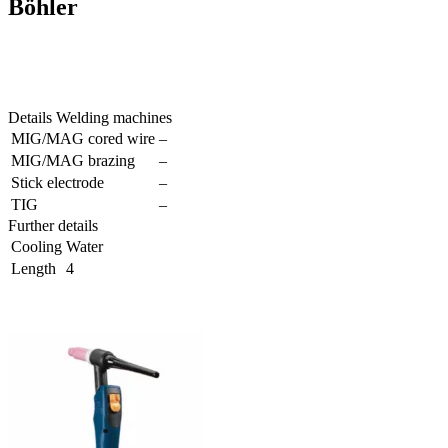
Böhler
Details Welding machines
MIG/MAG cored wire
–
MIG/MAG brazing
–
Stick electrode
–
TIG
–
Further details
Cooling
Water
Length
4