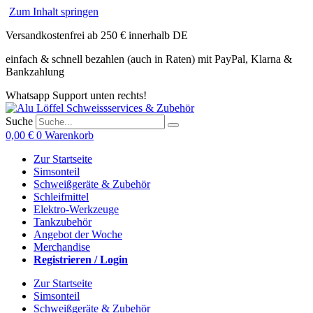
Zum Inhalt springen
Versandkostenfrei ab 250 € innerhalb DE
einfach & schnell bezahlen (auch in Raten) mit PayPal, Klarna &
Bankzahlung
Whatsapp Support unten rechts!
Suche
0,00
€
0
Warenkorb
Zur Startseite
Simsonteil
Schweißgeräte & Zubehör
Schleifmittel
Elektro-Werkzeuge
Tankzubehör
Angebot der Woche
Merchandise
Registrieren / Login
Zur Startseite
Simsonteil
Schweißgeräte & Zubehör