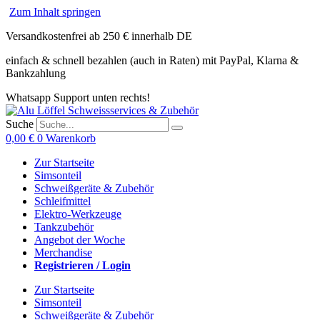
Zum Inhalt springen
Versandkostenfrei ab 250 € innerhalb DE
einfach & schnell bezahlen (auch in Raten) mit PayPal, Klarna &
Bankzahlung
Whatsapp Support unten rechts!
Suche
0,00
€
0
Warenkorb
Zur Startseite
Simsonteil
Schweißgeräte & Zubehör
Schleifmittel
Elektro-Werkzeuge
Tankzubehör
Angebot der Woche
Merchandise
Registrieren / Login
Zur Startseite
Simsonteil
Schweißgeräte & Zubehör