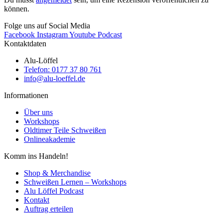
können.
Folge uns auf Social Media
Facebook
Instagram
Youtube
Podcast
Kontaktdaten
Alu-Löffel
Telefon: 0177 37 80 761
info@alu-loeffel.de
Informationen
Über uns
Workshops
Oldtimer Teile Schweißen
Onlineakademie
Komm ins Handeln!
Shop & Merchandise
Schweißen Lernen – Workshops
Alu Löffel Podcast
Kontakt
Auftrag erteilen