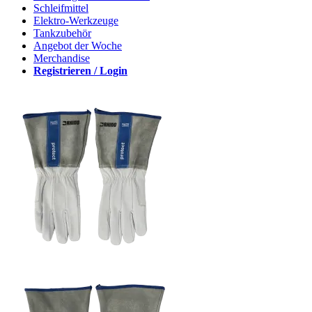
Schleifmittel
Elektro-Werkzeuge
Tankzubehör
Angebot der Woche
Merchandise
Registrieren / Login