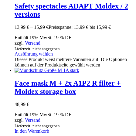
Safety spectacles ADAPT Moldex / 2
versions
13,99
€
–
15,99
€
Preisspanne: 13,99 € bis 15,99 €
Enthält 19% MwSt. 19 % DE
zzgl.
Versand
Lieferzeit: nicht angegeben
Ausführung wählen
Dieses Produkt weist mehrere Varianten auf. Die Optionen
können auf der Produktseite gewählt werden
Face mask M + 2x A1P2 R filter +
Moldex storage box
48,99
€
Enthält 19% MwSt. 19 % DE
zzgl.
Versand
Lieferzeit: nicht angegeben
In den Warenkorb