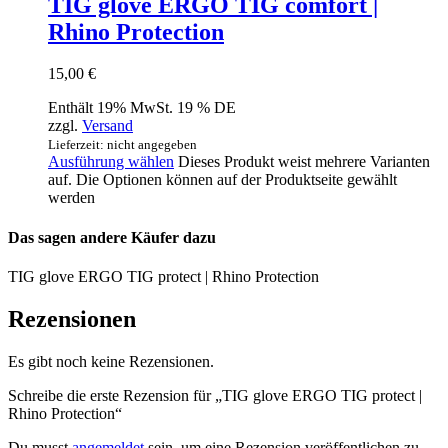
TIG glove ERGO TIG comfort |
Rhino Protection
15,00
€
Enthält 19% MwSt. 19 % DE
zzgl.
Versand
Lieferzeit: nicht angegeben
Ausführung wählen
Dieses Produkt weist mehrere Varianten
auf. Die Optionen können auf der Produktseite gewählt
werden
Das sagen andere Käufer dazu
TIG glove ERGO TIG protect | Rhino Protection
Rezensionen
Es gibt noch keine Rezensionen.
Schreibe die erste Rezension für „TIG glove ERGO TIG protect |
Rhino Protection“
Du musst
angemeldet
sein, um eine Rezension veröffentlichen zu