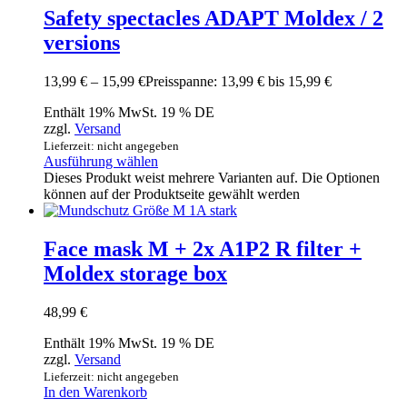
Safety spectacles ADAPT Moldex / 2
versions
13,99
€
–
15,99
€
Preisspanne: 13,99 € bis 15,99 €
Enthält 19% MwSt. 19 % DE
zzgl.
Versand
Lieferzeit: nicht angegeben
Ausführung wählen
Dieses Produkt weist mehrere Varianten auf. Die Optionen
können auf der Produktseite gewählt werden
Face mask M + 2x A1P2 R filter +
Moldex storage box
48,99
€
Enthält 19% MwSt. 19 % DE
zzgl.
Versand
Lieferzeit: nicht angegeben
In den Warenkorb