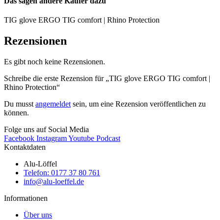
Das sagen andere Käufer dazu
TIG glove ERGO TIG comfort | Rhino Protection
Rezensionen
Es gibt noch keine Rezensionen.
Schreibe die erste Rezension für „TIG glove ERGO TIG comfort |
Rhino Protection“
Du musst
angemeldet
sein, um eine Rezension veröffentlichen zu
können.
Folge uns auf Social Media
Facebook
Instagram
Youtube
Podcast
Kontaktdaten
Alu-Löffel
Telefon: 0177 37 80 761
info@alu-loeffel.de
Informationen
Über uns