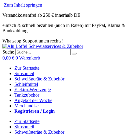
Zum Inhalt springen
Versandkostenfrei ab 250 € innerhalb DE
einfach & schnell bezahlen (auch in Raten) mit PayPal, Klarna &
Bankzahlung
Whatsapp Support unten rechts!
Suche
0,00
€
0
Warenkorb
Zur Startseite
Simsonteil
Schweißgeräte & Zubehör
Schleifmittel
Elektro-Werkzeuge
Tankzubehör
Angebot der Woche
Merchandise
Registrieren / Login
Zur Startseite
Simsonteil
Schweißgeräte & Zubehör