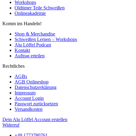
Workshops
Oldtimer Teile Schweißen
Onlineakademie
Komm ins Handeln!
Shop & Merchandise
Schweißen Lernen – Workshops
Alu Löffel Podcast
Kontakt
Auftrag erteilen
Rechtliches
AGBs
AGB Onlineshop
Datenschutzerklärung
Impressum
Account Login
Passwort zurücksetzen
Versandkosten
Dein Alu Löffel Account erstellen
Widerruf
+49 1773780761