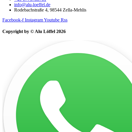
info@alu-loeffel.de
Rodebachstraße 4, 98544 Zella-Mehlis
Facebook-f
Instagram
Youtube
Rss
Copyright by © Alu Löffel 2026