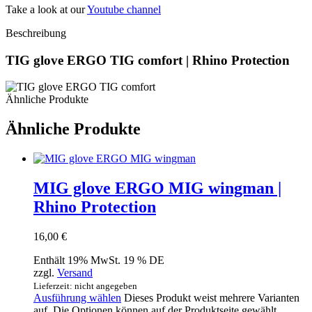
Take a look at our
Youtube channel
Beschreibung
TIG glove ERGO TIG comfort | Rhino Protection
Ähnliche Produkte
Ähnliche Produkte
MIG glove ERGO MIG wingman |
Rhino Protection
16,00
€
Enthält 19% MwSt. 19 % DE
zzgl.
Versand
Lieferzeit: nicht angegeben
Ausführung wählen
Dieses Produkt weist mehrere Varianten
auf. Die Optionen können auf der Produktseite gewählt