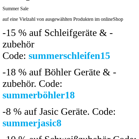
Summer Sale
bis 04.08.2024
auf eine Vielzahl von ausgewählten Produkten im onlineShop
-15 %
auf Schleifgeräte & -
zubehör
Code:
summerschleifen15
-18 %
auf Böhler Geräte & -
zubehör.
Code:
summerböhler18
-8 %
auf Jasic Geräte. Code:
summerjasic8