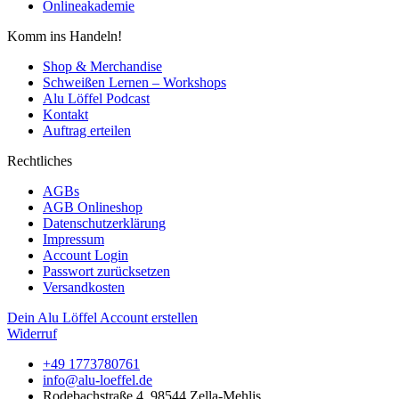
Onlineakademie
Komm ins Handeln!
Shop & Merchandise
Schweißen Lernen – Workshops
Alu Löffel Podcast
Kontakt
Auftrag erteilen
Rechtliches
AGBs
AGB Onlineshop
Datenschutzerklärung
Impressum
Account Login
Passwort zurücksetzen
Versandkosten
Dein Alu Löffel Account erstellen
Widerruf
+49 1773780761
info@alu-loeffel.de
Rodebachstraße 4, 98544 Zella-Mehlis