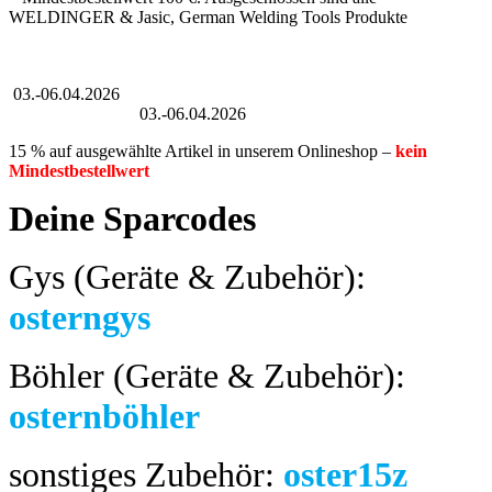
WELDINGER & Jasic, German Welding Tools Produkte
Großer Oster-Sale
03.-06.04.2026
Großer Oster-Sale
03.-06.04.2026
15 % auf ausgewählte Artikel in unserem Onlineshop –
kein
Mindestbestellwert
Deine Sparcodes
Gys (Geräte & Zubehör):
osterngys
Böhler (Geräte & Zubehör):
osternböhler
sonstiges Zubehör:
oster15z