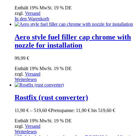
Enthält 19% MwSt. 19 % DE
zzgl.
Versand
In den Warenkorb
Aero style fuel filler cap chrome with
nozzle for installation
99,99
€
Enthält 19% MwSt. 19 % DE
zzgl.
Versand
Weiterlesen
Rostfix (rust converter)
11,90
€
–
519,60
€
Preisspanne: 11,90 € bis 519,60 €
Enthält 19% MwSt. 19 % DE
zzgl.
Versand
Weiterlesen