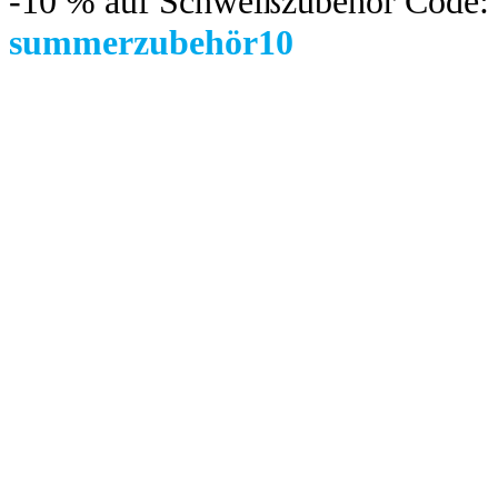
-10 %
auf Schweißzubehör Code:
summerzubehör10