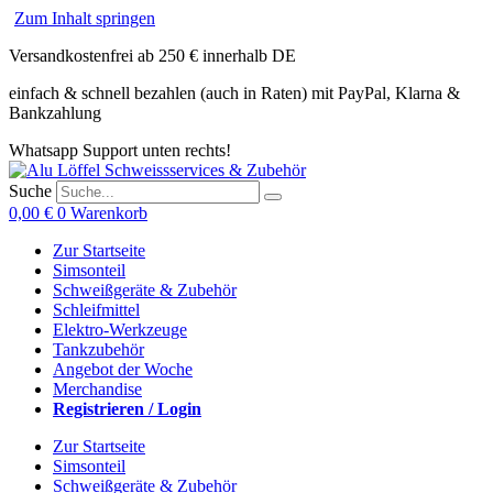
Zum Inhalt springen
Versandkostenfrei ab 250 € innerhalb DE
einfach & schnell bezahlen (auch in Raten) mit PayPal, Klarna &
Bankzahlung
Whatsapp Support unten rechts!
Suche
0,00
€
0
Warenkorb
Zur Startseite
Simsonteil
Schweißgeräte & Zubehör
Schleifmittel
Elektro-Werkzeuge
Tankzubehör
Angebot der Woche
Merchandise
Registrieren / Login
Zur Startseite
Simsonteil
Schweißgeräte & Zubehör