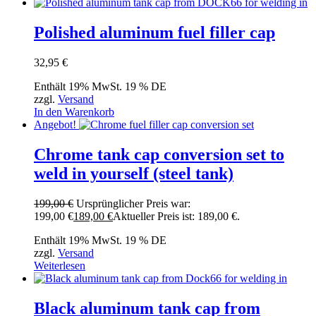
Polished aluminum fuel filler cap
32,95
€
Enthält 19% MwSt. 19 % DE
zzgl.
Versand
In den Warenkorb
Angebot!
Chrome tank cap conversion set to
weld in yourself (steel tank)
199,00
€
Ursprünglicher Preis war:
199,00 €
189,00
€
Aktueller Preis ist: 189,00 €.
Enthält 19% MwSt. 19 % DE
zzgl.
Versand
Weiterlesen
Black aluminum tank cap from