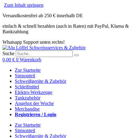
Zum Inhalt springen
Versandkostenfrei ab 250 € innerhalb DE
einfach & schnell bezahlen (auch in Raten) mit PayPal, Klarna &
Bankzahlung
Whatsapp Support unten rechts!
Suche
0,00
€
0
Warenkorb
Zur Startseite
Simsonteil
Schweißgeräte & Zubehör
Schleifmittel
Elektro-Werkzeuge
Tankzubehör
Angebot der Woche
Merchandise
Registrieren / Login
Zur Startseite
Simsonteil
Schweißgeräte & Zubehör