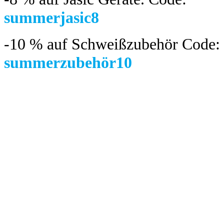
summerjasic8
-10 %
auf Schweißzubehör Code:
summerzubehör10