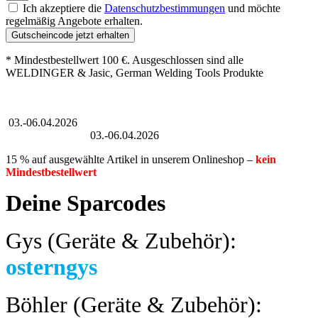
Ich akzeptiere die
Datenschutzbestimmungen
und möchte
regelmäßig Angebote erhalten.
Gutscheincode jetzt erhalten
* Mindestbestellwert 100 €. Ausgeschlossen sind alle
WELDINGER & Jasic, German Welding Tools Produkte
Großer Oster-Sale
03.-06.04.2026
Großer Oster-Sale
03.-06.04.2026
15 % auf ausgewählte Artikel in unserem Onlineshop –
kein
Mindestbestellwert
Deine Sparcodes
Gys (Geräte & Zubehör):
osterngys
Böhler (Geräte & Zubehör):