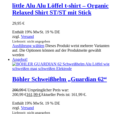
little Alu Alu Löffel t-shirt – Organic
Relaxed Shirt ST/ST mit Stick
29,95
€
Enthält 19% MwSt. 19 % DE
zzgl.
Versand
Lieferzeit: nicht angegeben
Ausführung wählen
Dieses Produkt weist mehrere Varianten
auf. Die Optionen können auf der Produktseite gewählt
werden
Angebot!
Böhler Schweißhelm „Guardian 62“
200,99
€
Ursprünglicher Preis war:
200,99 €
161,99
€
Aktueller Preis ist: 161,99 €.
Enthält 19% MwSt. 19 % DE
zzgl.
Versand
Lieferzeit: nicht angegeben