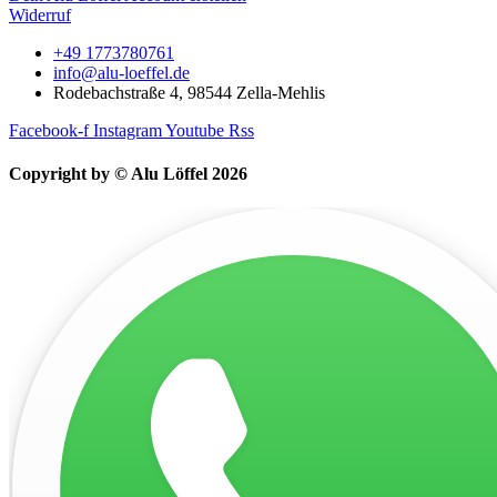
Widerruf
+49 1773780761
info@alu-loeffel.de
Rodebachstraße 4, 98544 Zella-Mehlis
Facebook-f
Instagram
Youtube
Rss
Copyright by © Alu Löffel 2026