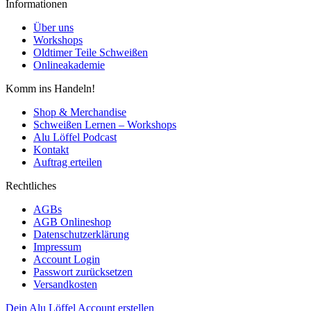
Informationen
Über uns
Workshops
Oldtimer Teile Schweißen
Onlineakademie
Komm ins Handeln!
Shop & Merchandise
Schweißen Lernen – Workshops
Alu Löffel Podcast
Kontakt
Auftrag erteilen
Rechtliches
AGBs
AGB Onlineshop
Datenschutzerklärung
Impressum
Account Login
Passwort zurücksetzen
Versandkosten
Dein Alu Löffel Account erstellen