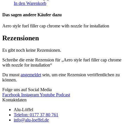
In den Warenkorb
Das sagen andere Käufer dazu
Aero style fuel filler cap chrome with nozzle for installation
Rezensionen
Es gibt noch keine Rezensionen.
Schreibe die erste Rezension für „Aero style fuel filler cap chrome
with nozzle for installation“
Du musst
angemeldet
sein, um eine Rezension veröffentlichen zu
können.
Folge uns auf Social Media
Facebook
Instagram
Youtube
Podcast
Kontaktdaten
Alu-Löffel
Telefon: 0177 37 80 761
info@alu-loeffel.de