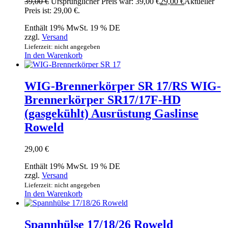
39,00
€
Ursprünglicher Preis war: 39,00 €
29,00
€
Aktueller
Preis ist: 29,00 €.
Enthält 19% MwSt. 19 % DE
zzgl.
Versand
Lieferzeit: nicht angegeben
In den Warenkorb
WIG-Brennerkörper SR 17/RS WIG-
Brennerkörper SR17/17F-HD
(gasgekühlt) Ausrüstung Gaslinse
Roweld
29,00
€
Enthält 19% MwSt. 19 % DE
zzgl.
Versand
Lieferzeit: nicht angegeben
In den Warenkorb
Spannhülse 17/18/26 Roweld