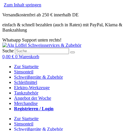
Zum Inhalt springen
Versandkostenfrei ab 250 € innerhalb DE
einfach & schnell bezahlen (auch in Raten) mit PayPal, Klarna &
Bankzahlung
Whatsapp Support unten rechts!
Suche
0,00
€
0
Warenkorb
Zur Startseite
Simsonteil
Schweißgeräte & Zubehör
Schleifmittel
Elektro-Werkzeuge
Tankzubehör
Angebot der Woche
Merchandise
Registrieren / Login
Zur Startseite
Simsonteil
Schweißgeräte & Zubehör