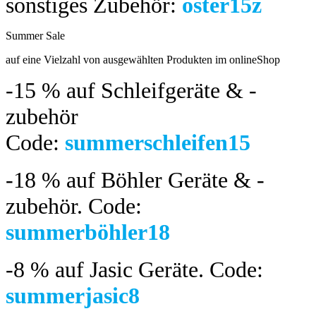
sonstiges Zubehör:
oster15z
Summer Sale
bis 04.08.2024
auf eine Vielzahl von ausgewählten Produkten im onlineShop
-15 %
auf Schleifgeräte & -
zubehör
Code:
summerschleifen15
-18 %
auf Böhler Geräte & -
zubehör.
Code:
summerböhler18
-8 %
auf Jasic Geräte. Code:
summerjasic8