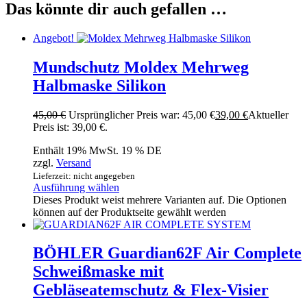
Das könnte dir auch gefallen …
Angebot!
Mundschutz Moldex Mehrweg
Halbmaske Silikon
45,00
€
Ursprünglicher Preis war: 45,00 €
39,00
€
Aktueller
Preis ist: 39,00 €.
Enthält 19% MwSt. 19 % DE
zzgl.
Versand
Lieferzeit: nicht angegeben
Ausführung wählen
Dieses Produkt weist mehrere Varianten auf. Die Optionen
können auf der Produktseite gewählt werden
BÖHLER Guardian62F Air Complete
Schweißmaske mit
Gebläseatemschutz & Flex-Visier