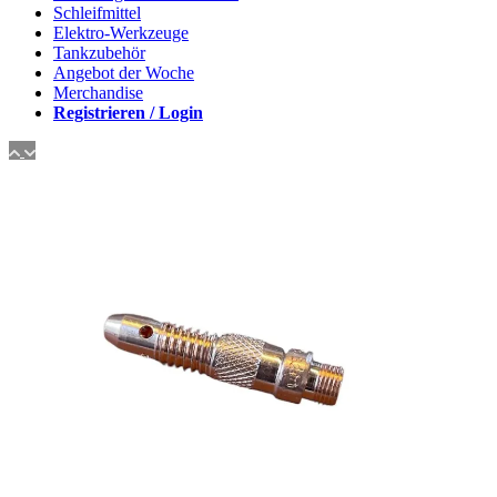
Schleifmittel
Elektro-Werkzeuge
Tankzubehör
Angebot der Woche
Merchandise
Registrieren / Login