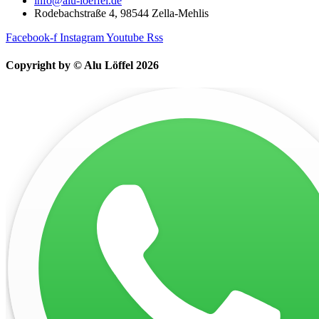
info@alu-loeffel.de
Rodebachstraße 4, 98544 Zella-Mehlis
Facebook-f
Instagram
Youtube
Rss
Copyright by © Alu Löffel 2026