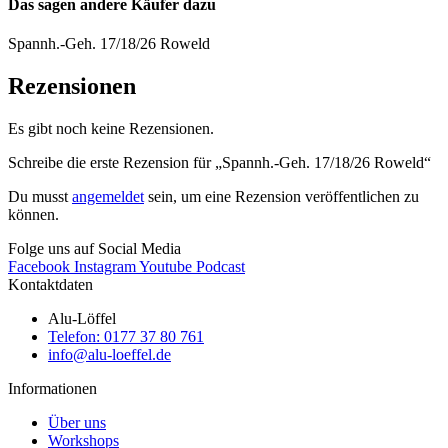
Das sagen andere Käufer dazu
Spannh.-Geh. 17/18/26 Roweld
Rezensionen
Es gibt noch keine Rezensionen.
Schreibe die erste Rezension für „Spannh.-Geh. 17/18/26 Roweld“
Du musst
angemeldet
sein, um eine Rezension veröffentlichen zu
können.
Folge uns auf Social Media
Facebook
Instagram
Youtube
Podcast
Kontaktdaten
Alu-Löffel
Telefon: 0177 37 80 761
info@alu-loeffel.de
Informationen
Über uns
Workshops