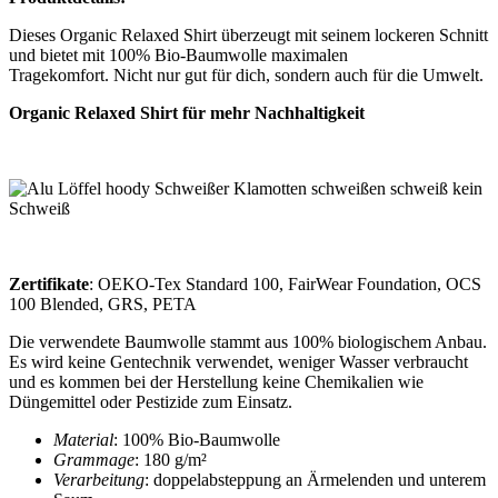
Dieses Organic Relaxed Shirt überzeugt mit seinem lockeren Schnitt
und bietet mit 100% Bio-Baumwolle maximalen
Tragekomfort. Nicht nur gut für dich, sondern auch für die Umwelt.
Organic Relaxed Shirt für mehr Nachhaltigkeit
Zertifikate
: OEKO-Tex Standard 100, FairWear Foundation, OCS
100 Blended, GRS, PETA
Die verwendete Baumwolle stammt aus 100% biologischem Anbau.
Es wird keine Gentechnik verwendet, weniger Wasser verbraucht
und es kommen bei der Herstellung keine Chemikalien wie
Düngemittel oder Pestizide zum Einsatz.
Material
: 100% Bio-Baumwolle
Grammage
: 180 g/m²
Verarbeitung
: doppelabsteppung an Ärmelenden und unterem