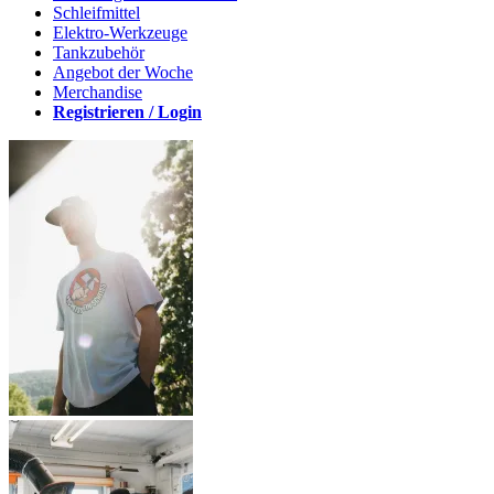
Schleifmittel
Elektro-Werkzeuge
Tankzubehör
Angebot der Woche
Merchandise
Registrieren / Login