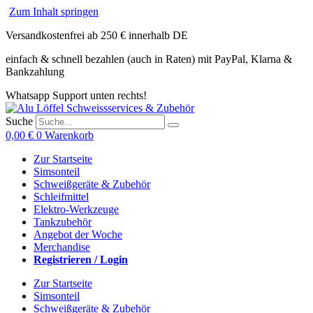
Zum Inhalt springen
Versandkostenfrei ab 250 € innerhalb DE
einfach & schnell bezahlen (auch in Raten) mit PayPal, Klarna &
Bankzahlung
Whatsapp Support unten rechts!
Suche
0,00
€
0
Warenkorb
Zur Startseite
Simsonteil
Schweißgeräte & Zubehör
Schleifmittel
Elektro-Werkzeuge
Tankzubehör
Angebot der Woche
Merchandise
Registrieren / Login
Zur Startseite
Simsonteil
Schweißgeräte & Zubehör