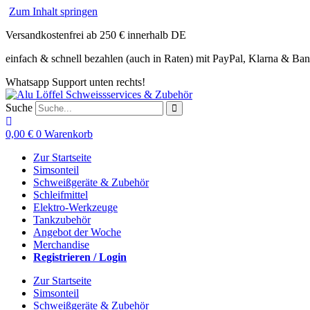
Zum Inhalt springen
Versandkostenfrei ab 250 € innerhalb DE
einfach & schnell bezahlen (auch in Raten) mit PayPal, Klarna & Ba
Whatsapp Support unten rechts!
Suche
0,00
€
0
Warenkorb
Zur Startseite
Simsonteil
Schweißgeräte & Zubehör
Schleifmittel
Elektro-Werkzeuge
Tankzubehör
Angebot der Woche
Merchandise
Registrieren / Login
Zur Startseite
Simsonteil
Schweißgeräte & Zubehör