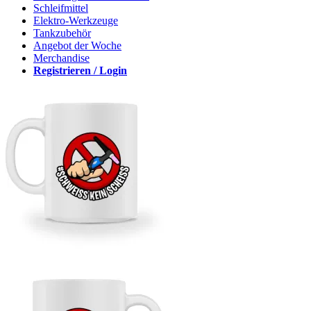
Schleifmittel
Elektro-Werkzeuge
Tankzubehör
Angebot der Woche
Merchandise
Registrieren / Login