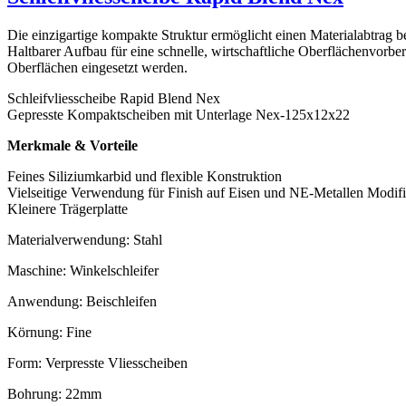
Die einzigartige kompakte Struktur ermöglicht einen Materialabtrag b
Haltbarer Aufbau für eine schnelle, wirtschaftliche Oberflächenvorbe
Oberflächen eingesetzt werden.
Schleifvliesscheibe Rapid Blend Nex
Gepresste Kompaktscheiben mit Unterlage Nex-125x12x22
Merkmale & Vorteile
Feines Siliziumkarbid und flexible Konstruktion
Vielseitige Verwendung für Finish auf Eisen und NE-Metallen Modif
Kleinere Trägerplatte
Materialverwendung: Stahl
Maschine: Winkelschleifer
Anwendung: Beischleifen
Körnung: Fine
Form: Verpresste Vliesscheiben
Bohrung: 22mm