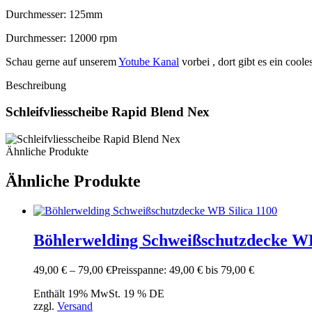
Durchmesser: 125mm
Durchmesser: 12000 rpm
Schau gerne auf unserem
Yotube Kanal
vorbei , dort gibt es ein coo
Beschreibung
Schleifvliesscheibe Rapid Blend Nex
Ähnliche Produkte
Ähnliche Produkte
Böhlerwelding Schweißschutzdecke WB
49,00
€
–
79,00
€
Preisspanne: 49,00 € bis 79,00 €
Enthält 19% MwSt. 19 % DE
zzgl.
Versand