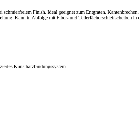
ei schmierfreiem Finish. Ideal geeignet zum Entgraten, Kantenbrechen, 
reitung. Kann in Abfolge mit Fiber- und Tellerfächerschleifscheiben i
iziertes Kunstharzbindungssystem