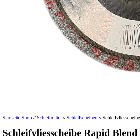
Startseite Shop
//
Schleifmittel
//
Schleifscheiben
// Schleifvliesschei
Schleifvliesscheibe Rapid Blend