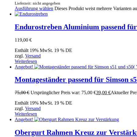
Lieferzeit: nicht angegeben
Ausführung wählen
Dieses Produkt weist mehrere Varianten a
Endurostreben Aluminium passend f
119,00
€
Enthält 19% MwSt. 19 % DE
zzgl.
Versand
Weiterlesen
Angebot!
Montageständer passend für Simson s
75,00
€
Ursprünglicher Preis war: 75,00 €
39,00
€
Aktueller Prei
Enthält 19% MwSt. 19 % DE
zzgl.
Versand
Weiterlesen
Angebot!
Obergurt Rahmen Kreuz zur Verstärku