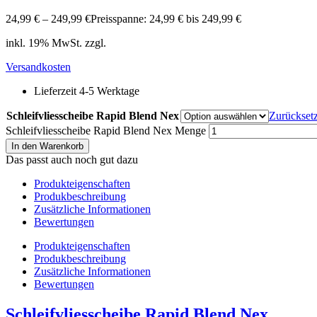
24,99
€
–
249,99
€
Preisspanne: 24,99 € bis 249,99 €
inkl. 19% MwSt. zzgl.
Versandkosten
Lieferzeit 4-5 Werktage
Schleifvliesscheibe Rapid Blend Nex
Zurückset
Schleifvliesscheibe Rapid Blend Nex Menge
In den Warenkorb
Das passt auch noch gut dazu
Produkteigenschaften
Produkbeschreibung
Zusätzliche Informationen
Bewertungen
Produkteigenschaften
Produkbeschreibung
Zusätzliche Informationen
Bewertungen
Schleifvliesscheibe Rapid Blend Nex