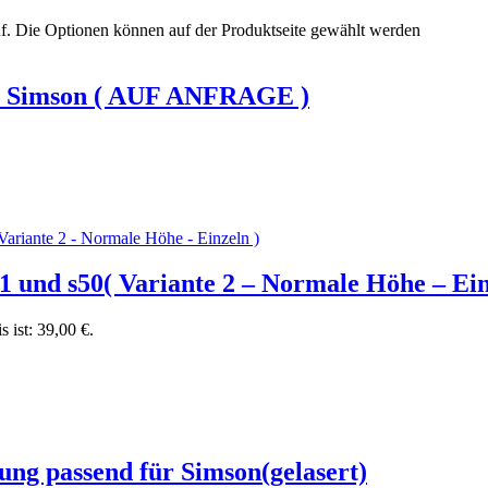
uf. Die Optionen können auf der Produktseite gewählt werden
ür Simson ( AUF ANFRAGE )
51 und s50( Variante 2 – Normale Höhe – 
s ist: 39,00 €.
ng passend für Simson(gelasert)