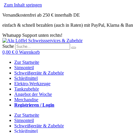
Zum Inhalt springen
Versandkostenfrei ab 250 € innerhalb DE
einfach & schnell bezahlen (auch in Raten) mit PayPal, Klarna & Ba
Whatsapp Support unten rechts!
Suche
0,00
€
0
Warenkorb
Zur Startseite
Simsonteil
Schweißgeräte & Zubehör
Schleifmittel
Elektro-Werkzeuge
Tankzubehör
Angebot der Woche
Merchandise
Registrieren / Login
Zur Startseite
Simsonteil
Schweißgeräte & Zubehör
Schleifmittel