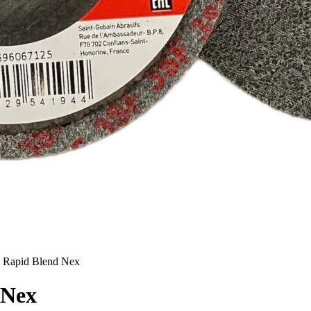
be Rapid Blend Nex
 Nex