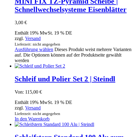
MINI FIX TZ-Pyramid Scheibe |
Schnellwechselsysteme Eisenblätter
3,00
€
Enthält 19% MwSt. 19 % DE
zzgl.
Versand
Lieferzeit: nicht angegeben
Ausführung wählen
Dieses Produkt weist mehrere Varianten
auf. Die Optionen können auf der Produktseite gewählt
werden
Schleif und Polier Set 2 | Steindl
Von:
115,00
€
Enthält 19% MwSt. 19 % DE
zzgl.
Versand
Lieferzeit: nicht angegeben
In den Warenkorb