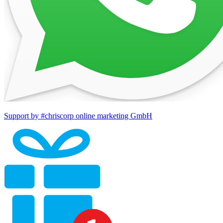
Support by #chriscorp online marketing GmbH