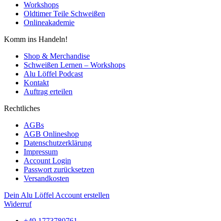
Workshops
Oldtimer Teile Schweißen
Onlineakademie
Komm ins Handeln!
Shop & Merchandise
Schweißen Lernen – Workshops
Alu Löffel Podcast
Kontakt
Auftrag erteilen
Rechtliches
AGBs
AGB Onlineshop
Datenschutzerklärung
Impressum
Account Login
Passwort zurücksetzen
Versandkosten
Dein Alu Löffel Account erstellen
Widerruf
+49 1773780761