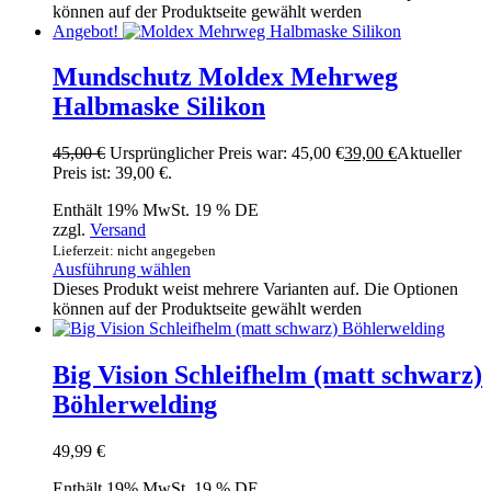
können auf der Produktseite gewählt werden
Angebot!
Mundschutz Moldex Mehrweg
Halbmaske Silikon
45,00
€
Ursprünglicher Preis war: 45,00 €
39,00
€
Aktueller
Preis ist: 39,00 €.
Enthält 19% MwSt. 19 % DE
zzgl.
Versand
Lieferzeit: nicht angegeben
Ausführung wählen
Dieses Produkt weist mehrere Varianten auf. Die Optionen
können auf der Produktseite gewählt werden
Big Vision Schleifhelm (matt schwarz)
Böhlerwelding
49,99
€
Enthält 19% MwSt. 19 % DE