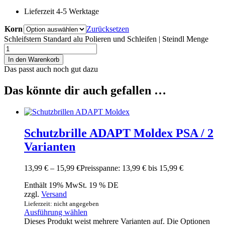
Lieferzeit 4-5 Werktage
Korn
Zurücksetzen
Schleifstern Standard alu Polieren und Schleifen | Steindl Menge
In den Warenkorb
Das passt auch noch gut dazu
Das könnte dir auch gefallen …
Schutzbrille ADAPT Moldex PSA / 2
Varianten
13,99
€
–
15,99
€
Preisspanne: 13,99 € bis 15,99 €
Enthält 19% MwSt. 19 % DE
zzgl.
Versand
Lieferzeit: nicht angegeben
Ausführung wählen
Dieses Produkt weist mehrere Varianten auf. Die Optionen