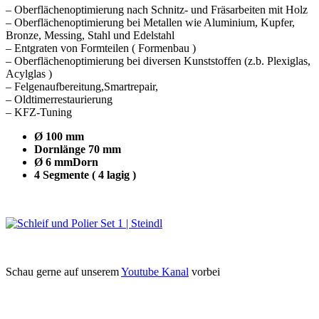
– Oberflächenoptimierung nach Schnitz- und Fräsarbeiten mit Holz
– Oberflächenoptimierung bei Metallen wie Aluminium, Kupfer,
Bronze, Messing, Stahl und Edelstahl
– Entgraten von Formteilen ( Formenbau )
– Oberflächenoptimierung bei diversen Kunststoffen (z.b. Plexiglas,
Acylglas )
– Felgenaufbereitung,Smartrepair,
– Oldtimerrestaurierung
– KFZ-Tuning
Ø 100 mm
Dornlänge 70 mm
Ø 6 mmDorn
4 Segmente ( 4 lagig )
Schau gerne auf unserem
Youtube Kanal
vorbei