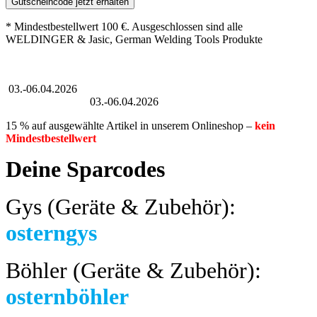
Gutscheincode jetzt erhalten
* Mindestbestellwert 100 €. Ausgeschlossen sind alle
WELDINGER & Jasic, German Welding Tools Produkte
Großer Oster-Sale
03.-06.04.2026
Großer Oster-Sale
03.-06.04.2026
15 % auf ausgewählte Artikel in unserem Onlineshop –
kein
Mindestbestellwert
Deine Sparcodes
Gys (Geräte & Zubehör):
osterngys
Böhler (Geräte & Zubehör):
osternböhler