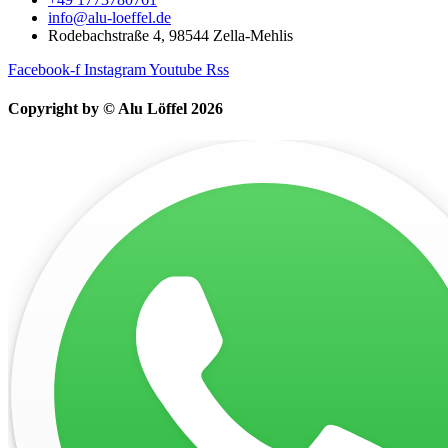
info@alu-loeffel.de
Rodebachstraße 4, 98544 Zella-Mehlis
Facebook-f
Instagram
Youtube
Rss
Copyright by © Alu Löffel 2026