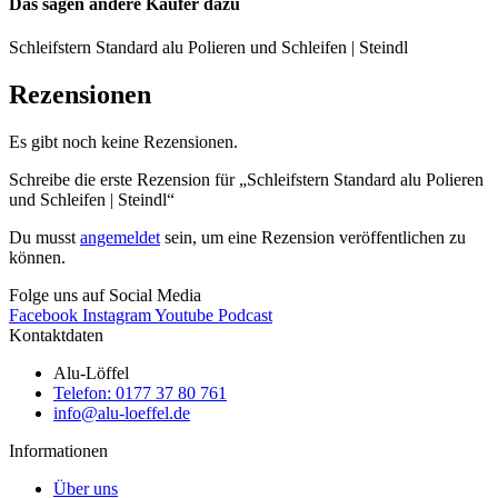
Das sagen andere Käufer dazu
Schleifstern Standard alu Polieren und Schleifen | Steindl
Rezensionen
Es gibt noch keine Rezensionen.
Schreibe die erste Rezension für „Schleifstern Standard alu Polieren
und Schleifen | Steindl“
Du musst
angemeldet
sein, um eine Rezension veröffentlichen zu
können.
Folge uns auf Social Media
Facebook
Instagram
Youtube
Podcast
Kontaktdaten
Alu-Löffel
Telefon: 0177 37 80 761
info@alu-loeffel.de
Informationen
Über uns