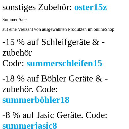
sonstiges Zubehör:
oster15z
Summer Sale
bis 04.08.2024
auf eine Vielzahl von ausgewählten Produkten im onlineShop
-15 %
auf Schleifgeräte & -
zubehör
Code:
summerschleifen15
-18 %
auf Böhler Geräte & -
zubehör.
Code:
summerböhler18
-8 %
auf Jasic Geräte. Code:
summerjasic8