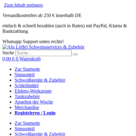
Zum Inhalt springen
Versandkostenfrei ab 250 € innerhalb DE
einfach & schnell bezahlen (auch in Raten) mit PayPal, Klarna &
Bankzahlung
Whatsapp Support unten rechts!
Suche
0,00
€
0
Warenkorb
Zur Startseite
Simsonteil
Schweißgeräte & Zubehör
Schleifmittel
Elektro-Werkzeuge
Tankzubehör
Angebot der Woche
Merchandise
Registrieren / Login
Zur Startseite
Simsonteil
Schweißgeräte & Zubehör