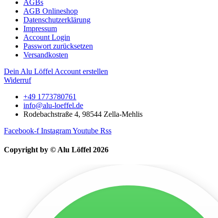
AGBs
AGB Onlineshop
Datenschutzerklärung
Impressum
Account Login
Passwort zurücksetzen
Versandkosten
Dein Alu Löffel Account erstellen
Widerruf
+49 1773780761
info@alu-loeffel.de
Rodebachstraße 4, 98544 Zella-Mehlis
Facebook-f
Instagram
Youtube
Rss
Copyright by © Alu Löffel 2026