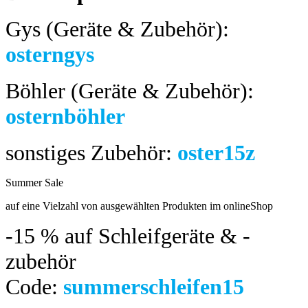
Gys (Geräte & Zubehör):
osterngys
Böhler (Geräte & Zubehör):
osternböhler
sonstiges Zubehör:
oster15z
Summer Sale
bis 04.08.2024
auf eine Vielzahl von ausgewählten Produkten im onlineShop
-15 %
auf Schleifgeräte & -
zubehör
Code:
summerschleifen15