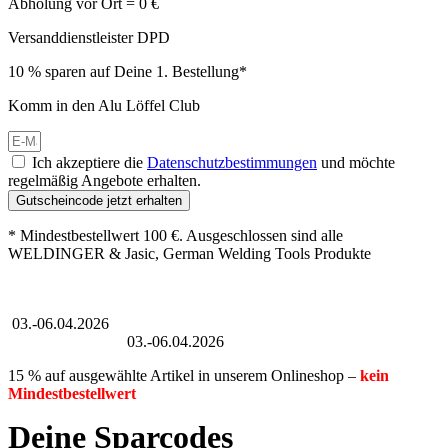
Abholung vor Ort = 0 €
Versanddienstleister DPD
10 % sparen auf Deine 1. Bestellung*
Komm in den Alu Löffel Club
Ich akzeptiere die
Datenschutzbestimmungen
und möchte
regelmäßig Angebote erhalten.
Gutscheincode jetzt erhalten
* Mindestbestellwert 100 €. Ausgeschlossen sind alle
WELDINGER & Jasic, German Welding Tools Produkte
Großer Oster-Sale
03.-06.04.2026
Großer Oster-Sale
03.-06.04.2026
15 % auf ausgewählte Artikel in unserem Onlineshop –
kein
Mindestbestellwert
Deine Sparcodes