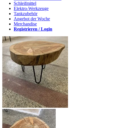
Schleifmittel
Elektro-Werkzeuge
Tankzubehör
Angebot der Woche
Merchandise
Registrieren / Login