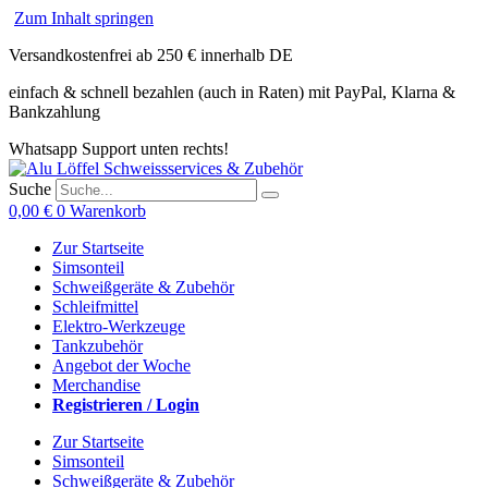
Zum Inhalt springen
Versandkostenfrei ab 250 € innerhalb DE
einfach & schnell bezahlen (auch in Raten) mit PayPal, Klarna &
Bankzahlung
Whatsapp Support unten rechts!
Suche
0,00
€
0
Warenkorb
Zur Startseite
Simsonteil
Schweißgeräte & Zubehör
Schleifmittel
Elektro-Werkzeuge
Tankzubehör
Angebot der Woche
Merchandise
Registrieren / Login
Zur Startseite
Simsonteil
Schweißgeräte & Zubehör