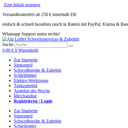
Zum Inhalt springen
Versandkostenfrei ab 250 € innerhalb DE
einfach & schnell bezahlen (auch in Raten) mit PayPal, Klarna & Ba
Whatsapp Support unten rechts!
Suche
0,00
€
0
Warenkorb
Zur Startseite
Simsonteil
Schweißgeräte & Zubehör
Schleifmittel
Elektro-Werkzeuge
Tankzubehör
Angebot der Woche
Merchandise
Registrieren / Login
Zur Startseite
Simsonteil
Schweißgeräte & Zubehör
Schleifmittel