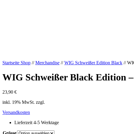
Startseite Shop
//
Merchandise
//
WIG Schweißer Edition Black
// WI
WIG Schweißer Black Edition –
23,90
€
inkl. 19% MwSt. zzgl.
Versandkosten
Lieferzeit 4-5 Werktage
Grösse