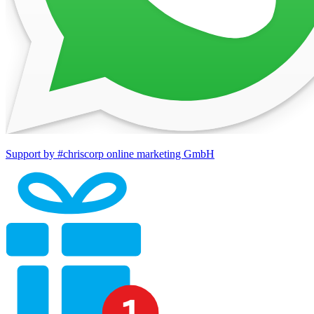
Support by #chriscorp online marketing GmbH