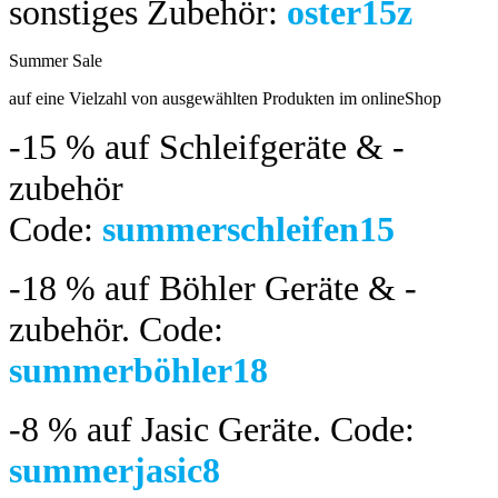
sonstiges Zubehör:
oster15z
Summer Sale
bis 04.08.2024
auf eine Vielzahl von ausgewählten Produkten im onlineShop
-15 %
auf Schleifgeräte & -
zubehör
Code:
summerschleifen15
-18 %
auf Böhler Geräte & -
zubehör.
Code:
summerböhler18
-8 %
auf Jasic Geräte. Code:
summerjasic8