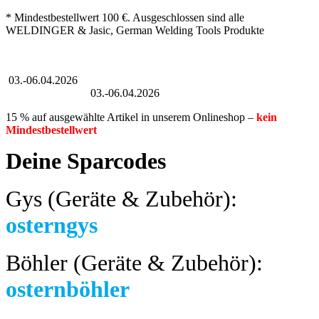
* Mindestbestellwert 100 €. Ausgeschlossen sind alle
WELDINGER & Jasic, German Welding Tools Produkte
Großer Oster-Sale
03.-06.04.2026
Großer Oster-Sale
03.-06.04.2026
15 % auf ausgewählte Artikel in unserem Onlineshop –
kein
Mindestbestellwert
Deine Sparcodes
Gys (Geräte & Zubehör):
osterngys
Böhler (Geräte & Zubehör):
osternböhler