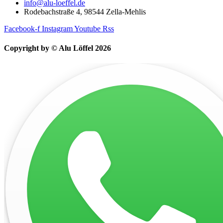
info@alu-loeffel.de
Rodebachstraße 4, 98544 Zella-Mehlis
Facebook-f
Instagram
Youtube
Rss
Copyright by © Alu Löffel 2026