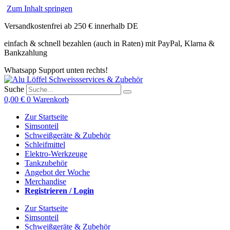
Zum Inhalt springen
Versandkostenfrei ab 250 € innerhalb DE
einfach & schnell bezahlen (auch in Raten) mit PayPal, Klarna &
Bankzahlung
Whatsapp Support unten rechts!
Suche
0,00
€
0
Warenkorb
Zur Startseite
Simsonteil
Schweißgeräte & Zubehör
Schleifmittel
Elektro-Werkzeuge
Tankzubehör
Angebot der Woche
Merchandise
Registrieren / Login
Zur Startseite
Simsonteil
Schweißgeräte & Zubehör