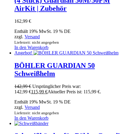
(4 Stück) Guardian 50M/50FM
AirKit | Zubehör
162,99
€
Enthält 19% MwSt. 19 % DE
zzgl.
Versand
Lieferzeit: nicht angegeben
In den Warenkorb
Angebot!
BÖHLER GUARDIAN 50
Schweißhelm
142,99
€
Ursprünglicher Preis war:
142,99 €
115,99
€
Aktueller Preis ist: 115,99 €.
Enthält 19% MwSt. 19 % DE
zzgl.
Versand
Lieferzeit: nicht angegeben
In den Warenkorb