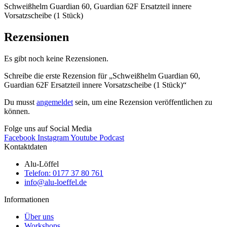
Schweißhelm Guardian 60, Guardian 62F Ersatzteil innere
Vorsatzscheibe (1 Stück)
Rezensionen
Es gibt noch keine Rezensionen.
Schreibe die erste Rezension für „Schweißhelm Guardian 60,
Guardian 62F Ersatzteil innere Vorsatzscheibe (1 Stück)“
Du musst
angemeldet
sein, um eine Rezension veröffentlichen zu
können.
Folge uns auf Social Media
Facebook
Instagram
Youtube
Podcast
Kontaktdaten
Alu-Löffel
Telefon: 0177 37 80 761
info@alu-loeffel.de
Informationen
Über uns
Workshops