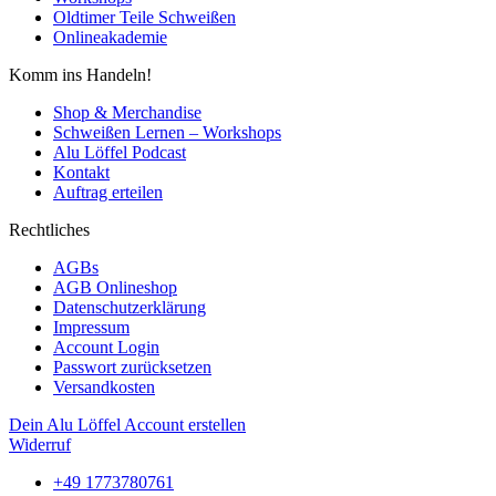
Oldtimer Teile Schweißen
Onlineakademie
Komm ins Handeln!
Shop & Merchandise
Schweißen Lernen – Workshops
Alu Löffel Podcast
Kontakt
Auftrag erteilen
Rechtliches
AGBs
AGB Onlineshop
Datenschutzerklärung
Impressum
Account Login
Passwort zurücksetzen
Versandkosten
Dein Alu Löffel Account erstellen
Widerruf
+49 1773780761