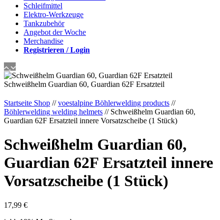
Schleifmittel
Elektro-Werkzeuge
Tankzubehör
Angebot der Woche
Merchandise
Registrieren / Login
Startseite Shop
//
voestalpine Böhlerwelding products
//
Böhlerwelding welding helmets
// Schweißhelm Guardian 60,
Guardian 62F Ersatzteil innere Vorsatzscheibe (1 Stück)
Schweißhelm Guardian 60,
Guardian 62F Ersatzteil innere
Vorsatzscheibe (1 Stück)
17,99
€