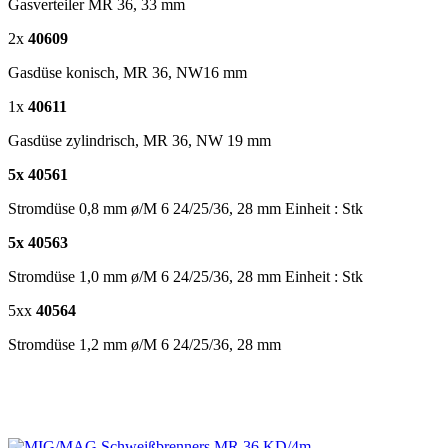
Gasverteiler MR 36, 33 mm
2x
40609
Gasdüse konisch, MR 36, NW16 mm
1x
40611
Gasdüse zylindrisch, MR 36, NW 19 mm
5x 40561
Stromdüse 0,8 mm ø/M 6 24/25/36, 28 mm Einheit : Stk
5x 40563
Stromdüse 1,0 mm ø/M 6 24/25/36, 28 mm Einheit : Stk
5xx
40564
Stromdüse 1,2 mm ø/M 6 24/25/36, 28 mm