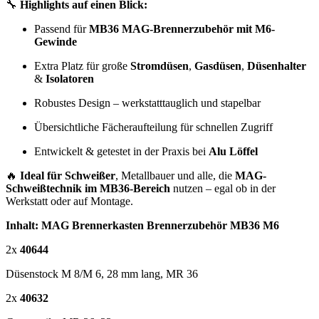
🔧
Highlights auf einen Blick:
Passend für
MB36 MAG-Brennerzubehör mit M6-
Gewinde
Extra Platz für große
Stromdüsen
,
Gasdüsen
,
Düsenhalter
&
Isolatoren
Robustes Design – werkstatttauglich und stapelbar
Übersichtliche Fächeraufteilung für schnellen Zugriff
Entwickelt & getestet in der Praxis bei
Alu Löffel
🔥
Ideal für Schweißer
, Metallbauer und alle, die
MAG-
Schweißtechnik im MB36-Bereich
nutzen – egal ob in der
Werkstatt oder auf Montage.
Inhalt: MAG Brennerkasten Brennerzubehör MB36 M6
2x
40644
Düsenstock M 8/M 6, 28 mm lang, MR 36
2x
40632