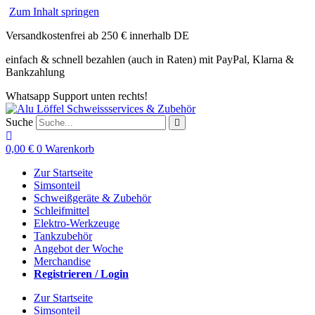
Zum Inhalt springen
Versandkostenfrei ab 250 € innerhalb DE
einfach & schnell bezahlen (auch in Raten) mit PayPal, Klarna &
Bankzahlung
Whatsapp Support unten rechts!
Suche
0,00
€
0
Warenkorb
Zur Startseite
Simsonteil
Schweißgeräte & Zubehör
Schleifmittel
Elektro-Werkzeuge
Tankzubehör
Angebot der Woche
Merchandise
Registrieren / Login
Zur Startseite
Simsonteil