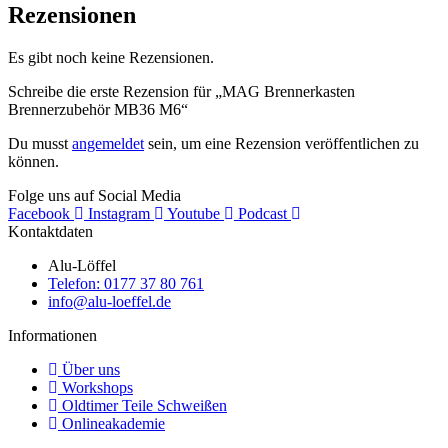
Rezensionen
Es gibt noch keine Rezensionen.
Schreibe die erste Rezension für „MAG Brennerkasten
Brennerzubehör MB36 M6“
Du musst
angemeldet
sein, um eine Rezension veröffentlichen zu
können.
Folge uns auf Social Media
Facebook
Instagram
Youtube
Podcast
Kontaktdaten
Alu-Löffel
Telefon: 0177 37 80 761
info@alu-loeffel.de
Informationen
Über uns
Workshops
Oldtimer Teile Schweißen
Onlineakademie