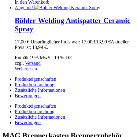
In den Warenkorb
Angebot!
Böhler Welding Antispatter Ceramic
Spray
17,00
€
Ursprünglicher Preis war: 17,00 €
13,99
€
Aktueller
Preis ist: 13,99 €.
Enthält 19% MwSt. 19 % DE
zzgl.
Versand
Weiterlesen
Produkteigenschaften
Produkbeschreibung
Zusätzliche Informationen
Bewertungen
Produkteigenschaften
Produkbeschreibung
Zusätzliche Informationen
Bewertungen
MAG Brennerkasten Brennerzubehör