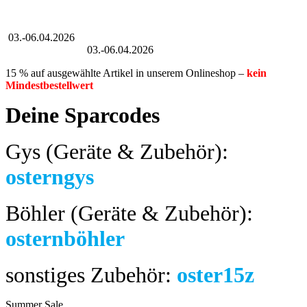
Großer Oster-Sale
03.-06.04.2026
Großer Oster-Sale
03.-06.04.2026
15 % auf ausgewählte Artikel in unserem Onlineshop –
kein
Mindestbestellwert
Deine Sparcodes
Gys (Geräte & Zubehör):
osterngys
Böhler (Geräte & Zubehör):
osternböhler
sonstiges Zubehör:
oster15z
Summer Sale
bis 04.08.2024