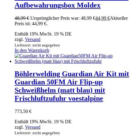
Aufbewahrungsbox Moldex
48,99
€
Ursprünglicher Preis war: 48,99 €
44,99
€
Aktueller
Preis ist: 44,99 €.
Enthält 19% MwSt. 19 % DE
zzgl.
Versand
Lieferzeit: nicht angegeben
In den Warenkorb
Böhlerwelding Guardian Air Kit mit
Guardian 50FM Air Flip-up
Schweißhelm (matt blau) mit
Frischluftzufuhr voestalpine
773,50
€
Enthält 19% MwSt. 19 % DE
zzgl.
Versand
Lieferzeit: nicht angegeben