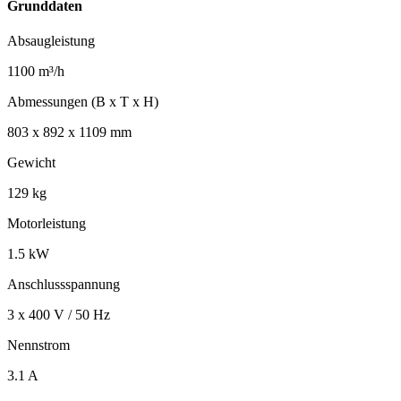
Grunddaten
Absaugleistung
1100 m³/h
Abmessungen (B x T x H)
803 x 892 x 1109 mm
Gewicht
129 kg
Motorleistung
1.5 kW
Anschlussspannung
3 x 400 V / 50 Hz
Nennstrom
3.1 A