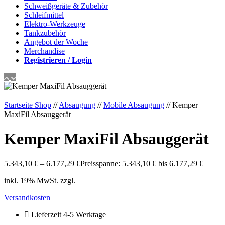
Schweißgeräte & Zubehör
Schleifmittel
Elektro-Werkzeuge
Tankzubehör
Angebot der Woche
Merchandise
Registrieren / Login
Startseite Shop
//
Absaugung
//
Mobile Absaugung
// Kemper
MaxiFil Absauggerät
Kemper MaxiFil Absauggerät
5.343,10
€
–
6.177,29
€
Preisspanne: 5.343,10 € bis 6.177,29 €
inkl. 19% MwSt. zzgl.
Versandkosten
Lieferzeit 4-5 Werktage