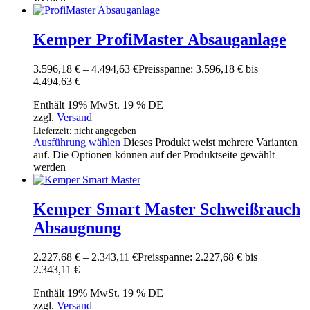
Kemper ProfiMaster Absauganlage
3.596,18
€
–
4.494,63
€
Preisspanne: 3.596,18 € bis
4.494,63 €
Enthält 19% MwSt. 19 % DE
zzgl.
Versand
Lieferzeit: nicht angegeben
Ausführung wählen
Dieses Produkt weist mehrere Varianten
auf. Die Optionen können auf der Produktseite gewählt
werden
Kemper Smart Master Schweißrauch
Absaugnung
2.227,68
€
–
2.343,11
€
Preisspanne: 2.227,68 € bis
2.343,11 €
Enthält 19% MwSt. 19 % DE
zzgl.
Versand