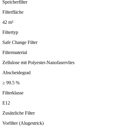
Speicherfilter
Filterfläche
42 m²
Filtertyp
Safe Change Filter
Filtermaterial
Zellulose mit Polyester-Nanofaservlies
Abscheidegrad
≥ 99.5 %
Filterklasse
E12
Zusätzliche Filter
Vorfilter (Alugestrick)