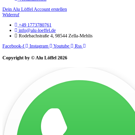
Dein Alu Löffel Account erstellen
Widerruf
+49 1773780761
info@alu-loeffel.de
Rodebachstraße 4, 98544 Zella-Mehlis
Facebook-f
Instagram
Youtube
Rss
Copyright by © Alu Löffel 2026