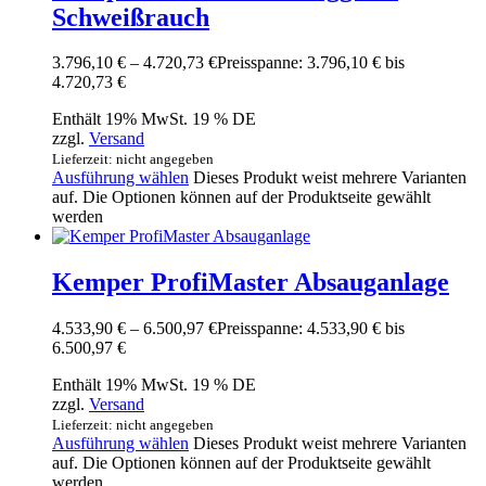
Schweißrauch
3.796,10
€
–
4.720,73
€
Preisspanne: 3.796,10 € bis
4.720,73 €
Enthält 19% MwSt. 19 % DE
zzgl.
Versand
Lieferzeit: nicht angegeben
Ausführung wählen
Dieses Produkt weist mehrere Varianten
auf. Die Optionen können auf der Produktseite gewählt
werden
Kemper ProfiMaster Absauganlage
4.533,90
€
–
6.500,97
€
Preisspanne: 4.533,90 € bis
6.500,97 €
Enthält 19% MwSt. 19 % DE
zzgl.
Versand
Lieferzeit: nicht angegeben
Ausführung wählen
Dieses Produkt weist mehrere Varianten
auf. Die Optionen können auf der Produktseite gewählt
werden