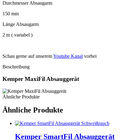
Durchmesser Absaugarm
150 mm
Länge Absaugarm
2 m ( variabel )
Schau gerne auf unserem
Youtube Kanal
vorbei
Beschreibung
Kemper MaxiFil Absauggerät
Ähnliche Produkte
Ähnliche Produkte
Kemper SmartFil Absauggerät