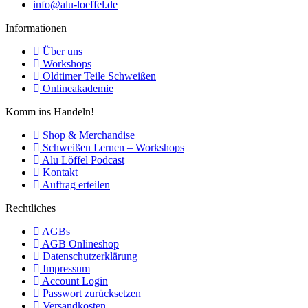
info@alu-loeffel.de
Informationen
Über uns
Workshops
Oldtimer Teile Schweißen
Onlineakademie
Komm ins Handeln!
Shop & Merchandise
Schweißen Lernen – Workshops
Alu Löffel Podcast
Kontakt
Auftrag erteilen
Rechtliches
AGBs
AGB Onlineshop
Datenschutzerklärung
Impressum
Account Login
Passwort zurücksetzen
Versandkosten