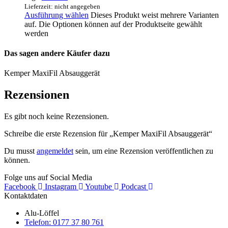
Lieferzeit: nicht angegeben
Ausführung wählen
Dieses Produkt weist mehrere Varianten
auf. Die Optionen können auf der Produktseite gewählt
werden
Das sagen andere Käufer dazu
Kemper MaxiFil Absauggerät
Rezensionen
Es gibt noch keine Rezensionen.
Schreibe die erste Rezension für „Kemper MaxiFil Absauggerät“
Du musst
angemeldet
sein, um eine Rezension veröffentlichen zu
können.
Folge uns auf Social Media
Facebook
Instagram
Youtube
Podcast
Kontaktdaten
Alu-Löffel
Telefon: 0177 37 80 761