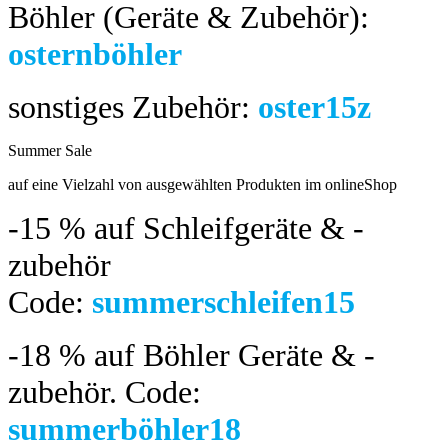
Böhler (Geräte & Zubehör):
osternböhler
sonstiges Zubehör:
oster15z
Summer Sale
bis 04.08.2024
auf eine Vielzahl von ausgewählten Produkten im onlineShop
-15 %
auf Schleifgeräte & -
zubehör
Code:
summerschleifen15
-18 %
auf Böhler Geräte & -
zubehör.
Code:
summerböhler18