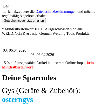
Ich akzeptiere die
Datenschutzbestimmungen
und möchte
regelmäßig Angebote erhalten.
Gutscheincode jetzt erhalten
* Mindestbestellwert 100 €. Ausgeschlossen sind alle
WELDINGER & Jasic, German Welding Tools Produkte
Großer Oster-Sale
03.-06.04.2026
Großer Oster-Sale
03.-06.04.2026
15 % auf ausgewählte Artikel in unserem Onlineshop –
kein
Mindestbestellwert
Deine Sparcodes
Gys (Geräte & Zubehör):
osterngys