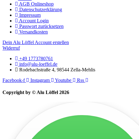
AGB Onlineshop
Datenschutzerklärung
Impressum
Account Login
Passwort zurücksetzen
Versandkosten
Dein Alu Löffel Account erstellen
Widerruf
+49 1773780761
info@alu-loeffel.de
Rodebachstraße 4, 98544 Zella-Mehlis
Facebook-f
Instagram
Youtube
Rss
Copyright by © Alu Löffel 2026