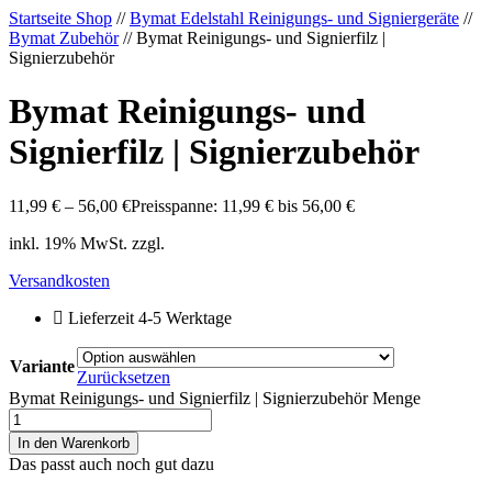
Startseite Shop
//
Bymat Edelstahl Reinigungs- und Signiergeräte
//
Bymat Zubehör
// Bymat Reinigungs- und Signierfilz |
Signierzubehör
Bymat Reinigungs- und
Signierfilz | Signierzubehör
11,99
€
–
56,00
€
Preisspanne: 11,99 € bis 56,00 €
inkl. 19% MwSt. zzgl.
Versandkosten
Lieferzeit 4-5 Werktage
Variante
Zurücksetzen
Bymat Reinigungs- und Signierfilz | Signierzubehör Menge
In den Warenkorb
Das passt auch noch gut dazu