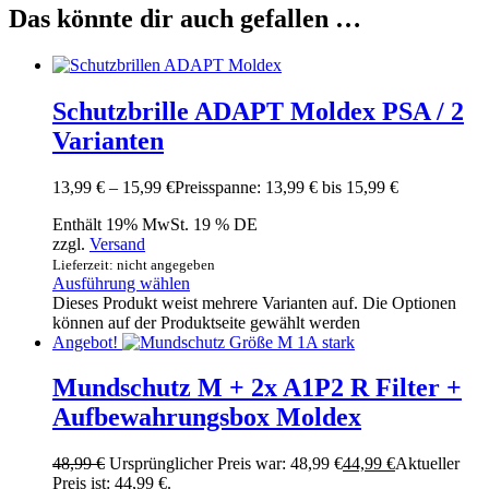
Das könnte dir auch gefallen …
Schutzbrille ADAPT Moldex PSA / 2
Varianten
13,99
€
–
15,99
€
Preisspanne: 13,99 € bis 15,99 €
Enthält 19% MwSt. 19 % DE
zzgl.
Versand
Lieferzeit: nicht angegeben
Ausführung wählen
Dieses Produkt weist mehrere Varianten auf. Die Optionen
können auf der Produktseite gewählt werden
Angebot!
Mundschutz M + 2x A1P2 R Filter +
Aufbewahrungsbox Moldex
48,99
€
Ursprünglicher Preis war: 48,99 €
44,99
€
Aktueller
Preis ist: 44,99 €.