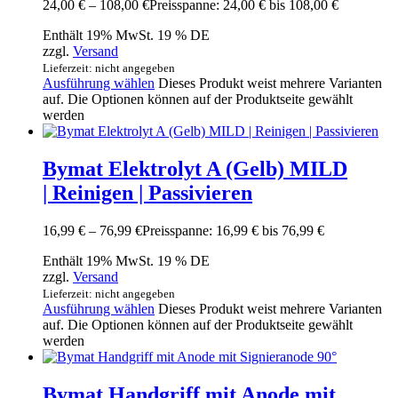
24,00
€
–
108,00
€
Preisspanne: 24,00 € bis 108,00 €
Enthält 19% MwSt. 19 % DE
zzgl.
Versand
Lieferzeit: nicht angegeben
Ausführung wählen
Dieses Produkt weist mehrere Varianten
auf. Die Optionen können auf der Produktseite gewählt
werden
Bymat Elektrolyt A (Gelb) MILD
| Reinigen | Passivieren
16,99
€
–
76,99
€
Preisspanne: 16,99 € bis 76,99 €
Enthält 19% MwSt. 19 % DE
zzgl.
Versand
Lieferzeit: nicht angegeben
Ausführung wählen
Dieses Produkt weist mehrere Varianten
auf. Die Optionen können auf der Produktseite gewählt
werden
Bymat Handgriff mit Anode mit