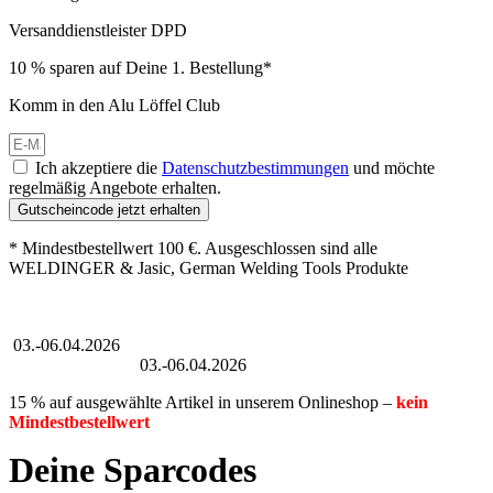
Versanddienstleister DPD
10 % sparen auf Deine 1. Bestellung*
Komm in den Alu Löffel Club
Ich akzeptiere die
Datenschutzbestimmungen
und möchte
regelmäßig Angebote erhalten.
Gutscheincode jetzt erhalten
* Mindestbestellwert 100 €. Ausgeschlossen sind alle
WELDINGER & Jasic, German Welding Tools Produkte
Großer Oster-Sale
03.-06.04.2026
Großer Oster-Sale
03.-06.04.2026
15 % auf ausgewählte Artikel in unserem Onlineshop –
kein
Mindestbestellwert
Deine Sparcodes