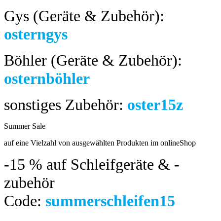
Gys (Geräte & Zubehör):
osterngys
Böhler (Geräte & Zubehör):
osternböhler
sonstiges Zubehör:
oster15z
Summer Sale
bis 04.08.2024
auf eine Vielzahl von ausgewählten Produkten im onlineShop
-15 %
auf Schleifgeräte & -
zubehör
Code:
summerschleifen15