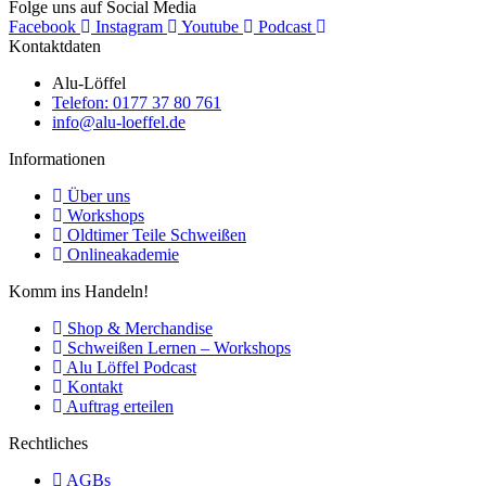
Folge uns auf Social Media
Facebook
Instagram
Youtube
Podcast
Kontaktdaten
Alu-Löffel
Telefon: 0177 37 80 761
info@alu-loeffel.de
Informationen
Über uns
Workshops
Oldtimer Teile Schweißen
Onlineakademie
Komm ins Handeln!
Shop & Merchandise
Schweißen Lernen – Workshops
Alu Löffel Podcast
Kontakt
Auftrag erteilen
Rechtliches
AGBs