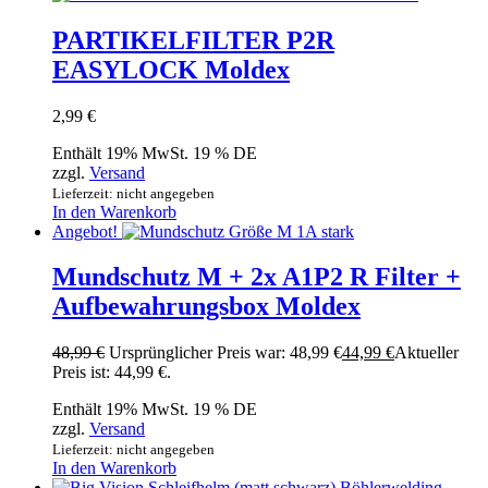
PARTIKELFILTER P2R
EASYLOCK Moldex
2,99
€
Enthält 19% MwSt. 19 % DE
zzgl.
Versand
Lieferzeit: nicht angegeben
In den Warenkorb
Angebot!
Mundschutz M + 2x A1P2 R Filter +
Aufbewahrungsbox Moldex
48,99
€
Ursprünglicher Preis war: 48,99 €
44,99
€
Aktueller
Preis ist: 44,99 €.
Enthält 19% MwSt. 19 % DE
zzgl.
Versand
Lieferzeit: nicht angegeben
In den Warenkorb