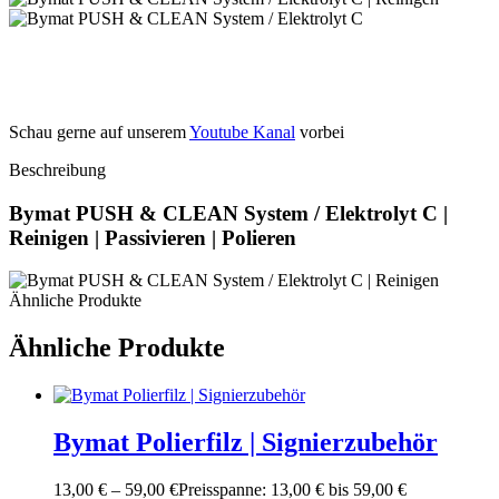
Schau gerne auf unserem
Youtube Kanal
vorbei
Beschreibung
Bymat PUSH & CLEAN System / Elektrolyt C |
Reinigen | Passivieren | Polieren
Ähnliche Produkte
Ähnliche Produkte
Bymat Polierfilz | Signierzubehör
13,00
€
–
59,00
€
Preisspanne: 13,00 € bis 59,00 €