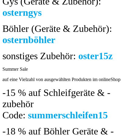
Gys (Geräte & Zubehör):
osterngys
Böhler (Geräte & Zubehör):
osternböhler
sonstiges Zubehör:
oster15z
Summer Sale
bis 04.08.2024
auf eine Vielzahl von ausgewählten Produkten im onlineShop
-15 %
auf Schleifgeräte & -
zubehör
Code:
summerschleifen15
-18 %
auf Böhler Geräte & -