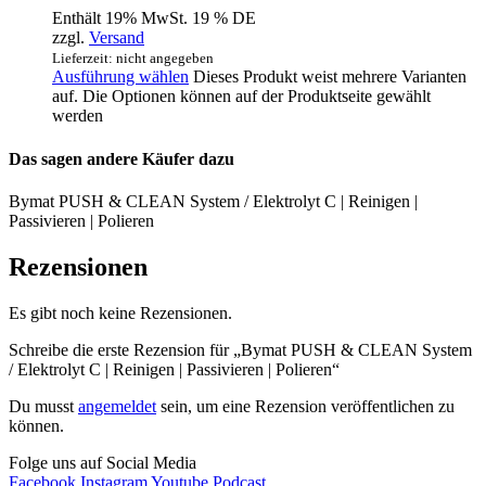
Enthält 19% MwSt. 19 % DE
zzgl.
Versand
Lieferzeit: nicht angegeben
Ausführung wählen
Dieses Produkt weist mehrere Varianten
auf. Die Optionen können auf der Produktseite gewählt
werden
Das sagen andere Käufer dazu
Bymat PUSH & CLEAN System / Elektrolyt C | Reinigen |
Passivieren | Polieren
Rezensionen
Es gibt noch keine Rezensionen.
Schreibe die erste Rezension für „Bymat PUSH & CLEAN System
/ Elektrolyt C | Reinigen | Passivieren | Polieren“
Du musst
angemeldet
sein, um eine Rezension veröffentlichen zu
können.
Folge uns auf Social Media
Facebook
Instagram
Youtube
Podcast