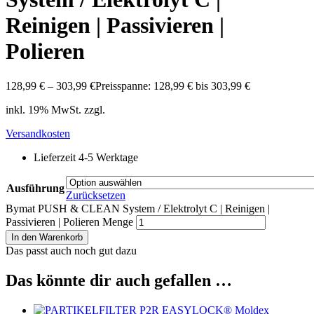
Reinigen | Passivieren |
Polieren
128,99
€
–
303,99
€
Preisspanne: 128,99 € bis 303,99 €
inkl. 19% MwSt. zzgl.
Versandkosten
Lieferzeit 4-5 Werktage
Ausführung
Zurücksetzen
Bymat PUSH & CLEAN System / Elektrolyt C | Reinigen |
Passivieren | Polieren Menge
In den Warenkorb
Das passt auch noch gut dazu
Das könnte dir auch gefallen …