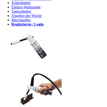
Schleifmittel
Elektro-Werkzeuge
Tankzubehör
Angebot der Woche
Merchandise
Registrieren / Login