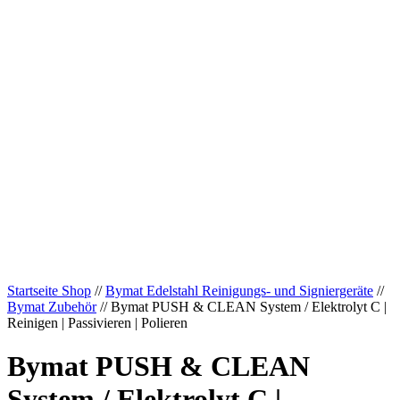
Startseite Shop
//
Bymat Edelstahl Reinigungs- und Signiergeräte
//
Bymat Zubehör
// Bymat PUSH & CLEAN System / Elektrolyt C |
Reinigen | Passivieren | Polieren
Bymat PUSH & CLEAN
System / Elektrolyt C |