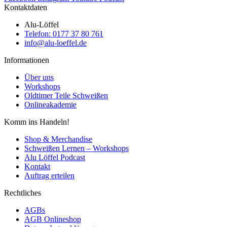
Kontaktdaten
Alu-Löffel
Telefon: 0177 37 80 761
info@alu-loeffel.de
Informationen
Über uns
Workshops
Oldtimer Teile Schweißen
Onlineakademie
Komm ins Handeln!
Shop & Merchandise
Schweißen Lernen – Workshops
Alu Löffel Podcast
Kontakt
Auftrag erteilen
Rechtliches
AGBs
AGB Onlineshop