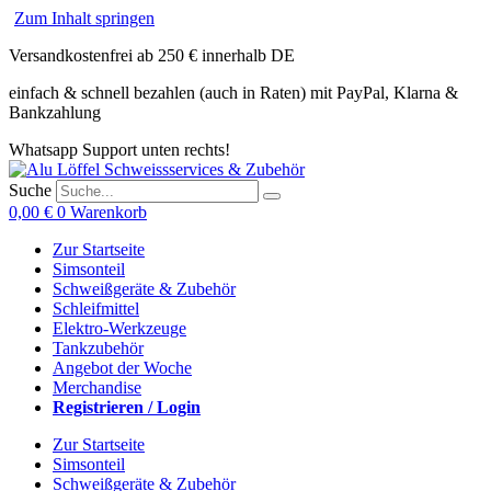
Zum Inhalt springen
Versandkostenfrei ab 250 € innerhalb DE
einfach & schnell bezahlen (auch in Raten) mit PayPal, Klarna &
Bankzahlung
Whatsapp Support unten rechts!
Suche
0,00
€
0
Warenkorb
Zur Startseite
Simsonteil
Schweißgeräte & Zubehör
Schleifmittel
Elektro-Werkzeuge
Tankzubehör
Angebot der Woche
Merchandise
Registrieren / Login
Zur Startseite
Simsonteil
Schweißgeräte & Zubehör