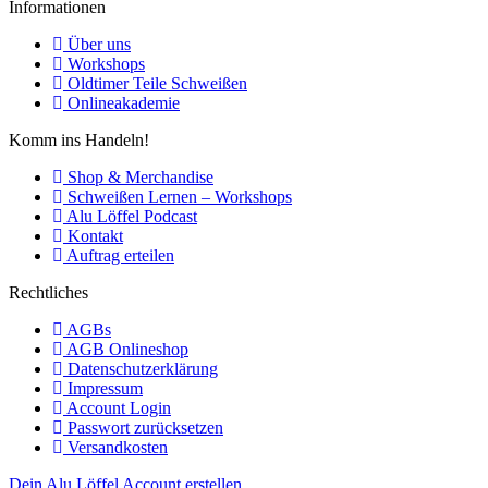
Informationen
Über uns
Workshops
Oldtimer Teile Schweißen
Onlineakademie
Komm ins Handeln!
Shop & Merchandise
Schweißen Lernen – Workshops
Alu Löffel Podcast
Kontakt
Auftrag erteilen
Rechtliches
AGBs
AGB Onlineshop
Datenschutzerklärung
Impressum
Account Login
Passwort zurücksetzen
Versandkosten
Dein Alu Löffel Account erstellen