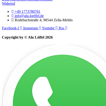
Widerruf
+49 1773780761
info@alu-loeffel.de
Rodebachstraße 4, 98544 Zella-Mehlis
Facebook-f
Instagram
Youtube
Rss
Copyright by © Alu Löffel 2026