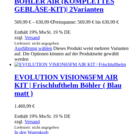
BÖHLER AIR (KOMPLETTES
GEBLÄSE-KIT)| 2Varianten
569,99
€
–
630,99
€
Preisspanne: 569,99 € bis 630,99 €
Enthält 19% MwSt. 19 % DE
zzgl.
Versand
Lieferzeit: nicht angegeben
Ausführung wählen
Dieses Produkt weist mehrere Varianten
auf. Die Optionen können auf der Produktseite gewählt
werden
EVOLUTION VISION65FM AIR
KIT | Frischlufthelm Böhler ( Blau
matt )
1.460,99
€
Enthält 19% MwSt. 19 % DE
zzgl.
Versand
Lieferzeit: nicht angegeben
In den Warenkorb