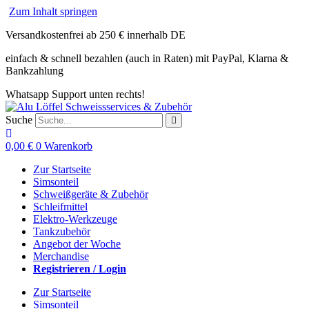
Zum Inhalt springen
Versandkostenfrei ab 250 € innerhalb DE
einfach & schnell bezahlen (auch in Raten) mit PayPal, Klarna &
Bankzahlung
Whatsapp Support unten rechts!
Suche
0,00
€
0
Warenkorb
Zur Startseite
Simsonteil
Schweißgeräte & Zubehör
Schleifmittel
Elektro-Werkzeuge
Tankzubehör
Angebot der Woche
Merchandise
Registrieren / Login
Zur Startseite
Simsonteil