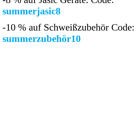
summerjasic8
-10 %
auf Schweißzubehör Code:
summerzubehör10