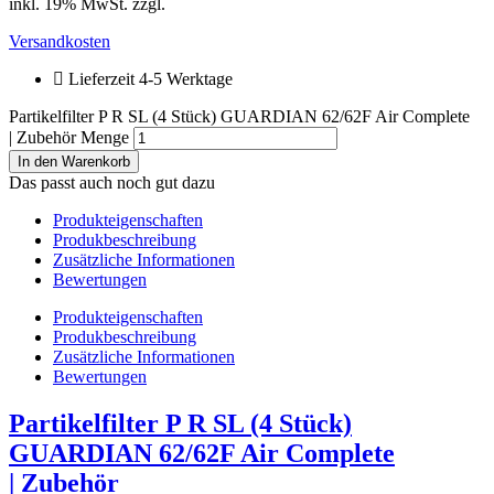
inkl. 19% MwSt. zzgl.
Versandkosten
Lieferzeit 4-5 Werktage
Partikelfilter P R SL (4 Stück) GUARDIAN 62/62F Air Complete
| Zubehör Menge
In den Warenkorb
Das passt auch noch gut dazu
Produkteigenschaften
Produkbeschreibung
Zusätzliche Informationen
Bewertungen
Produkteigenschaften
Produkbeschreibung
Zusätzliche Informationen
Bewertungen
Partikelfilter P R SL (4 Stück)
GUARDIAN 62/62F Air Complete
| Zubehör