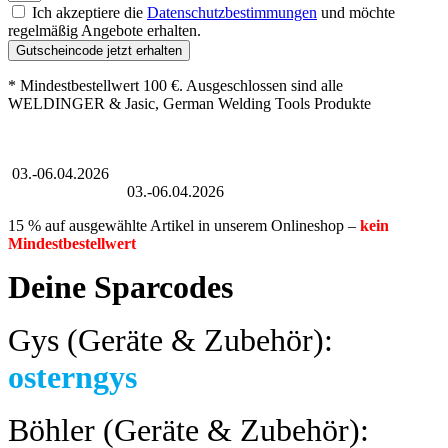
Ich akzeptiere die
Datenschutzbestimmungen
und möchte
regelmäßig Angebote erhalten.
Gutscheincode jetzt erhalten
* Mindestbestellwert 100 €. Ausgeschlossen sind alle
WELDINGER & Jasic, German Welding Tools Produkte
Großer Oster-Sale
03.-06.04.2026
Großer Oster-Sale
03.-06.04.2026
15 % auf ausgewählte Artikel in unserem Onlineshop –
kein
Mindestbestellwert
Deine Sparcodes
Gys (Geräte & Zubehör):
osterngys
Böhler (Geräte & Zubehör):