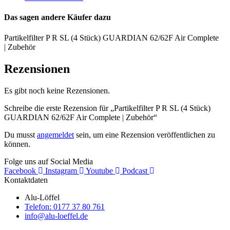
Das sagen andere Käufer dazu
Partikelfilter P R SL (4 Stück) GUARDIAN 62/62F Air Complete
| Zubehör
Rezensionen
Es gibt noch keine Rezensionen.
Schreibe die erste Rezension für „Partikelfilter P R SL (4 Stück)
GUARDIAN 62/62F Air Complete | Zubehör“
Du musst
angemeldet
sein, um eine Rezension veröffentlichen zu
können.
Folge uns auf Social Media
Facebook
Instagram
Youtube
Podcast
Kontaktdaten
Alu-Löffel
Telefon: 0177 37 80 761
info@alu-loeffel.de