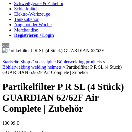
Schweißgeräte & Zubehör
Schleifmittel
Elektro-Werkzeuge
Tankzubehör
Angebot der Woche
Merchandise
Registrieren / Login
Startseite Shop
//
voestalpine Böhlerwelding products
//
Böhlerwelding welding helmets
// Partikelfilter P R SL (4 Stück)
GUARDIAN 62/62F Air Complete | Zubehör
Partikelfilter P R SL (4 Stück)
GUARDIAN 62/62F Air
Complete | Zubehör
130,99
€