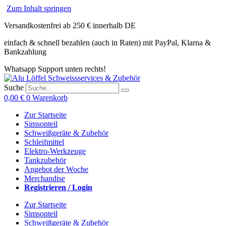
Zum Inhalt springen
Versandkostenfrei ab 250 € innerhalb DE
einfach & schnell bezahlen (auch in Raten) mit PayPal, Klarna &
Bankzahlung
Whatsapp Support unten rechts!
Suche
0,00
€
0
Warenkorb
Zur Startseite
Simsonteil
Schweißgeräte & Zubehör
Schleifmittel
Elektro-Werkzeuge
Tankzubehör
Angebot der Woche
Merchandise
Registrieren / Login
Zur Startseite
Simsonteil
Schweißgeräte & Zubehör