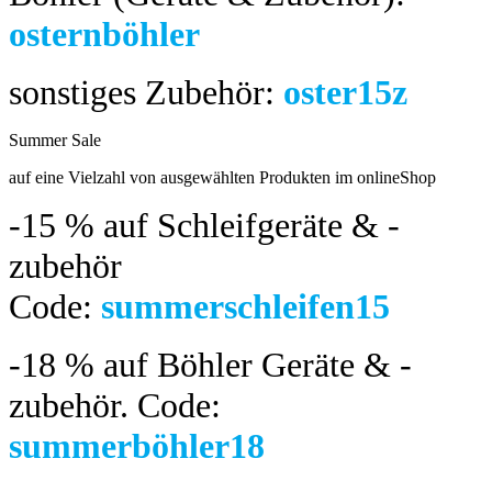
osternböhler
sonstiges Zubehör:
oster15z
Summer Sale
bis 04.08.2024
auf eine Vielzahl von ausgewählten Produkten im onlineShop
-15 %
auf Schleifgeräte & -
zubehör
Code:
summerschleifen15
-18 %
auf Böhler Geräte & -
zubehör.
Code:
summerböhler18