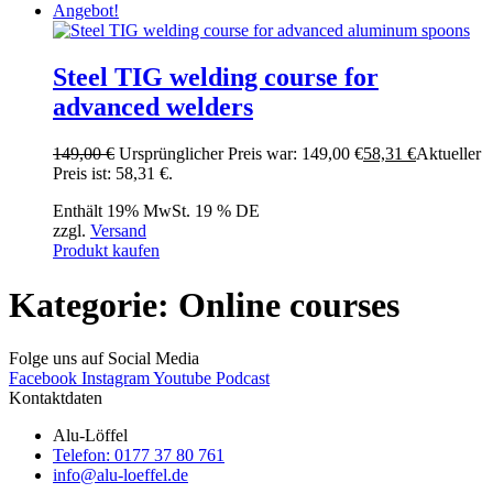
Angebot!
Steel TIG welding course for
advanced welders
149,00
€
Ursprünglicher Preis war: 149,00 €
58,31
€
Aktueller
Preis ist: 58,31 €.
Enthält 19% MwSt. 19 % DE
zzgl.
Versand
Produkt kaufen
Kategorie: Online courses
Folge uns auf Social Media
Facebook
Instagram
Youtube
Podcast
Kontaktdaten
Alu-Löffel
Telefon: 0177 37 80 761
info@alu-loeffel.de