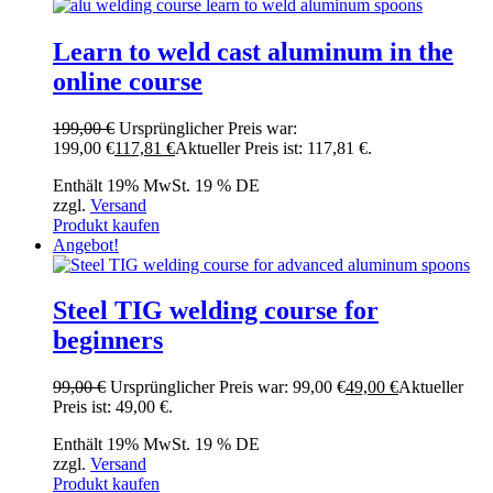
Learn to weld cast aluminum in the
online course
199,00
€
Ursprünglicher Preis war:
199,00 €
117,81
€
Aktueller Preis ist: 117,81 €.
Enthält 19% MwSt. 19 % DE
zzgl.
Versand
Produkt kaufen
Angebot!
Steel TIG welding course for
beginners
99,00
€
Ursprünglicher Preis war: 99,00 €
49,00
€
Aktueller
Preis ist: 49,00 €.
Enthält 19% MwSt. 19 % DE
zzgl.
Versand
Produkt kaufen