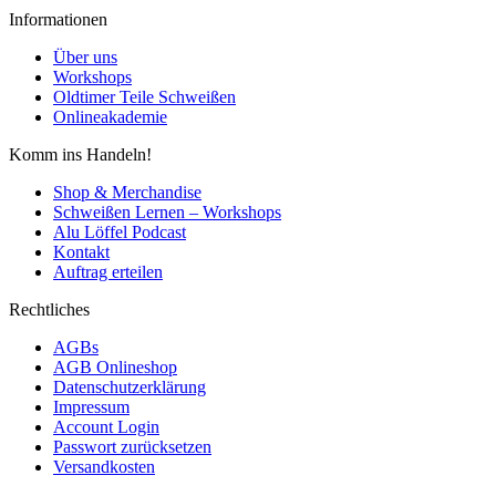
Informationen
Über uns
Workshops
Oldtimer Teile Schweißen
Onlineakademie
Komm ins Handeln!
Shop & Merchandise
Schweißen Lernen – Workshops
Alu Löffel Podcast
Kontakt
Auftrag erteilen
Rechtliches
AGBs
AGB Onlineshop
Datenschutzerklärung
Impressum
Account Login
Passwort zurücksetzen
Versandkosten