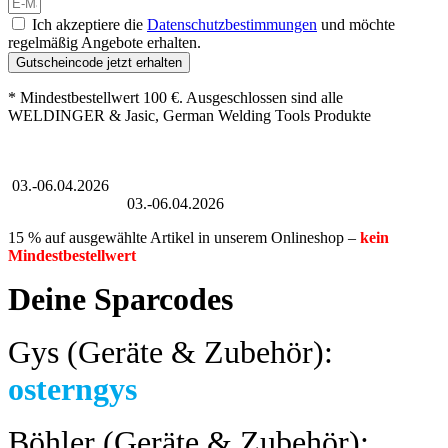
Ich akzeptiere die
Datenschutzbestimmungen
und möchte
regelmäßig Angebote erhalten.
Gutscheincode jetzt erhalten
* Mindestbestellwert 100 €. Ausgeschlossen sind alle
WELDINGER & Jasic, German Welding Tools Produkte
Großer Oster-Sale
03.-06.04.2026
Großer Oster-Sale
03.-06.04.2026
15 % auf ausgewählte Artikel in unserem Onlineshop –
kein
Mindestbestellwert
Deine Sparcodes
Gys (Geräte & Zubehör):
osterngys
Böhler (Geräte & Zubehör):