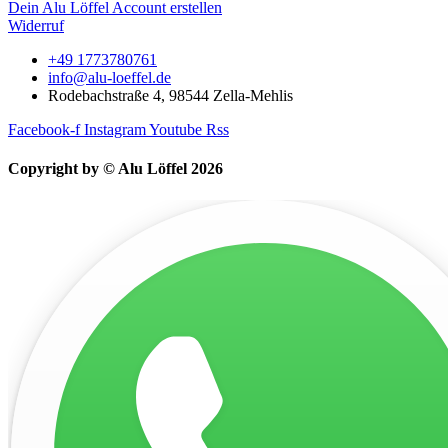
Dein Alu Löffel Account erstellen
Widerruf
+49 1773780761
info@alu-loeffel.de
Rodebachstraße 4, 98544 Zella-Mehlis
Facebook-f
Instagram
Youtube
Rss
Copyright by © Alu Löffel 2026