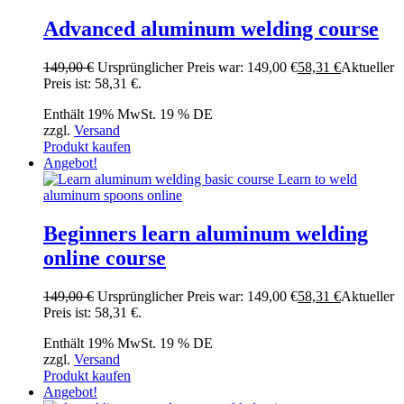
Advanced aluminum welding course
149,00
€
Ursprünglicher Preis war: 149,00 €
58,31
€
Aktueller
Preis ist: 58,31 €.
Enthält 19% MwSt. 19 % DE
zzgl.
Versand
Produkt kaufen
Angebot!
Beginners learn aluminum welding
online course
149,00
€
Ursprünglicher Preis war: 149,00 €
58,31
€
Aktueller
Preis ist: 58,31 €.
Enthält 19% MwSt. 19 % DE
zzgl.
Versand
Produkt kaufen
Angebot!