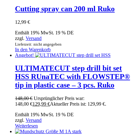
Cutting spray can 200 ml Ruko
12,99
€
Enthält 19% MwSt. 19 % DE
zzgl.
Versand
Lieferzeit: nicht angegeben
In den Warenkorb
Angebot!
ULTIMATECUT step drill bit set
HSS RUnaTEC with FLOWSTEP®
tip in plastic case – 3 pcs. Ruko
148,00
€
Ursprünglicher Preis war:
148,00 €
129,99
€
Aktueller Preis ist: 129,99 €.
Enthält 19% MwSt. 19 % DE
zzgl.
Versand
Weiterlesen