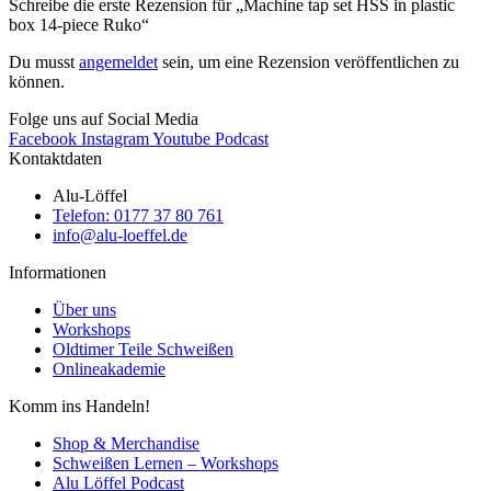
Schreibe die erste Rezension für „Machine tap set HSS in plastic
box 14-piece Ruko“
Du musst
angemeldet
sein, um eine Rezension veröffentlichen zu
können.
Folge uns auf Social Media
Facebook
Instagram
Youtube
Podcast
Kontaktdaten
Alu-Löffel
Telefon: 0177 37 80 761
info@alu-loeffel.de
Informationen
Über uns
Workshops
Oldtimer Teile Schweißen
Onlineakademie
Komm ins Handeln!
Shop & Merchandise
Schweißen Lernen – Workshops
Alu Löffel Podcast