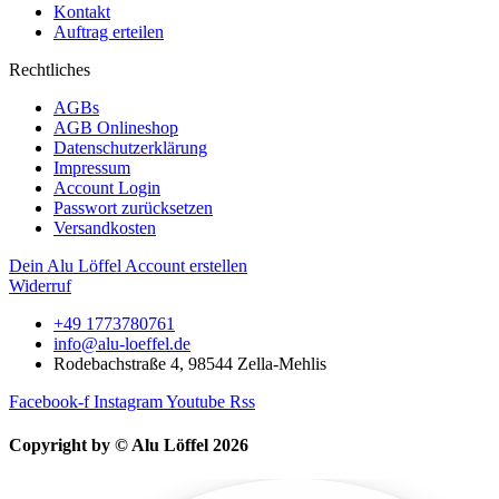
Kontakt
Auftrag erteilen
Rechtliches
AGBs
AGB Onlineshop
Datenschutzerklärung
Impressum
Account Login
Passwort zurücksetzen
Versandkosten
Dein Alu Löffel Account erstellen
Widerruf
+49 1773780761
info@alu-loeffel.de
Rodebachstraße 4, 98544 Zella-Mehlis
Facebook-f
Instagram
Youtube
Rss
Copyright by © Alu Löffel 2026