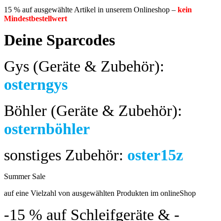
15 % auf ausgewählte Artikel in unserem Onlineshop –
kein
Mindestbestellwert
Deine Sparcodes
Gys (Geräte & Zubehör):
osterngys
Böhler (Geräte & Zubehör):
osternböhler
sonstiges Zubehör:
oster15z
Summer Sale
bis 04.08.2024
auf eine Vielzahl von ausgewählten Produkten im onlineShop
-15 %
auf Schleifgeräte & -