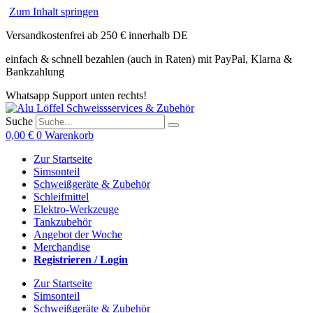
Zum Inhalt springen
Versandkostenfrei ab 250 € innerhalb DE
einfach & schnell bezahlen (auch in Raten) mit PayPal, Klarna &
Bankzahlung
Whatsapp Support unten rechts!
Suche
0,00
€
0
Warenkorb
Zur Startseite
Simsonteil
Schweißgeräte & Zubehör
Schleifmittel
Elektro-Werkzeuge
Tankzubehör
Angebot der Woche
Merchandise
Registrieren / Login
Zur Startseite
Simsonteil
Schweißgeräte & Zubehör