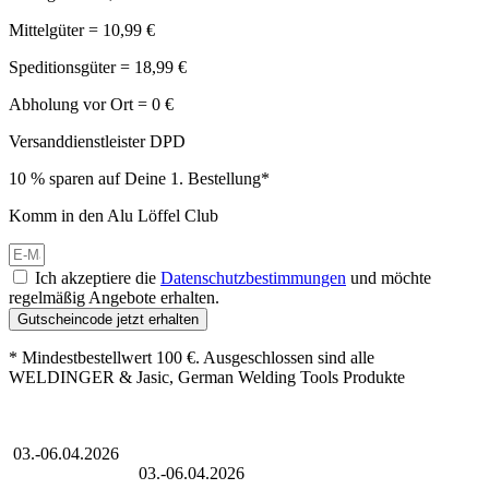
Mittelgüter = 10,99 €
Speditionsgüter = 18,99 €
Abholung vor Ort = 0 €
Versanddienstleister DPD
10 % sparen auf Deine 1. Bestellung*
Komm in den Alu Löffel Club
Ich akzeptiere die
Datenschutzbestimmungen
und möchte
regelmäßig Angebote erhalten.
Gutscheincode jetzt erhalten
* Mindestbestellwert 100 €. Ausgeschlossen sind alle
WELDINGER & Jasic, German Welding Tools Produkte
Großer Oster-Sale
03.-06.04.2026
Großer Oster-Sale
03.-06.04.2026