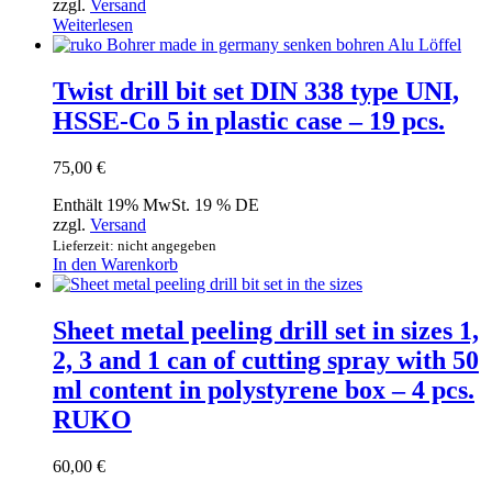
zzgl.
Versand
Weiterlesen
Twist drill bit set DIN 338 type UNI,
HSSE-Co 5 in plastic case – 19 pcs.
75,00
€
Enthält 19% MwSt. 19 % DE
zzgl.
Versand
Lieferzeit: nicht angegeben
In den Warenkorb
Sheet metal peeling drill set in sizes 1,
2, 3 and 1 can of cutting spray with 50
ml content in polystyrene box – 4 pcs.
RUKO
60,00
€