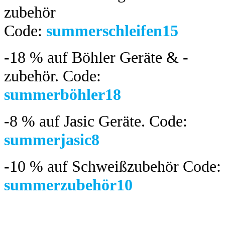
zubehör
Code:
summerschleifen15
-18 %
auf Böhler Geräte & -
zubehör.
Code:
summerböhler18
-8 %
auf Jasic Geräte. Code:
summerjasic8
-10 %
auf Schweißzubehör Code:
summerzubehör10