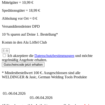
Mittelgüter = 10,99 €
Speditionsgüter = 18,99 €
Abholung vor Ort = 0 €
Versanddienstleister DPD
10 % sparen auf Deine 1. Bestellung*
Komm in den Alu Löffel Club
Ich akzeptiere die
Datenschutzbestimmungen
und möchte
regelmäßig Angebote erhalten.
Gutscheincode jetzt erhalten
* Mindestbestellwert 100 €. Ausgeschlossen sind alle
WELDINGER & Jasic, German Welding Tools Produkte
Großer Oster-Sale
03.-06.04.2026
Großer Oster-Sale
03.-06.04.2026