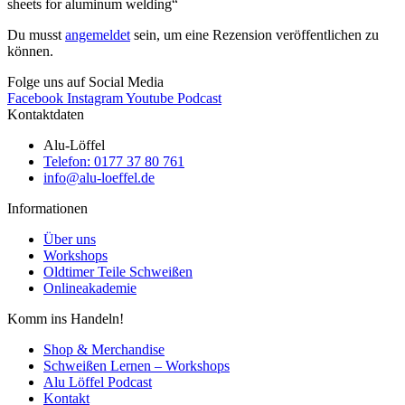
sheets for aluminum welding“
Du musst
angemeldet
sein, um eine Rezension veröffentlichen zu
können.
Folge uns auf Social Media
Facebook
Instagram
Youtube
Podcast
Kontaktdaten
Alu-Löffel
Telefon: 0177 37 80 761
info@alu-loeffel.de
Informationen
Über uns
Workshops
Oldtimer Teile Schweißen
Onlineakademie
Komm ins Handeln!
Shop & Merchandise
Schweißen Lernen – Workshops
Alu Löffel Podcast
Kontakt