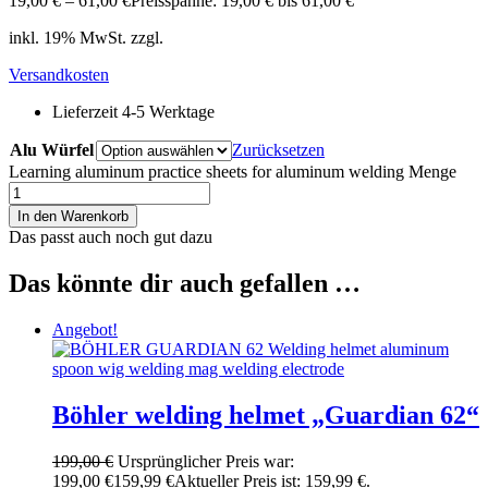
19,00
€
–
61,00
€
Preisspanne: 19,00 € bis 61,00 €
inkl. 19% MwSt. zzgl.
Versandkosten
Lieferzeit 4-5 Werktage
Alu Würfel
Zurücksetzen
Learning aluminum practice sheets for aluminum welding Menge
In den Warenkorb
Das passt auch noch gut dazu
Das könnte dir auch gefallen …
Angebot!
Böhler welding helmet „Guardian 62“
199,00
€
Ursprünglicher Preis war:
199,00 €
159,99
€
Aktueller Preis ist: 159,99 €.