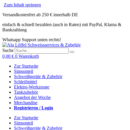
Zum Inhalt springen
Versandkostenfrei ab 250 € innerhalb DE
einfach & schnell bezahlen (auch in Raten) mit PayPal, Klarna &
Bankzahlung
Whatsapp Support unten rechts!
Suche
0,00
€
0
Warenkorb
Zur Startseite
Simsonteil
Schweißgeräte & Zubehör
Schleifmittel
Elektro-Werkzeuge
Tankzubehör
Angebot der Woche
Merchandise
Registrieren / Login
Zur Startseite
Simsonteil
Schweißgeräte & Zubehör