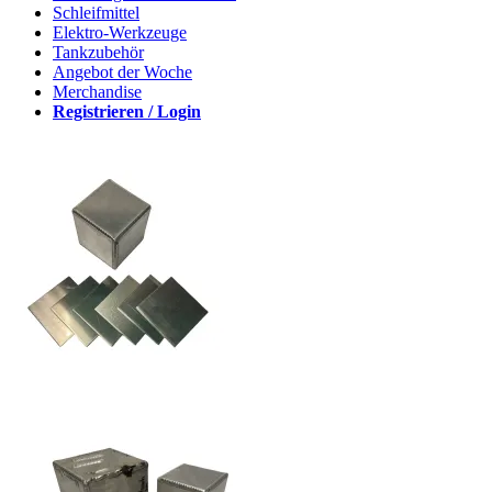
Schleifmittel
Elektro-Werkzeuge
Tankzubehör
Angebot der Woche
Merchandise
Registrieren / Login