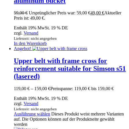
aluminum bucket
59,00
€
Ursprünglicher Preis war: 59,00 €
49,00
€
Aktueller
Preis ist: 49,00 €.
Enthält 19% MwSt. 19 % DE
zzgl.
Versand
Lieferzeit: nicht angegeben
In den Warenkorb
Angebot!
Upper belt with frame cross for
reinforcement suitable for Simson s51
(lasered)
119,00
€
–
159,00
€
Preisspanne: 119,00 € bis 159,00 €
Enthält 19% MwSt. 19 % DE
zzgl.
Versand
Lieferzeit: nicht angegeben
Ausführung wählen
Dieses Produkt weist mehrere Varianten
auf. Die Optionen können auf der Produktseite gewählt
werden