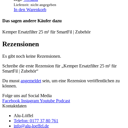
Lieferzeit: nicht angegeben
In den Warenkorb
Das sagen andere Käufer dazu
Kemper Ersatzfilter 25 m² für SmartFil | Zubehör
Rezensionen
Es gibt noch keine Rezensionen.
Schreibe die erste Rezension für „Kemper Ersatzfilter 25 m² für
SmartFil | Zubehör“
Du musst
angemeldet
sein, um eine Rezension veröffentlichen zu
können.
Folge uns auf Social Media
Facebook
Instagram
Youtube
Podcast
Kontaktdaten
Alu-Löffel
Telefon: 0177 37 80 761
info@alu-loeffel.de