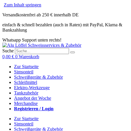
Zum Inhalt springen
Versandkostenfrei ab 250 € innerhalb DE
einfach & schnell bezahlen (auch in Raten) mit PayPal, Klarna &
Bankzahlung
Whatsapp Support unten rechts!
Suche
0,00
€
0
Warenkorb
Zur Startseite
Simsonteil
Schweißgeräte & Zubehör
Schleifmittel
Elektro-Werkzeuge
Tankzubehör
Angebot der Woche
Merchandise
Registrieren / Login
Zur Startseite
Simsonteil
Schweißgeräte & Zubehör