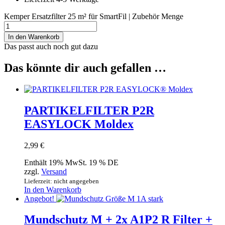
Kemper Ersatzfilter 25 m² für SmartFil | Zubehör Menge
In den Warenkorb
Das passt auch noch gut dazu
Das könnte dir auch gefallen …
PARTIKELFILTER P2R
EASYLOCK Moldex
2,99
€
Enthält 19% MwSt. 19 % DE
zzgl.
Versand
Lieferzeit: nicht angegeben
In den Warenkorb
Angebot!
Mundschutz M + 2x A1P2 R Filter +