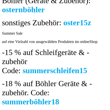
Böhler (Geräte & Zubehör):
osternböhler
sonstiges Zubehör:
oster15z
Summer Sale
bis 04.08.2024
auf eine Vielzahl von ausgewählten Produkten im onlineShop
-15 %
auf Schleifgeräte & -
zubehör
Code:
summerschleifen15
-18 %
auf Böhler Geräte & -
zubehör.
Code:
summerböhler18