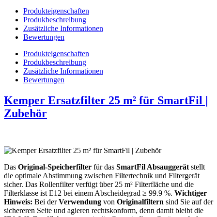
Produkteigenschaften
Produkbeschreibung
Zusätzliche Informationen
Bewertungen
Produkteigenschaften
Produkbeschreibung
Zusätzliche Informationen
Bewertungen
Kemper Ersatzfilter 25 m² für SmartFil |
Zubehör
Das
Original-Speicherfilter
für das
SmartFil Absauggerät
stellt
die optimale Abstimmung zwischen Filtertechnik und Filtergerät
sicher. Das Rollenfilter verfügt über 25 m² Filterfläche und die
Filterklasse ist E12 bei einem Abscheidegrad ≥ 99.9 %.
Wichtiger
Hinweis:
Bei der
Verwendung
von
Originalfiltern
sind Sie auf der
sichereren Seite und agieren rechtskonform, denn damit bleibt die