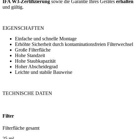
IFA W3-Zertifizierung
sowie die Garantie Ihres Gerätes
erhalten
und gültig.
EIGENSCHAFTEN
Einfache und schnelle Montage
Erhöhte Sicherheit durch kontaminationsfreien Filterwechsel
Große Filterfläche
Hohe Standzeit
Hohe Staubkapazität
Hoher Abscheidegrad
Leichte und stabile Bauweise
TECHNISCHE DATEN
Filter
Filterfläche gesamt
25 m²