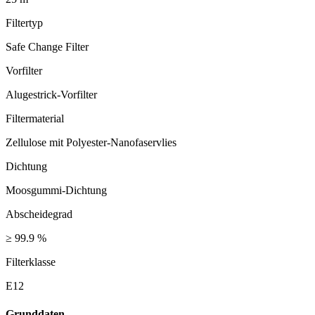
Filtertyp
Safe Change Filter
Vorfilter
Alugestrick-Vorfilter
Filtermaterial
Zellulose mit Polyester-Nanofaservlies
Dichtung
Moosgummi-Dichtung
Abscheidegrad
≥ 99.9 %
Filterklasse
E12
Grunddaten