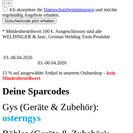
Ich akzeptiere die
Datenschutzbestimmungen
und möchte
regelmäßig Angebote erhalten.
Gutscheincode jetzt erhalten
* Mindestbestellwert 100 €. Ausgeschlossen sind alle
WELDINGER & Jasic, German Welding Tools Produkte
Großer Oster-Sale
03.-06.04.2026
Großer Oster-Sale
03.-06.04.2026
15 % auf ausgewählte Artikel in unserem Onlineshop –
kein
Mindestbestellwert
Deine Sparcodes
Gys (Geräte & Zubehör):
osterngys