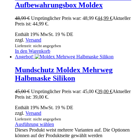
Aufbewahrungsbox Moldex
48,99
€
Ursprünglicher Preis war: 48,99 €
44,99
€
Aktueller
Preis ist: 44,99 €.
Enthält 19% MwSt. 19 % DE
zzgl.
Versand
Lieferzeit: nicht angegeben
In den Warenkorb
Angebot!
Mundschutz Moldex Mehrweg
Halbmaske Silikon
45,00
€
Ursprünglicher Preis war: 45,00 €
39,00
€
Aktueller
Preis ist: 39,00 €.
Enthält 19% MwSt. 19 % DE
zzgl.
Versand
Lieferzeit: nicht angegeben
Ausführung wählen
Dieses Produkt weist mehrere Varianten auf. Die Optionen
können auf der Produktseite gewählt werden