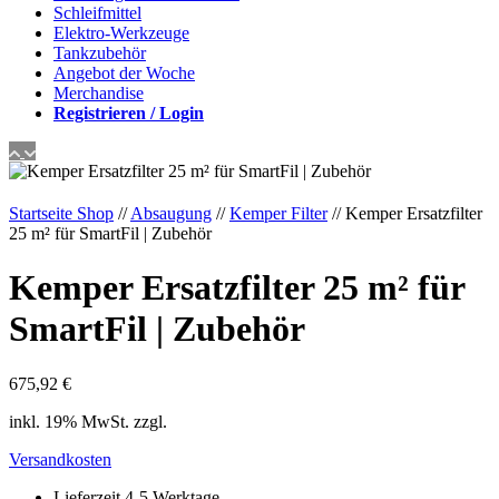
Schleifmittel
Elektro-Werkzeuge
Tankzubehör
Angebot der Woche
Merchandise
Registrieren / Login
Startseite Shop
//
Absaugung
//
Kemper Filter
// Kemper Ersatzfilter
25 m² für SmartFil | Zubehör
Kemper Ersatzfilter 25 m² für
SmartFil | Zubehör
675,92
€
inkl. 19% MwSt. zzgl.
Versandkosten
Lieferzeit 4-5 Werktage