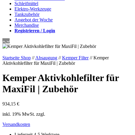
Schleifmittel
Elektro-Werkzeuge
Tankzubehör
Angebot der Woche
Merchandise
Registrieren / Login
Startseite Shop
//
Absaugung
//
Kemper Filter
// Kemper
Aktivkohlefilter für MaxiFil | Zubehör
Kemper Aktivkohlefilter für
MaxiFil | Zubehör
934,15
€
inkl. 19% MwSt. zzgl.
Versandkosten
Lieferzeit 4-5 Werktage