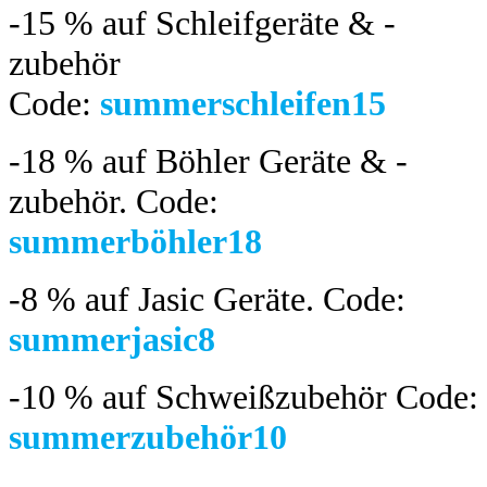
-15 %
auf Schleifgeräte & -
zubehör
Code:
summerschleifen15
-18 %
auf Böhler Geräte & -
zubehör.
Code:
summerböhler18
-8 %
auf Jasic Geräte. Code:
summerjasic8
-10 %
auf Schweißzubehör Code:
summerzubehör10