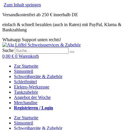
Zum Inhalt springen
Versandkostenfrei ab 250 € innerhalb DE
einfach & schnell bezahlen (auch in Raten) mit PayPal, Klarna &
Bankzahlung
Whatsapp Support unten rechts!
Suche
0,00
€
0
Warenkorb
Zur Startseite
Simsonteil
Schweißgeräte & Zubehör
Schleifmittel
Elektro-Werkzeuge
Tankzubehör
Angebot der Woche
Merchandise
Registrieren / Login
Zur Startseite
Simsonteil
Schweißgeräte & Zubehör