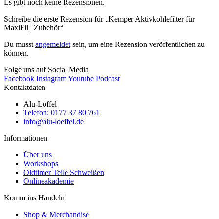
Es gibt noch keine Rezensionen.
Schreibe die erste Rezension für „Kemper Aktivkohlefilter für
MaxiFil | Zubehör“
Du musst
angemeldet
sein, um eine Rezension veröffentlichen zu
können.
Folge uns auf Social Media
Facebook
Instagram
Youtube
Podcast
Kontaktdaten
Alu-Löffel
Telefon: 0177 37 80 761
info@alu-loeffel.de
Informationen
Über uns
Workshops
Oldtimer Teile Schweißen
Onlineakademie
Komm ins Handeln!
Shop & Merchandise