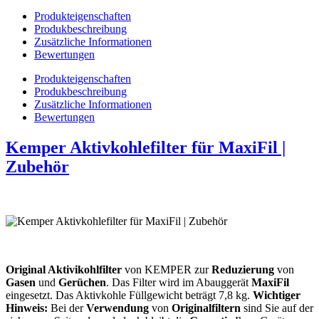
Produkteigenschaften
Produkbeschreibung
Zusätzliche Informationen
Bewertungen
Produkteigenschaften
Produkbeschreibung
Zusätzliche Informationen
Bewertungen
Kemper Aktivkohlefilter für MaxiFil |
Zubehör
Original Aktivikohlfilter
von KEMPER zur
Reduzierung
von
Gasen
und
Gerüchen
. Das Filter wird im Abauggerät
MaxiFil
eingesetzt. Das Aktivkohle Füllgewicht beträgt 7,8 kg.
Wichtiger
Hinweis:
Bei der
Verwendung
von
Originalfiltern
sind Sie auf der