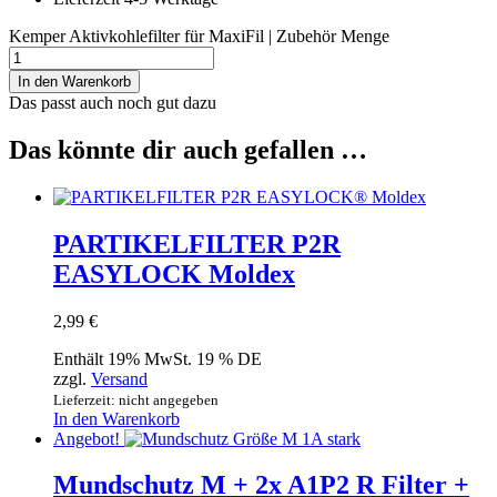
Kemper Aktivkohlefilter für MaxiFil | Zubehör Menge
In den Warenkorb
Das passt auch noch gut dazu
Das könnte dir auch gefallen …
PARTIKELFILTER P2R
EASYLOCK Moldex
2,99
€
Enthält 19% MwSt. 19 % DE
zzgl.
Versand
Lieferzeit: nicht angegeben
In den Warenkorb
Angebot!
Mundschutz M + 2x A1P2 R Filter +