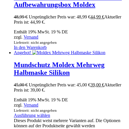
Aufbewahrungsbox Moldex
48,99
€
Ursprünglicher Preis war: 48,99 €
44,99
€
Aktueller
Preis ist: 44,99 €.
Enthält 19% MwSt. 19 % DE
zzgl.
Versand
Lieferzeit: nicht angegeben
In den Warenkorb
Angebot!
Mundschutz Moldex Mehrweg
Halbmaske Silikon
45,00
€
Ursprünglicher Preis war: 45,00 €
39,00
€
Aktueller
Preis ist: 39,00 €.
Enthält 19% MwSt. 19 % DE
zzgl.
Versand
Lieferzeit: nicht angegeben
Ausführung wählen
Dieses Produkt weist mehrere Varianten auf. Die Optionen
können auf der Produktseite gewählt werden