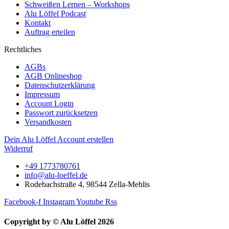
Schweißen Lernen – Workshops
Alu Löffel Podcast
Kontakt
Auftrag erteilen
Rechtliches
AGBs
AGB Onlineshop
Datenschutzerklärung
Impressum
Account Login
Passwort zurücksetzen
Versandkosten
Dein Alu Löffel Account erstellen
Widerruf
+49 1773780761
info@alu-loeffel.de
Rodebachstraße 4, 98544 Zella-Mehlis
Facebook-f
Instagram
Youtube
Rss
Copyright by © Alu Löffel 2026