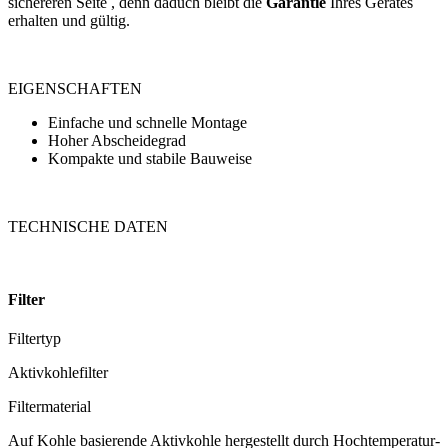
sichereren Seite , denn daduch bleibt die
Garantie
Ihres Gerätes
erhalten und gültig.
EIGENSCHAFTEN
Einfache und schnelle Montage
Hoher Abscheidegrad
Kompakte und stabile Bauweise
TECHNISCHE DATEN
Filter
Filtertyp
Aktivkohlefilter
Filtermaterial
Auf Kohle basierende Aktivkohle hergestellt durch Hochtemperatur-