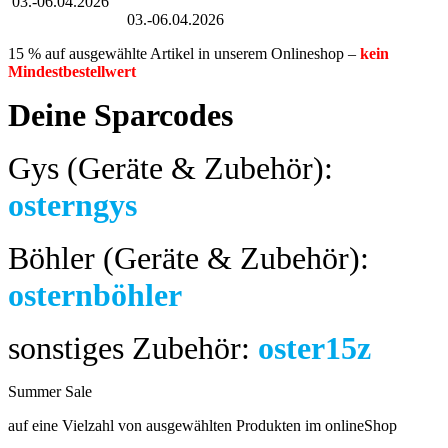
03.-06.04.2026
Großer Oster-Sale
03.-06.04.2026
15 % auf ausgewählte Artikel in unserem Onlineshop –
kein
Mindestbestellwert
Deine Sparcodes
Gys (Geräte & Zubehör):
osterngys
Böhler (Geräte & Zubehör):
osternböhler
sonstiges Zubehör:
oster15z
Summer Sale
bis 04.08.2024
auf eine Vielzahl von ausgewählten Produkten im onlineShop