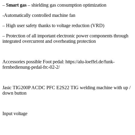
–
Smart gas
– shielding gas consumption optimization
-Automatically controlled machine fan
– High user safety thanks to voltage reduction (VRD)
– Protection of all important electronic power components through
integrated overcurrent and overheating protection
Accessories possible Foot pedal: https://alu-loeffel.de/funk-
fernbedienung-pedal-frc-02-2/
Jasic TIG200P ACDC PFC E2S22 TIG welding machine with up /
down button
Input voltage