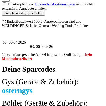
Ich akzeptiere die
Datenschutzbestimmungen
und möchte
regelmäßig Angebote erhalten.
Gutscheincode jetzt erhalten
* Mindestbestellwert 100 €. Ausgeschlossen sind alle
WELDINGER & Jasic, German Welding Tools Produkte
Großer Oster-Sale
03.-06.04.2026
Großer Oster-Sale
03.-06.04.2026
15 % auf ausgewählte Artikel in unserem Onlineshop –
kein
Mindestbestellwert
Deine Sparcodes
Gys (Geräte & Zubehör):
osterngys
Böhler (Geräte & Zubehör):