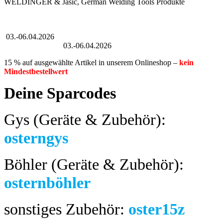
WELDINGER & Jasic, German Welding Tools Produkte
Großer Oster-Sale
03.-06.04.2026
Großer Oster-Sale
03.-06.04.2026
15 % auf ausgewählte Artikel in unserem Onlineshop –
kein
Mindestbestellwert
Deine Sparcodes
Gys (Geräte & Zubehör):
osterngys
Böhler (Geräte & Zubehör):
osternböhler
sonstiges Zubehör:
oster15z