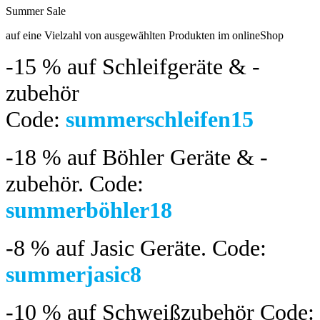
Summer Sale
bis 04.08.2024
auf eine Vielzahl von ausgewählten Produkten im onlineShop
-15 %
auf Schleifgeräte & -
zubehör
Code:
summerschleifen15
-18 %
auf Böhler Geräte & -
zubehör.
Code:
summerböhler18
-8 %
auf Jasic Geräte. Code:
summerjasic8
-10 %
auf Schweißzubehör Code: