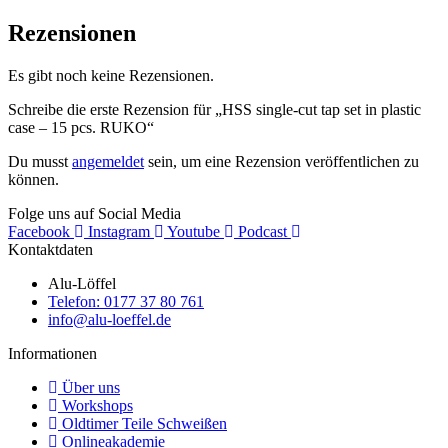
Rezensionen
Es gibt noch keine Rezensionen.
Schreibe die erste Rezension für „HSS single-cut tap set in plastic
case – 15 pcs. RUKO“
Du musst
angemeldet
sein, um eine Rezension veröffentlichen zu
können.
Folge uns auf Social Media
Facebook
Instagram
Youtube
Podcast
Kontaktdaten
Alu-Löffel
Telefon: 0177 37 80 761
info@alu-loeffel.de
Informationen
Über uns
Workshops
Oldtimer Teile Schweißen
Onlineakademie