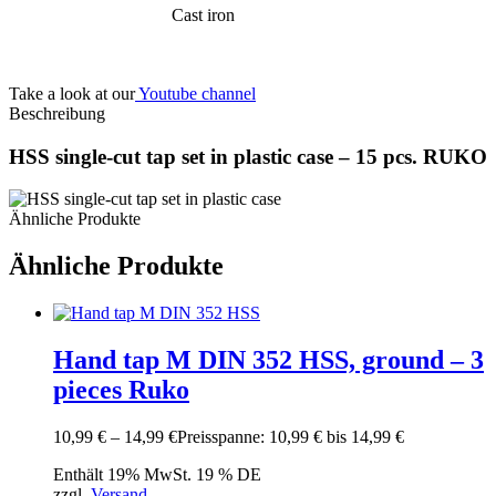
Cast iron
Take a look at our
Youtube channel
Beschreibung
HSS single-cut tap set in plastic case – 15 pcs. RUKO
Ähnliche Produkte
Ähnliche Produkte
Hand tap M DIN 352 HSS, ground – 3
pieces Ruko
10,99
€
–
14,99
€
Preisspanne: 10,99 € bis 14,99 €
Enthält 19% MwSt. 19 % DE
zzgl.
Versand