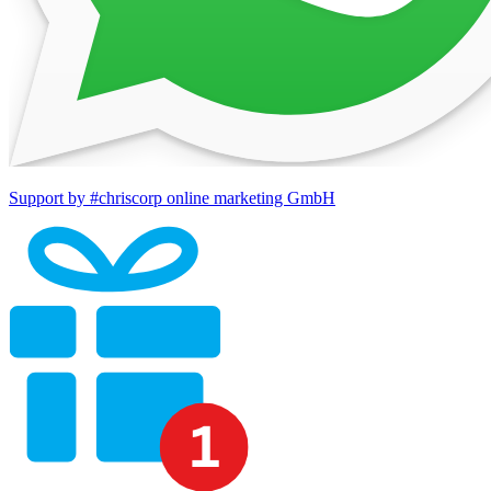
Support by #chriscorp online marketing GmbH