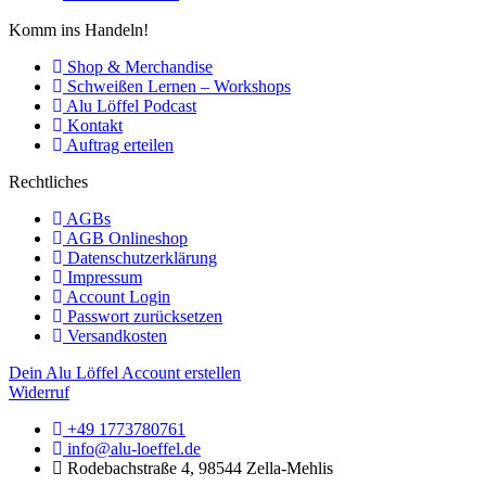
Komm ins Handeln!
Shop & Merchandise
Schweißen Lernen – Workshops
Alu Löffel Podcast
Kontakt
Auftrag erteilen
Rechtliches
AGBs
AGB Onlineshop
Datenschutzerklärung
Impressum
Account Login
Passwort zurücksetzen
Versandkosten
Dein Alu Löffel Account erstellen
Widerruf
+49 1773780761
info@alu-loeffel.de
Rodebachstraße 4, 98544 Zella-Mehlis