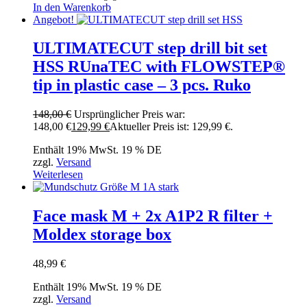
In den Warenkorb
Angebot!
ULTIMATECUT step drill bit set
HSS RUnaTEC with FLOWSTEP®
tip in plastic case – 3 pcs. Ruko
148,00
€
Ursprünglicher Preis war:
148,00 €
129,99
€
Aktueller Preis ist: 129,99 €.
Enthält 19% MwSt. 19 % DE
zzgl.
Versand
Weiterlesen
Face mask M + 2x A1P2 R filter +
Moldex storage box
48,99
€
Enthält 19% MwSt. 19 % DE
zzgl.
Versand