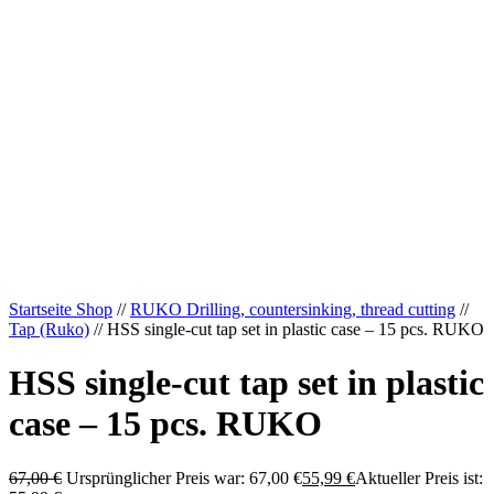
Startseite Shop
//
RUKO Drilling, countersinking, thread cutting
//
Tap (Ruko)
// HSS single-cut tap set in plastic case – 15 pcs. RUKO
HSS single-cut tap set in plastic
case – 15 pcs. RUKO
67,00
€
Ursprünglicher Preis war: 67,00 €
55,99
€
Aktueller Preis ist: