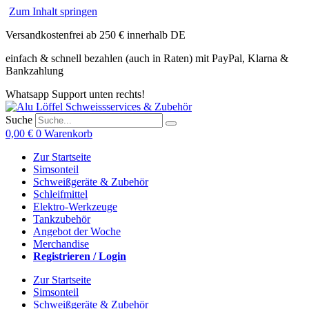
Zum Inhalt springen
Versandkostenfrei ab 250 € innerhalb DE
einfach & schnell bezahlen (auch in Raten) mit PayPal, Klarna &
Bankzahlung
Whatsapp Support unten rechts!
Suche
0,00
€
0
Warenkorb
Zur Startseite
Simsonteil
Schweißgeräte & Zubehör
Schleifmittel
Elektro-Werkzeuge
Tankzubehör
Angebot der Woche
Merchandise
Registrieren / Login
Zur Startseite
Simsonteil
Schweißgeräte & Zubehör