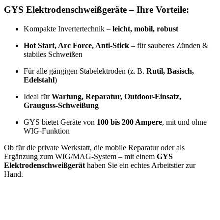
GYS Elektrodenschweißgeräte – Ihre Vorteile:
Kompakte Invertertechnik –
leicht, mobil, robust
Hot Start, Arc Force, Anti-Stick
– für sauberes Zünden &
stabiles Schweißen
Für alle gängigen Stabelektroden (z. B.
Rutil, Basisch,
Edelstahl
)
Ideal für
Wartung, Reparatur, Outdoor-Einsatz,
Grauguss-Schweißung
GYS bietet Geräte von
100 bis 200 Ampere
, mit und ohne
WIG-Funktion
Ob für die private Werkstatt, die mobile Reparatur oder als
Ergänzung zum WIG/MAG-System – mit einem
GYS
Elektrodenschweißgerät
haben Sie ein echtes Arbeitstier zur
Hand.