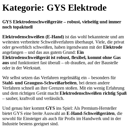
Kategorie: GYS Elektrode
GYS Elektrodenschweißgeräte – robust, vielseitig und immer
noch topaktuell
Elektrodenschweißen (E-Hand)
ist das wohl bekannteste und am
weitesten verbreitete Schweißverfahren überhaupt. Viele, die privat
oder gewerblich schweißen, haben irgendwann mit der
Elektrode
angefangen – und das aus gutem Grund:
Ein
Elektrodenschweißgerät ist robust, flexibel, kommt ohne Gas
aus
und funktioniert fast überall – ob draußen, auf der Baustelle
oder in der Werkstatt.
Wir selbst setzen das Verfahren regelmäßig ein – besonders für
Stahl- und Grauguss-Schweißarbeiten
, bei denen andere
Verfahren schnell an ihre Grenzen stoßen. Mit ein wenig Erfahrung
und dem richtigen Gerät macht
Elektrodenschweißen richtig Spaß
– sauber, kraftvoll und verlässlich.
Und genau hier kommt
GYS
ins Spiel: Als Premium-Hersteller
bietet GYS eine breite Auswahl an
E-Hand-Schweißgeräten
, die
sowohl für Einsteiger als auch für Profis im Handwerk und in der
Industrie bestens geeignet sind.