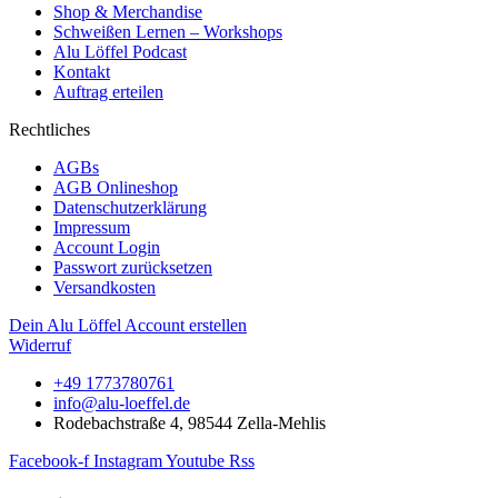
Shop & Merchandise
Schweißen Lernen – Workshops
Alu Löffel Podcast
Kontakt
Auftrag erteilen
Rechtliches
AGBs
AGB Onlineshop
Datenschutzerklärung
Impressum
Account Login
Passwort zurücksetzen
Versandkosten
Dein Alu Löffel Account erstellen
Widerruf
+49 1773780761
info@alu-loeffel.de
Rodebachstraße 4, 98544 Zella-Mehlis
Facebook-f
Instagram
Youtube
Rss