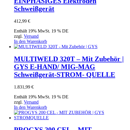
EINPHASIGES Elektroden
Schweißgerät
412,99
€
Enthält 19% MwSt. 19 % DE
zzgl.
Versand
In den Warenkorb
MULTIWELD 320T – Mit Zubehör |
GYS E-HAND/ MIG-MAG
Schweißgerät-STROM- QUELLE
1.831,99
€
Enthält 19% MwSt. 19 % DE
zzgl.
Versand
In den Warenkorb
PROGYS 200 CEL – MIT