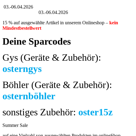
Großer Oster-Sale
03.-06.04.2026
Großer Oster-Sale
03.-06.04.2026
15 % auf ausgewählte Artikel in unserem Onlineshop –
kein
Mindestbestellwert
Deine Sparcodes
Gys (Geräte & Zubehör):
osterngys
Böhler (Geräte & Zubehör):
osternböhler
sonstiges Zubehör:
oster15z
Summer Sale
bis 04.08.2024
auf eine Vielzahl von ausgewählten Produkten im onlineShop