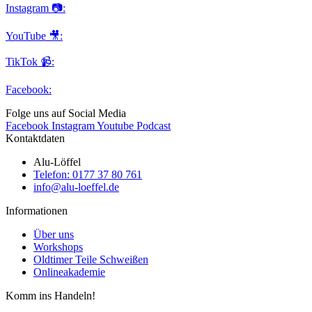
Instagram 📷:
YouTube 🎥:
TikTok 📹:
Facebook:
Folge uns auf Social Media
Facebook
Instagram
Youtube
Podcast
Kontaktdaten
Alu-Löffel
Telefon: 0177 37 80 761
info@alu-loeffel.de
Informationen
Über uns
Workshops
Oldtimer Teile Schweißen
Onlineakademie
Komm ins Handeln!