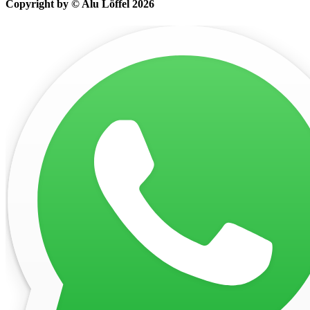
Copyright by © Alu Löffel 2026