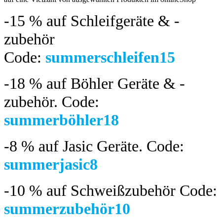
-15 %
auf Schleifgeräte & -
zubehör
Code:
summerschleifen15
-18 %
auf Böhler Geräte & -
zubehör.
Code:
summerböhler18
-8 %
auf Jasic Geräte. Code:
summerjasic8
-10 %
auf Schweißzubehör Code:
summerzubehör10