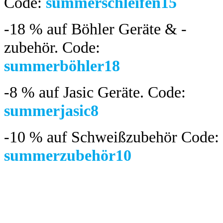
Code:
summerschleifen15
-18 %
auf Böhler Geräte & -
zubehör.
Code:
summerböhler18
-8 %
auf Jasic Geräte. Code:
summerjasic8
-10 %
auf Schweißzubehör Code:
summerzubehör10