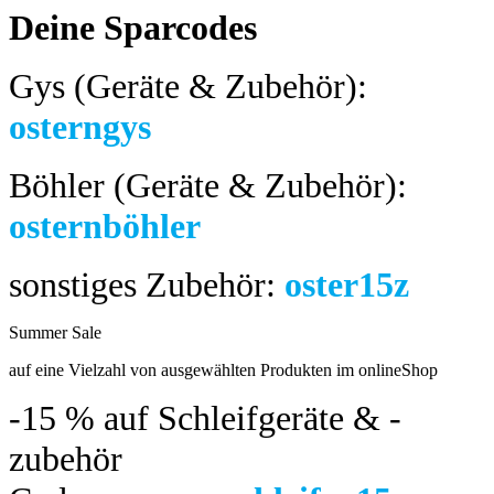
Deine Sparcodes
Gys (Geräte & Zubehör):
osterngys
Böhler (Geräte & Zubehör):
osternböhler
sonstiges Zubehör:
oster15z
Summer Sale
bis 04.08.2024
auf eine Vielzahl von ausgewählten Produkten im onlineShop
-15 %
auf Schleifgeräte & -
zubehör