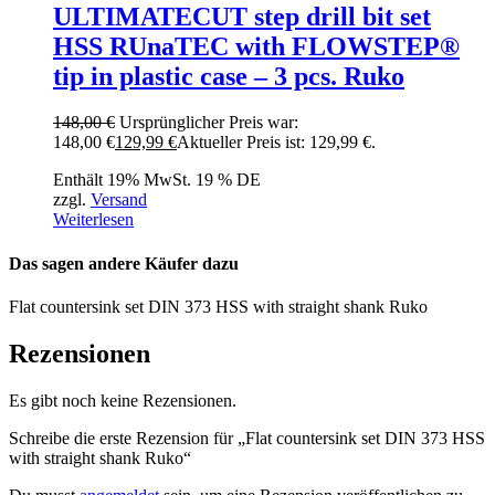
ULTIMATECUT step drill bit set
HSS RUnaTEC with FLOWSTEP®
tip in plastic case – 3 pcs. Ruko
148,00
€
Ursprünglicher Preis war:
148,00 €
129,99
€
Aktueller Preis ist: 129,99 €.
Enthält 19% MwSt. 19 % DE
zzgl.
Versand
Weiterlesen
Das sagen andere Käufer dazu
Flat countersink set DIN 373 HSS with straight shank Ruko
Rezensionen
Es gibt noch keine Rezensionen.
Schreibe die erste Rezension für „Flat countersink set DIN 373 HSS
with straight shank Ruko“