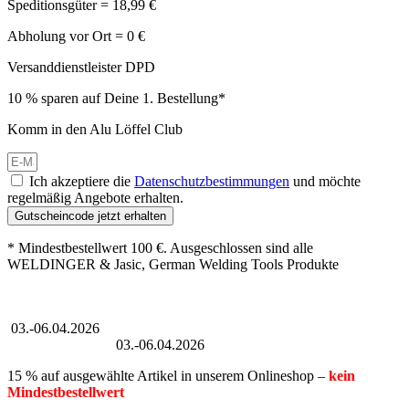
Speditionsgüter = 18,99 €
Abholung vor Ort = 0 €
Versanddienstleister DPD
10 % sparen auf Deine 1. Bestellung*
Komm in den Alu Löffel Club
Ich akzeptiere die
Datenschutzbestimmungen
und möchte
regelmäßig Angebote erhalten.
Gutscheincode jetzt erhalten
* Mindestbestellwert 100 €. Ausgeschlossen sind alle
WELDINGER & Jasic, German Welding Tools Produkte
Großer Oster-Sale
03.-06.04.2026
Großer Oster-Sale
03.-06.04.2026
15 % auf ausgewählte Artikel in unserem Onlineshop –
kein
Mindestbestellwert