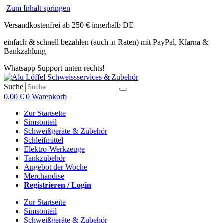
Zum Inhalt springen
Versandkostenfrei ab 250 € innerhalb DE
einfach & schnell bezahlen (auch in Raten) mit PayPal, Klarna &
Bankzahlung
Whatsapp Support unten rechts!
Suche
0,00
€
0
Warenkorb
Zur Startseite
Simsonteil
Schweißgeräte & Zubehör
Schleifmittel
Elektro-Werkzeuge
Tankzubehör
Angebot der Woche
Merchandise
Registrieren / Login
Zur Startseite
Simsonteil
Schweißgeräte & Zubehör