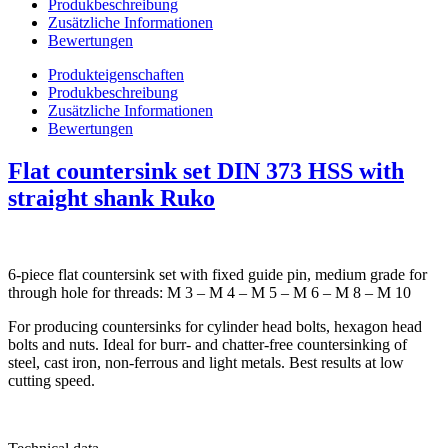
Produkbeschreibung
Zusätzliche Informationen
Bewertungen
Produkteigenschaften
Produkbeschreibung
Zusätzliche Informationen
Bewertungen
Flat countersink set DIN 373 HSS with
straight shank Ruko
6-piece flat countersink set with fixed guide pin, medium grade for
through hole for threads: M 3 – M 4 – M 5 – M 6 – M 8 – M 10
For producing countersinks for cylinder head bolts, hexagon head
bolts and nuts. Ideal for burr- and chatter-free countersinking of
steel, cast iron, non-ferrous and light metals. Best results at low
cutting speed.