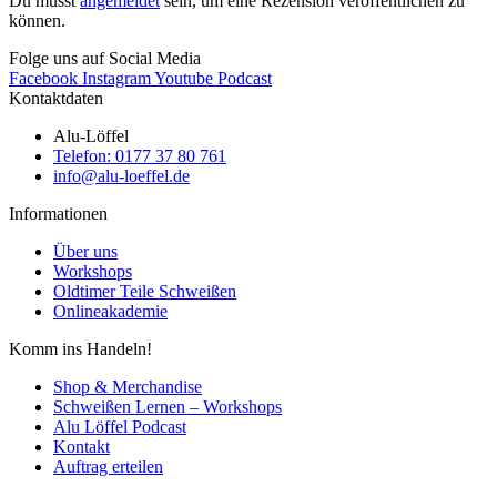
Du musst
angemeldet
sein, um eine Rezension veröffentlichen zu
können.
Folge uns auf Social Media
Facebook
Instagram
Youtube
Podcast
Kontaktdaten
Alu-Löffel
Telefon: 0177 37 80 761
info@alu-loeffel.de
Informationen
Über uns
Workshops
Oldtimer Teile Schweißen
Onlineakademie
Komm ins Handeln!
Shop & Merchandise
Schweißen Lernen – Workshops
Alu Löffel Podcast
Kontakt
Auftrag erteilen