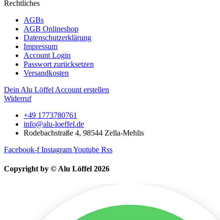
Rechtliches
AGBs
AGB Onlineshop
Datenschutzerklärung
Impressum
Account Login
Passwort zurücksetzen
Versandkosten
Dein Alu Löffel Account erstellen
Widerruf
+49 1773780761
info@alu-loeffel.de
Rodebachstraße 4, 98544 Zella-Mehlis
Facebook-f
Instagram
Youtube
Rss
Copyright by © Alu Löffel 2026