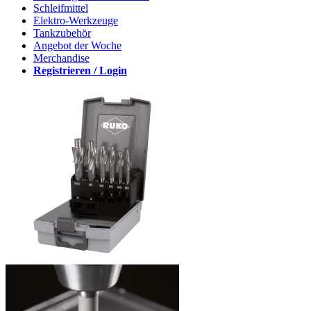
Schleifmittel
Elektro-Werkzeuge
Tankzubehör
Angebot der Woche
Merchandise
Registrieren / Login