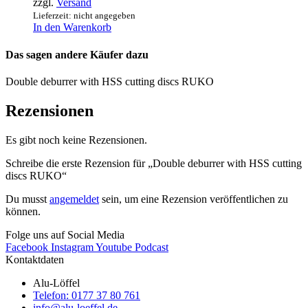
zzgl.
Versand
Lieferzeit: nicht angegeben
In den Warenkorb
Das sagen andere Käufer dazu
Double deburrer with HSS cutting discs RUKO
Rezensionen
Es gibt noch keine Rezensionen.
Schreibe die erste Rezension für „Double deburrer with HSS cutting
discs RUKO“
Du musst
angemeldet
sein, um eine Rezension veröffentlichen zu
können.
Folge uns auf Social Media
Facebook
Instagram
Youtube
Podcast
Kontaktdaten
Alu-Löffel
Telefon: 0177 37 80 761
info@alu-loeffel.de