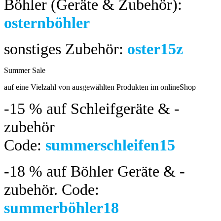
Böhler (Geräte & Zubehör):
osternböhler
sonstiges Zubehör:
oster15z
Summer Sale
bis 04.08.2024
auf eine Vielzahl von ausgewählten Produkten im onlineShop
-15 %
auf Schleifgeräte & -
zubehör
Code:
summerschleifen15
-18 %
auf Böhler Geräte & -
zubehör.
Code:
summerböhler18