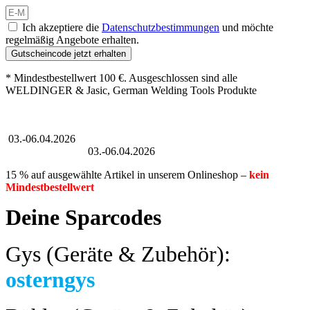
Ich akzeptiere die
Datenschutzbestimmungen
und möchte
regelmäßig Angebote erhalten.
Gutscheincode jetzt erhalten
* Mindestbestellwert 100 €. Ausgeschlossen sind alle
WELDINGER & Jasic, German Welding Tools Produkte
Großer Oster-Sale
03.-06.04.2026
Großer Oster-Sale
03.-06.04.2026
15 % auf ausgewählte Artikel in unserem Onlineshop –
kein
Mindestbestellwert
Deine Sparcodes
Gys (Geräte & Zubehör):
osterngys