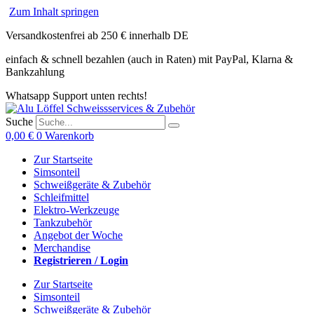
Zum Inhalt springen
Versandkostenfrei ab 250 € innerhalb DE
einfach & schnell bezahlen (auch in Raten) mit PayPal, Klarna &
Bankzahlung
Whatsapp Support unten rechts!
Suche
0,00
€
0
Warenkorb
Zur Startseite
Simsonteil
Schweißgeräte & Zubehör
Schleifmittel
Elektro-Werkzeuge
Tankzubehör
Angebot der Woche
Merchandise
Registrieren / Login
Zur Startseite
Simsonteil
Schweißgeräte & Zubehör