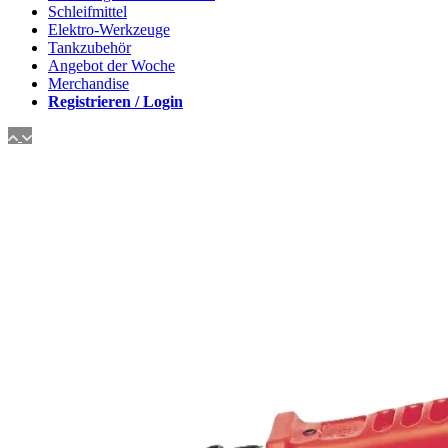
Schleifmittel
Elektro-Werkzeuge
Tankzubehör
Angebot der Woche
Merchandise
Registrieren / Login