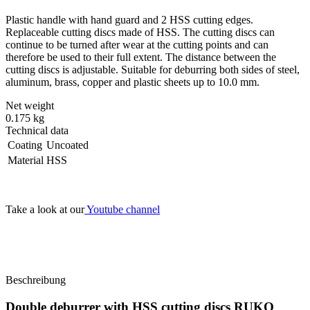
Plastic handle with hand guard and 2 HSS cutting edges.
Replaceable cutting discs made of HSS. The cutting discs can
continue to be turned after wear at the cutting points and can
therefore be used to their full extent. The distance between the
cutting discs is adjustable. Suitable for deburring both sides of steel,
aluminum, brass, copper and plastic sheets up to 10.0 mm.
Net weight
0.175 kg
Technical data
Coating
Uncoated
Material
HSS
Take a look at our
Youtube channel
Beschreibung
Double deburrer with HSS cutting discs RUKO