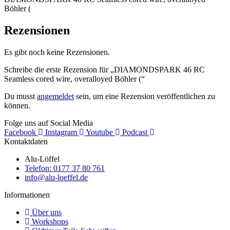
Böhler (
Rezensionen
Es gibt noch keine Rezensionen.
Schreibe die erste Rezension für „DIAMONDSPARK 46 RC
Seamless cored wire, overalloyed Böhler (“
Du musst
angemeldet
sein, um eine Rezension veröffentlichen zu
können.
Folge uns auf Social Media
Facebook
Instagram
Youtube
Podcast
Kontaktdaten
Alu-Löffel
Telefon: 0177 37 80 761
info@alu-loeffel.de
Informationen
Über uns
Workshops