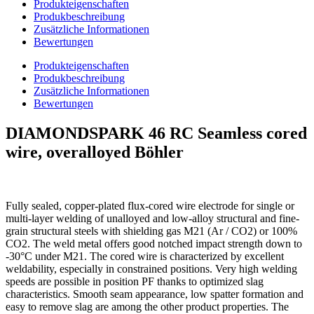
Produkteigenschaften
Produkbeschreibung
Zusätzliche Informationen
Bewertungen
Produkteigenschaften
Produkbeschreibung
Zusätzliche Informationen
Bewertungen
DIAMONDSPARK 46 RC Seamless cored
wire, overalloyed Böhler
Fully sealed, copper-plated flux-cored wire electrode for single or
multi-layer welding of unalloyed and low-alloy structural and fine-
grain structural steels with shielding gas M21 (Ar / CO2) or 100%
CO2. The weld metal offers good notched impact strength down to
-30°C under M21. The cored wire is characterized by excellent
weldability, especially in constrained positions. Very high welding
speeds are possible in position PF thanks to optimized slag
characteristics. Smooth seam appearance, low spatter formation and
easy to remove slag are among the other product properties. The