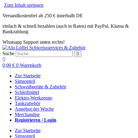
Zum Inhalt springen
Versandkostenfrei ab 250 € innerhalb DE
einfach & schnell bezahlen (auch in Raten) mit PayPal, Klarna &
Bankzahlung
Whatsapp Support unten rechts!
Suche
0,00
€
0
Warenkorb
Zur Startseite
Simsonteil
Schweißgeräte & Zubehör
Schleifmittel
Elektro-Werkzeuge
Tankzubehör
Angebot der Woche
Merchandise
Registrieren / Login
Zur Startseite
Simsonteil