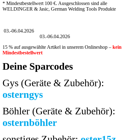
* Mindestbestellwert 100 €. Ausgeschlossen sind alle
WELDINGER & Jasic, German Welding Tools Produkte
Großer Oster-Sale
03.-06.04.2026
Großer Oster-Sale
03.-06.04.2026
15 % auf ausgewählte Artikel in unserem Onlineshop –
kein
Mindestbestellwert
Deine Sparcodes
Gys (Geräte & Zubehör):
osterngys
Böhler (Geräte & Zubehör):
osternböhler
sonstiges Zubehör:
oster15z