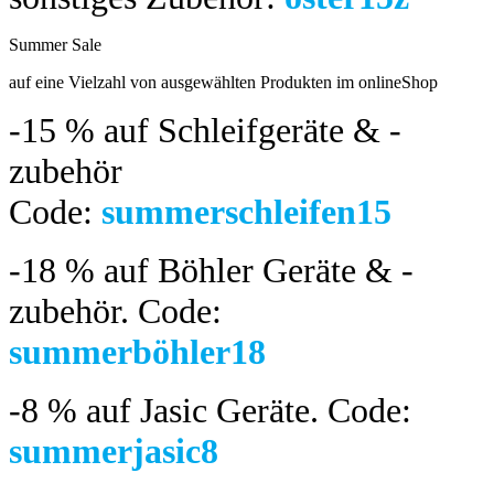
Summer Sale
bis 04.08.2024
auf eine Vielzahl von ausgewählten Produkten im onlineShop
-15 %
auf Schleifgeräte & -
zubehör
Code:
summerschleifen15
-18 %
auf Böhler Geräte & -
zubehör.
Code:
summerböhler18
-8 %
auf Jasic Geräte. Code:
summerjasic8