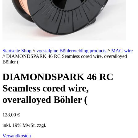
Startseite Shop
//
voestalpine Böhlerwelding products
//
MAG wire
// DIAMONDSPARK 46 RC Seamless cored wire, overalloyed
Böhler (
DIAMONDSPARK 46 RC
Seamless cored wire,
overalloyed Böhler (
128,00
€
inkl. 19% MwSt. zzgl.
Versandkosten