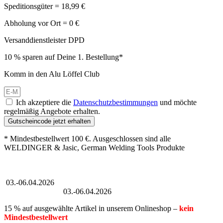
Speditionsgüter = 18,99 €
Abholung vor Ort = 0 €
Versanddienstleister DPD
10 % sparen auf Deine 1. Bestellung*
Komm in den Alu Löffel Club
Ich akzeptiere die
Datenschutzbestimmungen
und möchte
regelmäßig Angebote erhalten.
Gutscheincode jetzt erhalten
* Mindestbestellwert 100 €. Ausgeschlossen sind alle
WELDINGER & Jasic, German Welding Tools Produkte
Großer Oster-Sale
03.-06.04.2026
Großer Oster-Sale
03.-06.04.2026
15 % auf ausgewählte Artikel in unserem Onlineshop –
kein
Mindestbestellwert