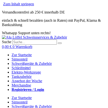
Zum Inhalt springen
Versandkostenfrei ab 250 € innerhalb DE
einfach & schnell bezahlen (auch in Raten) mit PayPal, Klarna &
Bankzahlung
Whatsapp Support unten rechts!
Suche
0,00
€
0
Warenkorb
Zur Startseite
Simsonteil
Schweißgeräte & Zubehör
Schleifmittel
Elektro-Werkzeuge
Tankzubehör
Angebot der Woche
Merchandise
Registrieren / Login
Zur Startseite
Simsonteil
Schweißgeräte & Zubehör