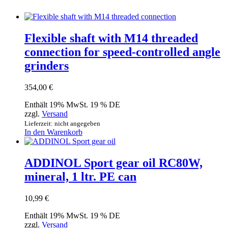
Flexible shaft with M14 threaded
connection for speed-controlled angle
grinders
354,00
€
Enthält 19% MwSt. 19 % DE
zzgl.
Versand
Lieferzeit: nicht angegeben
In den Warenkorb
ADDINOL Sport gear oil RC80W,
mineral, 1 ltr. PE can
10,99
€
Enthält 19% MwSt. 19 % DE
zzgl.
Versand