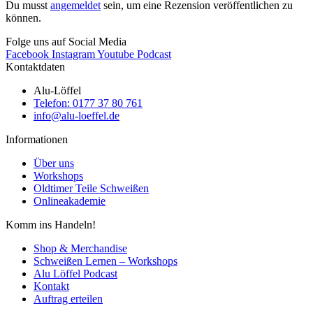
Du musst
angemeldet
sein, um eine Rezension veröffentlichen zu
können.
Folge uns auf Social Media
Facebook
Instagram
Youtube
Podcast
Kontaktdaten
Alu-Löffel
Telefon: 0177 37 80 761
info@alu-loeffel.de
Informationen
Über uns
Workshops
Oldtimer Teile Schweißen
Onlineakademie
Komm ins Handeln!
Shop & Merchandise
Schweißen Lernen – Workshops
Alu Löffel Podcast
Kontakt
Auftrag erteilen