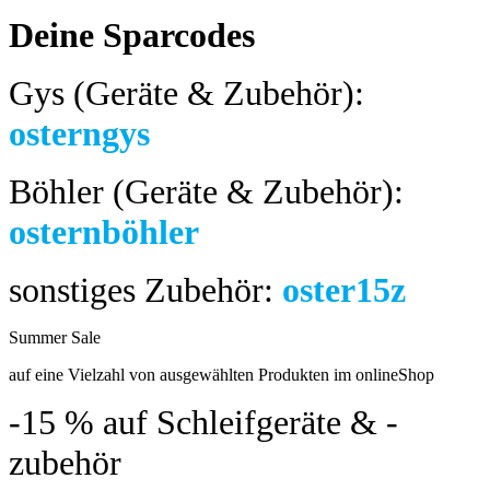
Deine Sparcodes
Gys (Geräte & Zubehör):
osterngys
Böhler (Geräte & Zubehör):
osternböhler
sonstiges Zubehör:
oster15z
Summer Sale
bis 04.08.2024
auf eine Vielzahl von ausgewählten Produkten im onlineShop
-15 %
auf Schleifgeräte & -
zubehör