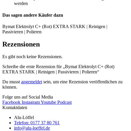
werden
Das sagen andere Käufer dazu
Bymat Elektrolyt C+ (Rot) EXTRA STARK | Reinigen |
Passivieren | Polieren
Rezensionen
Es gibt noch keine Rezensionen.
Schreibe die erste Rezension für „Bymat Elektrolyt C+ (Rot)
EXTRA STARK | Reinigen | Passivieren | Polieren“
Du musst
angemeldet
sein, um eine Rezension veröffentlichen zu
können.
Folge uns auf Social Media
Facebook
Instagram
Youtube
Podcast
Kontaktdaten
Alu-Löffel
Telefon: 0177 37 80 761
info@alu-loeffel.de