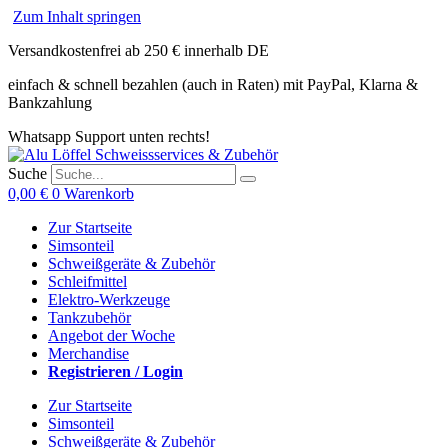
Zum Inhalt springen
Versandkostenfrei ab 250 € innerhalb DE
einfach & schnell bezahlen (auch in Raten) mit PayPal, Klarna &
Bankzahlung
Whatsapp Support unten rechts!
Suche
0,00
€
0
Warenkorb
Zur Startseite
Simsonteil
Schweißgeräte & Zubehör
Schleifmittel
Elektro-Werkzeuge
Tankzubehör
Angebot der Woche
Merchandise
Registrieren / Login
Zur Startseite
Simsonteil
Schweißgeräte & Zubehör