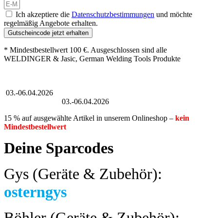
Ich akzeptiere die
Datenschutzbestimmungen
und möchte
regelmäßig Angebote erhalten.
Gutscheincode jetzt erhalten
* Mindestbestellwert 100 €. Ausgeschlossen sind alle
WELDINGER & Jasic, German Welding Tools Produkte
Großer Oster-Sale
03.-06.04.2026
Großer Oster-Sale
03.-06.04.2026
15 % auf ausgewählte Artikel in unserem Onlineshop –
kein
Mindestbestellwert
Deine Sparcodes
Gys (Geräte & Zubehör):
osterngys
Böhler (Geräte & Zubehör):