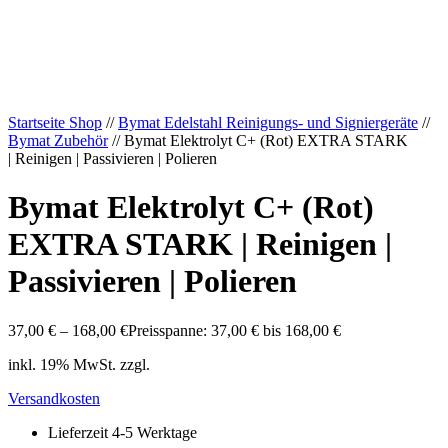
Startseite Shop
//
Bymat Edelstahl Reinigungs- und Signiergeräte
//
Bymat Zubehör
// Bymat Elektrolyt C+ (Rot) EXTRA STARK
| Reinigen | Passivieren | Polieren
Bymat Elektrolyt C+ (Rot)
EXTRA STARK | Reinigen |
Passivieren | Polieren
37,00
€
–
168,00
€
Preisspanne: 37,00 € bis 168,00 €
inkl. 19% MwSt. zzgl.
Versandkosten
Lieferzeit 4-5 Werktage