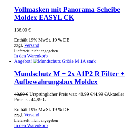
Vollmasken mit Panorama-Scheibe
Moldex EASYL CK
136,00
€
Enthält 19% MwSt. 19 % DE
zzgl.
Versand
Lieferzeit: nicht angegeben
In den Warenkorb
Angebot!
Mundschutz M + 2x A1P2 R Filter +
Aufbewahrungsbox Moldex
48,99
€
Ursprünglicher Preis war: 48,99 €
44,99
€
Aktueller
Preis ist: 44,99 €.
Enthält 19% MwSt. 19 % DE
zzgl.
Versand
Lieferzeit: nicht angegeben
In den Warenkorb