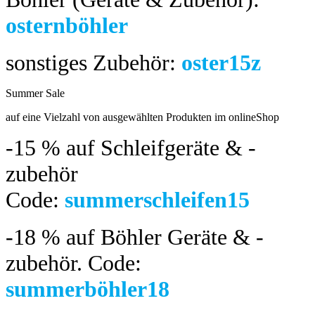
osternböhler
sonstiges Zubehör:
oster15z
Summer Sale
bis 04.08.2024
auf eine Vielzahl von ausgewählten Produkten im onlineShop
-15 %
auf Schleifgeräte & -
zubehör
Code:
summerschleifen15
-18 %
auf Böhler Geräte & -
zubehör.
Code:
summerböhler18