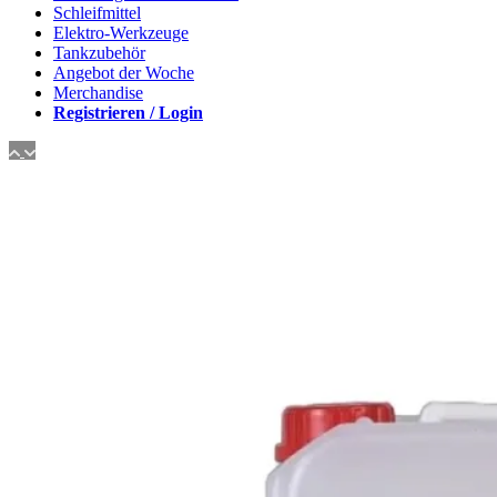
Schleifmittel
Elektro-Werkzeuge
Tankzubehör
Angebot der Woche
Merchandise
Registrieren / Login