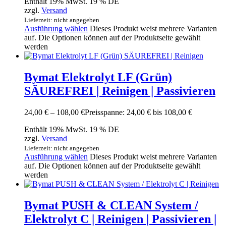
Enthält 19% MwSt. 19 % DE
zzgl.
Versand
Lieferzeit: nicht angegeben
Ausführung wählen
Dieses Produkt weist mehrere Varianten
auf. Die Optionen können auf der Produktseite gewählt
werden
Bymat Elektrolyt LF (Grün)
SÄUREFREI | Reinigen | Passivieren
24,00
€
–
108,00
€
Preisspanne: 24,00 € bis 108,00 €
Enthält 19% MwSt. 19 % DE
zzgl.
Versand
Lieferzeit: nicht angegeben
Ausführung wählen
Dieses Produkt weist mehrere Varianten
auf. Die Optionen können auf der Produktseite gewählt
werden
Bymat PUSH & CLEAN System /
Elektrolyt C | Reinigen | Passivieren |