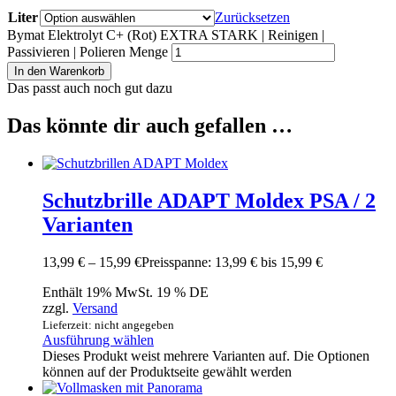
Liter
Zurücksetzen
Bymat Elektrolyt C+ (Rot) EXTRA STARK | Reinigen |
Passivieren | Polieren Menge
In den Warenkorb
Das passt auch noch gut dazu
Das könnte dir auch gefallen …
Schutzbrille ADAPT Moldex PSA / 2
Varianten
13,99
€
–
15,99
€
Preisspanne: 13,99 € bis 15,99 €
Enthält 19% MwSt. 19 % DE
zzgl.
Versand
Lieferzeit: nicht angegeben
Ausführung wählen
Dieses Produkt weist mehrere Varianten auf. Die Optionen
können auf der Produktseite gewählt werden