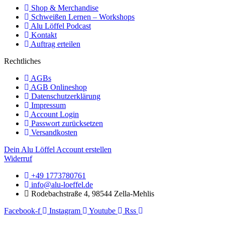
Shop & Merchandise
Schweißen Lernen – Workshops
Alu Löffel Podcast
Kontakt
Auftrag erteilen
Rechtliches
AGBs
AGB Onlineshop
Datenschutzerklärung
Impressum
Account Login
Passwort zurücksetzen
Versandkosten
Dein Alu Löffel Account erstellen
Widerruf
+49 1773780761
info@alu-loeffel.de
Rodebachstraße 4, 98544 Zella-Mehlis
Facebook-f
Instagram
Youtube
Rss