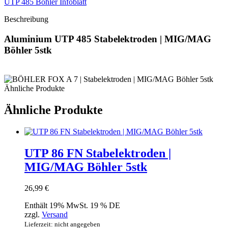
UTP 485 Böhler Infoblatt
Beschreibung
Aluminium UTP 485 Stabelektroden | MIG/MAG
Böhler 5stk
Ähnliche Produkte
Ähnliche Produkte
UTP 86 FN Stabelektroden |
MIG/MAG Böhler 5stk
26,99
€
Enthält 19% MwSt. 19 % DE
zzgl.
Versand
Lieferzeit: nicht angegeben