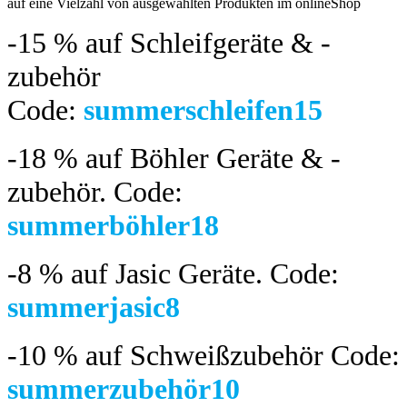
auf eine Vielzahl von ausgewählten Produkten im onlineShop
-15 %
auf Schleifgeräte & -
zubehör
Code:
summerschleifen15
-18 %
auf Böhler Geräte & -
zubehör.
Code:
summerböhler18
-8 %
auf Jasic Geräte. Code:
summerjasic8
-10 %
auf Schweißzubehör Code:
summerzubehör10