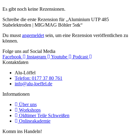
Es gibt noch keine Rezensionen.
Schreibe die erste Rezension für „Aluminium UTP 485
Stabelektroden | MIG/MAG Böhler 5stk“
Du musst
angemeldet
sein, um eine Rezension veröffentlichen zu
können.
Folge uns auf Social Media
Facebook
Instagram
Youtube
Podcast
Kontaktdaten
Alu-Löffel
Telefon: 0177 37 80 761
info@alu-loeffel.de
Informationen
Über uns
Workshops
Oldtimer Teile Schweißen
Onlineakademie
Komm ins Handeln!