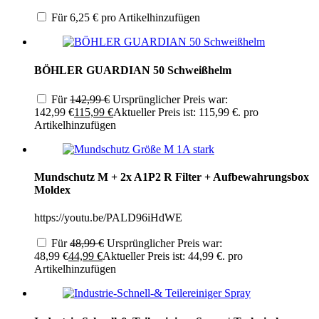
Für
6,25
€
pro Artikel
hinzufügen
BÖHLER GUARDIAN 50 Schweißhelm
Für
142,99
€
Ursprünglicher Preis war:
142,99 €
115,99
€
Aktueller Preis ist: 115,99 €.
pro
Artikel
hinzufügen
Mundschutz M + 2x A1P2 R Filter + Aufbewahrungsbox
Moldex
https://youtu.be/PALD96iHdWE
Für
48,99
€
Ursprünglicher Preis war:
48,99 €
44,99
€
Aktueller Preis ist: 44,99 €.
pro
Artikel
hinzufügen