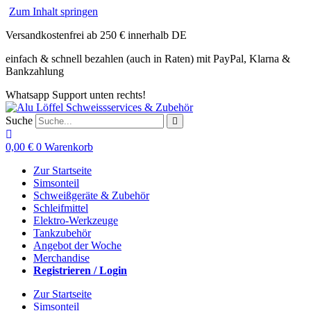
Zum Inhalt springen
Versandkostenfrei ab 250 € innerhalb DE
einfach & schnell bezahlen (auch in Raten) mit PayPal, Klarna &
Bankzahlung
Whatsapp Support unten rechts!
Suche
0,00
€
0
Warenkorb
Zur Startseite
Simsonteil
Schweißgeräte & Zubehör
Schleifmittel
Elektro-Werkzeuge
Tankzubehör
Angebot der Woche
Merchandise
Registrieren / Login
Zur Startseite
Simsonteil