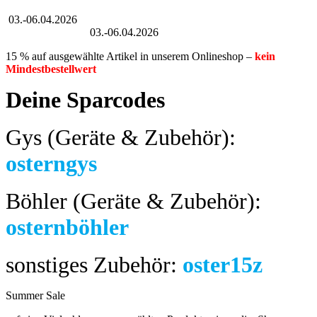
Großer Oster-Sale
03.-06.04.2026
Großer Oster-Sale
03.-06.04.2026
15 % auf ausgewählte Artikel in unserem Onlineshop –
kein
Mindestbestellwert
Deine Sparcodes
Gys (Geräte & Zubehör):
osterngys
Böhler (Geräte & Zubehör):
osternböhler
sonstiges Zubehör:
oster15z
Summer Sale
bis 04.08.2024