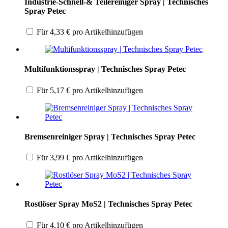
Industrie-Schnell-& Teilereiniger Spray | Technisches
Spray Petec
Für
4,33
€
pro Artikel
hinzufügen
Multifunktionsspray | Technisches Spray Petec
Für
5,17
€
pro Artikel
hinzufügen
Bremsenreiniger Spray | Technisches Spray Petec
Für
3,99
€
pro Artikel
hinzufügen
Rostlöser Spray MoS2 | Technisches Spray Petec
Für
4,10
€
pro Artikel
hinzufügen