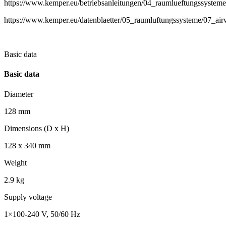
https://www.kemper.eu/betriebsanleitungen/04_raumlueftungssysteme
https://www.kemper.eu/datenblaetter/05_raumluftungssysteme/07_ai
Basic data
Basic data
Diameter
128 mm
Dimensions (D x H)
128 x 340 mm
Weight
2.9 kg
Supply voltage
1×100-240 V, 50/60 Hz