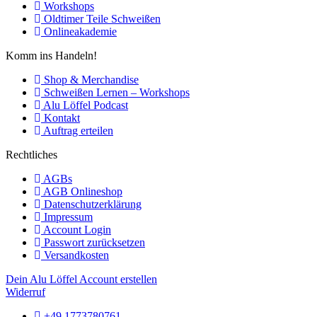
Workshops
Oldtimer Teile Schweißen
Onlineakademie
Komm ins Handeln!
Shop & Merchandise
Schweißen Lernen – Workshops
Alu Löffel Podcast
Kontakt
Auftrag erteilen
Rechtliches
AGBs
AGB Onlineshop
Datenschutzerklärung
Impressum
Account Login
Passwort zurücksetzen
Versandkosten
Dein Alu Löffel Account erstellen
Widerruf
+49 1773780761