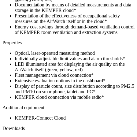
Documentation by means of detailed measurements and data
storage in the KEMPER cloud*
Presentation of the effectiveness of occupational safety
measures on the AirWatch itself or in the cloud*
Energy cost savings through demand-based ventilation control
of KEMPER room ventilation and extraction systems
Properties
Optical, laser-operated measuring method
Individually adjustable limit values and alarm thresholds*
LED illuminated area for displaying the air quality on the
AirWatch itself (green, yellow, red)
Fleet management via cloud connection*
Extensive evaluation options in the dashboard*
Display of particle count, size distribution according to PM2.5
and PM10 on smartphone, tablet and PC*
KEMPER cloud connection via mobile radio*
Additional equipment
KEMPER-Connect Cloud
Downloads