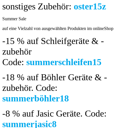
sonstiges Zubehör:
oster15z
Summer Sale
bis 04.08.2024
auf eine Vielzahl von ausgewählten Produkten im onlineShop
-15 %
auf Schleifgeräte & -
zubehör
Code:
summerschleifen15
-18 %
auf Böhler Geräte & -
zubehör.
Code:
summerböhler18
-8 %
auf Jasic Geräte. Code:
summerjasic8