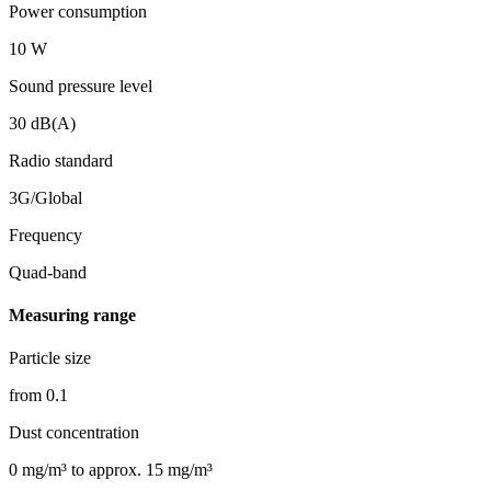
Power consumption
10 W
Sound pressure level
30 dB(A)
Radio standard
3G/Global
Frequency
Quad-band
Measuring range
Particle size
from 0.1
Dust concentration
0 mg/m³ to approx. 15 mg/m³