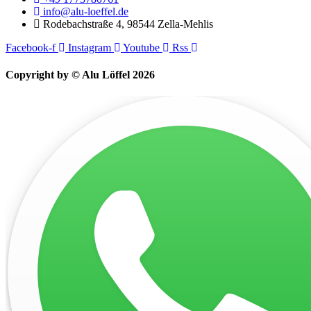
info@alu-loeffel.de
Rodebachstraße 4, 98544 Zella-Mehlis
Facebook-f
Instagram
Youtube
Rss
Copyright by © Alu Löffel 2026