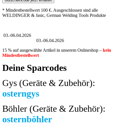
Gutscheincode jetzt erhalten
* Mindestbestellwert 100 €. Ausgeschlossen sind alle
WELDINGER & Jasic, German Welding Tools Produkte
Großer Oster-Sale
03.-06.04.2026
Großer Oster-Sale
03.-06.04.2026
15 % auf ausgewählte Artikel in unserem Onlineshop –
kein
Mindestbestellwert
Deine Sparcodes
Gys (Geräte & Zubehör):
osterngys
Böhler (Geräte & Zubehör):
osternböhler