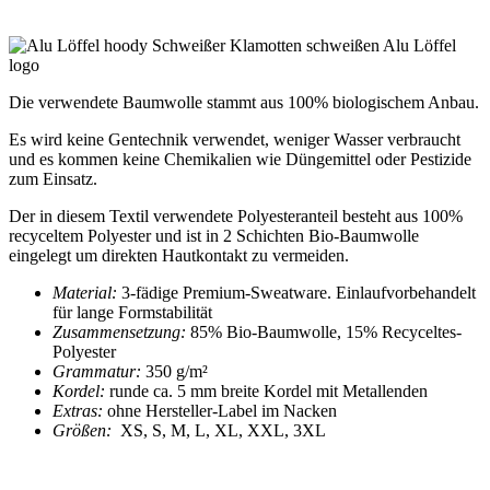
Die verwendete Baumwolle stammt aus 100% biologischem Anbau.
Es wird keine Gentechnik verwendet, weniger Wasser verbraucht
und es kommen keine Chemikalien wie Düngemittel oder Pestizide
zum Einsatz.
Der in diesem Textil verwendete Polyesteranteil besteht aus 100%
recyceltem Polyester und ist in 2 Schichten Bio-Baumwolle
eingelegt um direkten Hautkontakt zu vermeiden.
Material:
3-fädige Premium-Sweatware. Einlaufvorbehandelt
für lange Formstabilität
Zusammensetzung:
85% Bio-Baumwolle, 15% Recyceltes-
Polyester
Grammatur:
350 g/m²
Kordel:
runde ca. 5 mm breite Kordel mit Metallenden
Extras:
ohne Hersteller-Label im Nacken
Größen:
XS, S, M, L, XL, XXL, 3XL