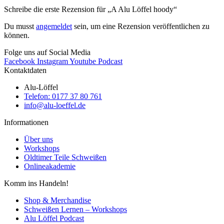
Schreibe die erste Rezension für „A Alu Löffel hoody“
Du musst
angemeldet
sein, um eine Rezension veröffentlichen zu
können.
Folge uns auf Social Media
Facebook
Instagram
Youtube
Podcast
Kontaktdaten
Alu-Löffel
Telefon: 0177 37 80 761
info@alu-loeffel.de
Informationen
Über uns
Workshops
Oldtimer Teile Schweißen
Onlineakademie
Komm ins Handeln!
Shop & Merchandise
Schweißen Lernen – Workshops
Alu Löffel Podcast