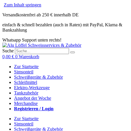
Zum Inhalt springen
Versandkostenfrei ab 250 € innerhalb DE
einfach & schnell bezahlen (auch in Raten) mit PayPal, Klarna &
Bankzahlung
Whatsapp Support unten rechts!
Suche
0,00
€
0
Warenkorb
Zur Startseite
Simsonteil
Schweißgeräte & Zubehör
Schleifmittel
Elektro-Werkzeuge
Tankzubehör
Angebot der Woche
Merchandise
Registrieren / Login
Zur Startseite
Simsonteil
Schweißgeräte & Zubehör