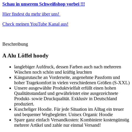
Schau in unserem Schweißshop vorbei !!!
Hier findest du mehr über uns!
Check meinen YouTube Kanal aus!
Beschreibung
A Alu Löffel hoody
langlebiger Aufdruck, dessen Farben auch nach mehreren
Wäschen noch schön und kräftig leuchten
Kängurutasche an Vorderseite, angenehme Passform und
hoher Tragekomfort in vielen verschiedenen Größen (S-XXL)
Unsere ausgewählte Produktvielfalt erfüllt einen hohen
Qualitätsstandard und gewährleistet eine ausgezeichnete
Produkt- sowie Druckqualität. Exklusiv in Deutschland
produziert.
Kuscheliger Hoodie. Für jede Situation im Alltag ein treuer
und bequemer Wegbegleiter. Unisex Organic Hoodie
Spare ganz einfach Versandkosten: Kombiniere kostengünstig
mehrere Artikel und zahle nur einmal Versand!