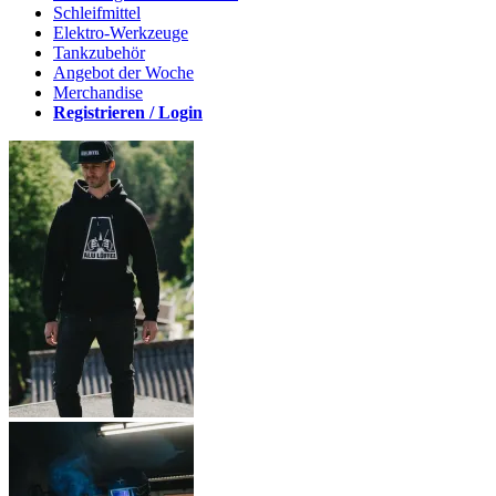
Schleifmittel
Elektro-Werkzeuge
Tankzubehör
Angebot der Woche
Merchandise
Registrieren / Login