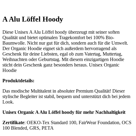
A Alu Löffel Hoody
Diese Unisex A Alu Löffel hoody überzeugt mit seiner soften
Qualität und bietet optimalen Tragekomfort bei 100% Bio-
Baumwolle. Nicht nur gut für dich, sondern auch für die Umwelt.
Der Organic Hoodie eignet sich außerdem hervorragend als
Geschenk für deine Liebsten, egal ob zum Vatertag, Muttertag,
Weihnachten oder Geburtstag. Mit diesem einzigartigen Hoodie
sticht dein Geschenk ganz besonders heraus. Unisex Organic
Hoodie
Produktdetails:
Das modische Multitalent in absoluter Premium Qualität! Dieser
stylische Begleiter ist stabil, bequem und unterstützt dich bei jedem
Look.
Unisex Organic A Alu Löffel hoody für mehr Nachhaltigkeit
Zertifikate
: OEKO-Tex Standard 100, FairWear Foundation, OCS
100 Blended, GRS, PETA