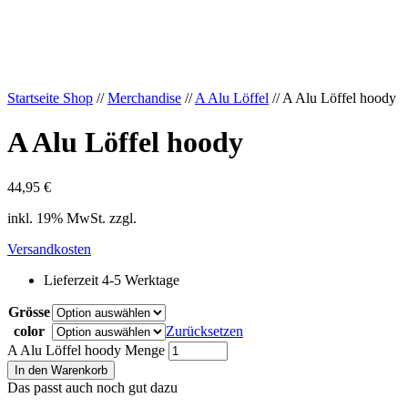
Startseite Shop
//
Merchandise
//
A Alu Löffel
// A Alu Löffel hoody
A Alu Löffel hoody
44,95
€
inkl. 19% MwSt. zzgl.
Versandkosten
Lieferzeit 4-5 Werktage
Grösse
color
Zurücksetzen
A Alu Löffel hoody Menge
In den Warenkorb
Das passt auch noch gut dazu