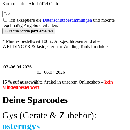
Komm in den Alu Löffel Club
Ich akzeptiere die
Datenschutzbestimmungen
und möchte
regelmäßig Angebote erhalten.
Gutscheincode jetzt erhalten
* Mindestbestellwert 100 €. Ausgeschlossen sind alle
WELDINGER & Jasic, German Welding Tools Produkte
Großer Oster-Sale
03.-06.04.2026
Großer Oster-Sale
03.-06.04.2026
15 % auf ausgewählte Artikel in unserem Onlineshop –
kein
Mindestbestellwert
Deine Sparcodes
Gys (Geräte & Zubehör):
osterngys