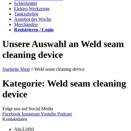
Schleifmittel
Elektro-Werkzeuge
Tankzubehör
Angebot der Woche
Merchandise
Registrieren / Login
Unsere Auswahl an Weld seam
cleaning device
Startseite Shop
// Weld seam cleaning device
Kategorie: Weld seam cleaning
device
Folge uns auf Social Media
Facebook
Instagram
Youtube
Podcast
Kontaktdaten
Alu-Löffel