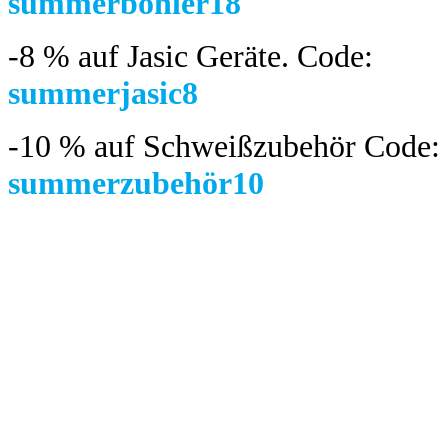
summerböhler18
-8 %
auf Jasic Geräte. Code:
summerjasic8
-10 %
auf Schweißzubehör Code:
summerzubehör10