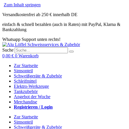
Zum Inhalt springen
Versandkostenfrei ab 250 € innerhalb DE
einfach & schnell bezahlen (auch in Raten) mit PayPal, Klarna &
Bankzahlung
Whatsapp Support unten rechts!
Suche
0,00
€
0
Warenkorb
Zur Startseite
Simsonteil
Schweißgeräte & Zubehör
Schleifmittel
Elektro-Werkzeuge
Tankzubehör
Angebot der Woche
Merchandise
Registrieren / Login
Zur Startseite
Simsonteil
Schweißgeräte & Zubehör