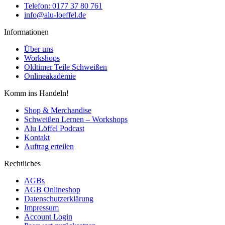
Telefon: 0177 37 80 761
info@alu-loeffel.de
Informationen
Über uns
Workshops
Oldtimer Teile Schweißen
Onlineakademie
Komm ins Handeln!
Shop & Merchandise
Schweißen Lernen – Workshops
Alu Löffel Podcast
Kontakt
Auftrag erteilen
Rechtliches
AGBs
AGB Onlineshop
Datenschutzerklärung
Impressum
Account Login