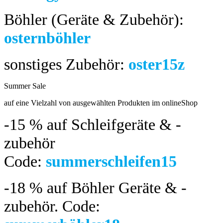
Böhler (Geräte & Zubehör):
osternböhler
sonstiges Zubehör:
oster15z
Summer Sale
bis 04.08.2024
auf eine Vielzahl von ausgewählten Produkten im onlineShop
-15 %
auf Schleifgeräte & -
zubehör
Code:
summerschleifen15
-18 %
auf Böhler Geräte & -
zubehör.
Code: