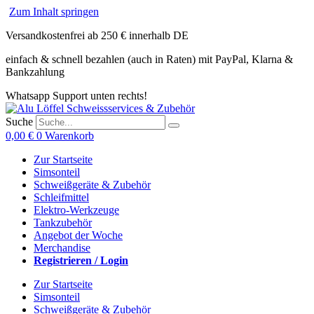
Zum Inhalt springen
Versandkostenfrei ab 250 € innerhalb DE
einfach & schnell bezahlen (auch in Raten) mit PayPal, Klarna &
Bankzahlung
Whatsapp Support unten rechts!
Suche
0,00
€
0
Warenkorb
Zur Startseite
Simsonteil
Schweißgeräte & Zubehör
Schleifmittel
Elektro-Werkzeuge
Tankzubehör
Angebot der Woche
Merchandise
Registrieren / Login
Zur Startseite
Simsonteil
Schweißgeräte & Zubehör