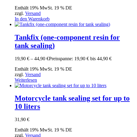
Enthält 19% MwSt. 19 % DE
zzgl.
Versand
In den Warenkorb
Tankfix (one-component resin for
tank sealing)
19,90
€
–
44,90
€
Preisspanne: 19,90 € bis 44,90 €
Enthält 19% MwSt. 19 % DE
zzgl.
Versand
Weiterlesen
Motorcycle tank sealing set for up to
10 liters
31,90
€
Enthält 19% MwSt. 19 % DE
zzgl.
Versand