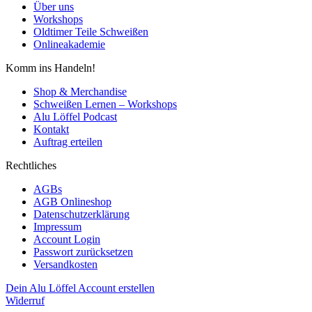
Über uns
Workshops
Oldtimer Teile Schweißen
Onlineakademie
Komm ins Handeln!
Shop & Merchandise
Schweißen Lernen – Workshops
Alu Löffel Podcast
Kontakt
Auftrag erteilen
Rechtliches
AGBs
AGB Onlineshop
Datenschutzerklärung
Impressum
Account Login
Passwort zurücksetzen
Versandkosten
Dein Alu Löffel Account erstellen
Widerruf