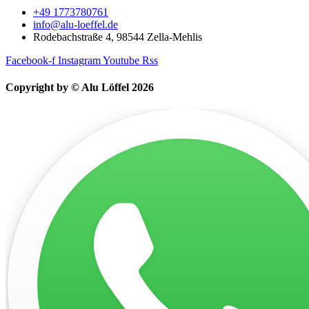
+49 1773780761
info@alu-loeffel.de
Rodebachstraße 4, 98544 Zella-Mehlis
Facebook-f
Instagram
Youtube
Rss
Copyright by © Alu Löffel 2026