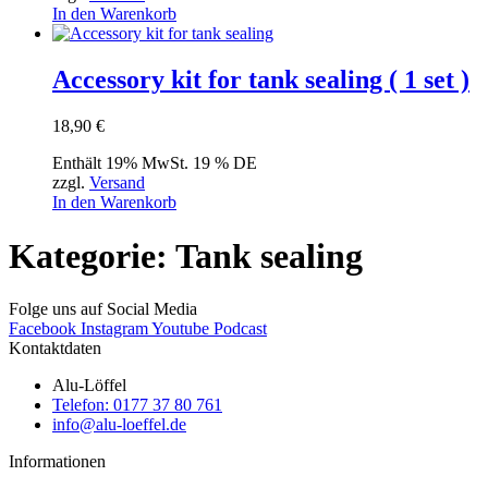
In den Warenkorb
Accessory kit for tank sealing ( 1 set )
18,90
€
Enthält 19% MwSt. 19 % DE
zzgl.
Versand
In den Warenkorb
Kategorie: Tank sealing
Folge uns auf Social Media
Facebook
Instagram
Youtube
Podcast
Kontaktdaten
Alu-Löffel
Telefon: 0177 37 80 761
info@alu-loeffel.de
Informationen