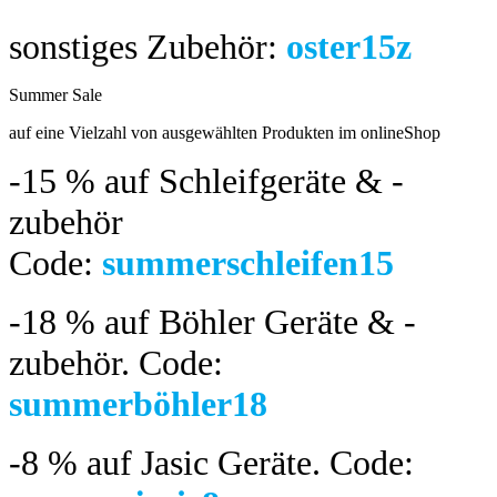
sonstiges Zubehör:
oster15z
Summer Sale
bis 04.08.2024
auf eine Vielzahl von ausgewählten Produkten im onlineShop
-15 %
auf Schleifgeräte & -
zubehör
Code:
summerschleifen15
-18 %
auf Böhler Geräte & -
zubehör.
Code:
summerböhler18
-8 %
auf Jasic Geräte. Code: