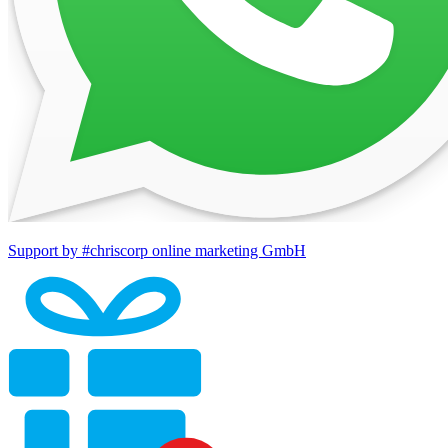
Support by #chriscorp online marketing GmbH