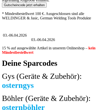
regelmäßig Angebote erhalten.
Gutscheincode jetzt erhalten
* Mindestbestellwert 100 €. Ausgeschlossen sind alle
WELDINGER & Jasic, German Welding Tools Produkte
Großer Oster-Sale
03.-06.04.2026
Großer Oster-Sale
03.-06.04.2026
15 % auf ausgewählte Artikel in unserem Onlineshop –
kein
Mindestbestellwert
Deine Sparcodes
Gys (Geräte & Zubehör):
osterngys
Böhler (Geräte & Zubehör):
osternböhler