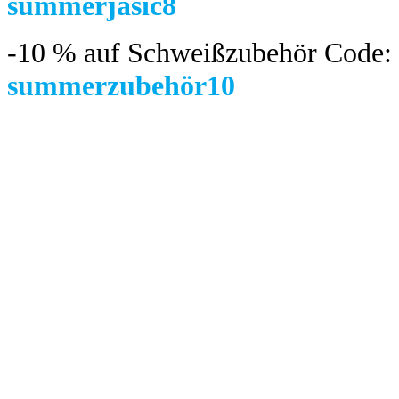
summerjasic8
-10 %
auf Schweißzubehör Code:
summerzubehör10