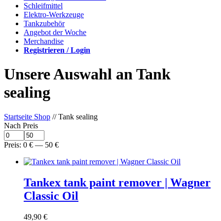
Schleifmittel
Elektro-Werkzeuge
Tankzubehör
Angebot der Woche
Merchandise
Registrieren / Login
Unsere Auswahl an Tank
sealing
Startseite Shop
// Tank sealing
Nach Preis
Preis:
0
€
—
50
€
Tankex tank paint remover | Wagner
Classic Oil
49,90
€