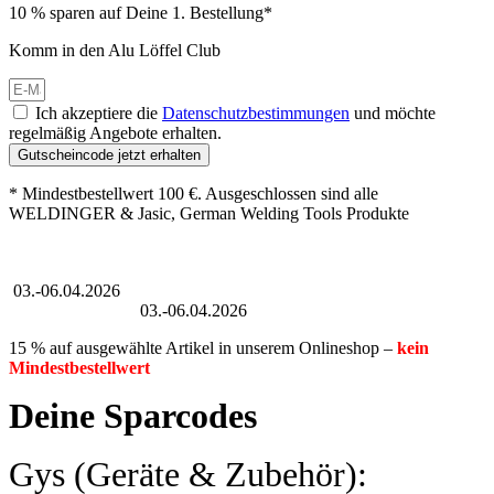
10 % sparen auf Deine 1. Bestellung*
Komm in den Alu Löffel Club
Ich akzeptiere die
Datenschutzbestimmungen
und möchte
regelmäßig Angebote erhalten.
Gutscheincode jetzt erhalten
* Mindestbestellwert 100 €. Ausgeschlossen sind alle
WELDINGER & Jasic, German Welding Tools Produkte
Großer Oster-Sale
03.-06.04.2026
Großer Oster-Sale
03.-06.04.2026
15 % auf ausgewählte Artikel in unserem Onlineshop –
kein
Mindestbestellwert
Deine Sparcodes
Gys (Geräte & Zubehör):