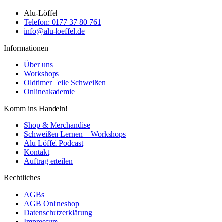
Alu-Löffel
Telefon: 0177 37 80 761
info@alu-loeffel.de
Informationen
Über uns
Workshops
Oldtimer Teile Schweißen
Onlineakademie
Komm ins Handeln!
Shop & Merchandise
Schweißen Lernen – Workshops
Alu Löffel Podcast
Kontakt
Auftrag erteilen
Rechtliches
AGBs
AGB Onlineshop
Datenschutzerklärung
Impressum