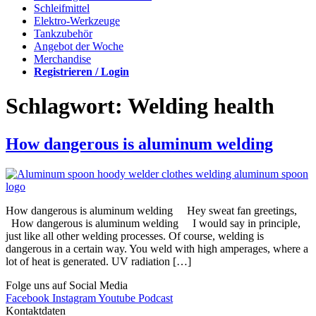
Schleifmittel
Elektro-Werkzeuge
Tankzubehör
Angebot der Woche
Merchandise
Registrieren / Login
Schlagwort:
Welding health
How dangerous is aluminum welding
How dangerous is aluminum welding Hey sweat fan greetings,
How dangerous is aluminum welding I would say in principle,
just like all other welding processes. Of course, welding is
dangerous in a certain way. You weld with high amperages, where a
lot of heat is generated. UV radiation […]
Folge uns auf Social Media
Facebook
Instagram
Youtube
Podcast
Kontaktdaten