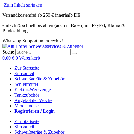
Zum Inhalt springen
Versandkostenfrei ab 250 € innerhalb DE
einfach & schnell bezahlen (auch in Raten) mit PayPal, Klarna &
Bankzahlung
Whatsapp Support unten rechts!
Suche
0,00
€
0
Warenkorb
Zur Startseite
Simsonteil
Schweißgeräte & Zubehör
Schleifmittel
Elektro-Werkzeuge
Tankzubehör
Angebot der Woche
Merchandise
Registrieren / Login
Zur Startseite
Simsonteil
Schweißgeräte & Zubehör