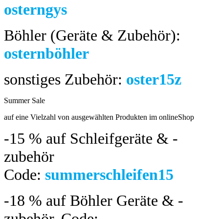
osterngys
Böhler (Geräte & Zubehör):
osternböhler
sonstiges Zubehör:
oster15z
Summer Sale
bis 04.08.2024
auf eine Vielzahl von ausgewählten Produkten im onlineShop
-15 %
auf Schleifgeräte & -
zubehör
Code:
summerschleifen15
-18 %
auf Böhler Geräte & -
zubehör.
Code: