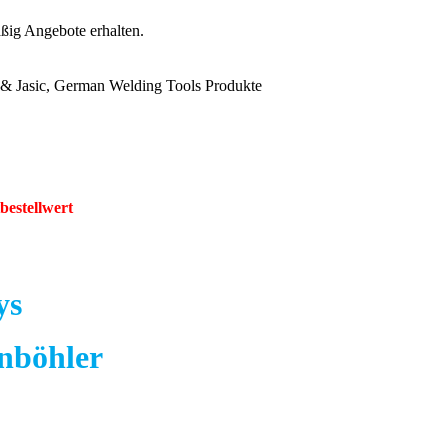
ig Angebote erhalten.
& Jasic, German Welding Tools Produkte
bestellwert
ys
rnböhler