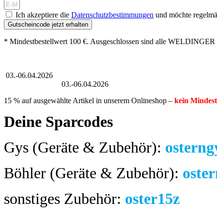
Ich akzeptiere die
Datenschutzbestimmungen
und möchte regelmäß
Gutscheincode jetzt erhalten
* Mindestbestellwert 100 €. Ausgeschlossen sind alle WELDINGER 
Großer Oster-Sale
03.-06.04.2026
Großer Oster-Sale
03.-06.04.2026
15 % auf ausgewählte Artikel in unserem Onlineshop –
kein Mindest
Deine Sparcodes
Gys (Geräte & Zubehör):
osterng
Böhler (Geräte & Zubehör):
oste
sonstiges Zubehör:
oster15z