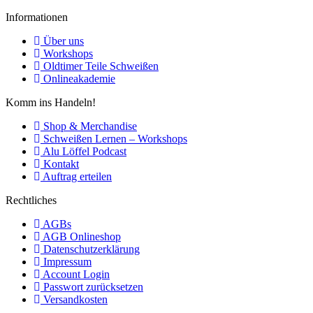
Informationen
Über uns
Workshops
Oldtimer Teile Schweißen
Onlineakademie
Komm ins Handeln!
Shop & Merchandise
Schweißen Lernen – Workshops
Alu Löffel Podcast
Kontakt
Auftrag erteilen
Rechtliches
AGBs
AGB Onlineshop
Datenschutzerklärung
Impressum
Account Login
Passwort zurücksetzen
Versandkosten