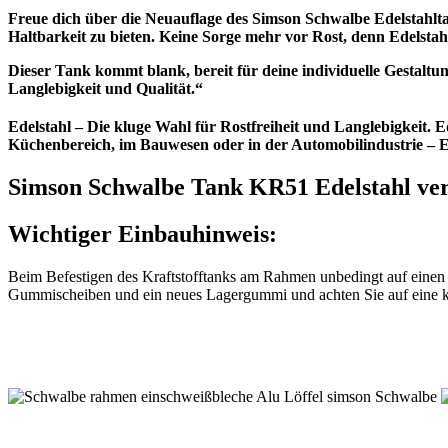
Freue dich über die Neuauflage des Simson Schwalbe Edelstahltan
Haltbarkeit zu bieten. Keine Sorge mehr vor Rost, denn Edelstahl
Dieser Tank kommt blank, bereit für deine individuelle Gestaltun
Langlebigkeit und Qualität.“
Edelstahl – Die kluge Wahl für Rostfreiheit und Langlebigkeit. Ed
Küchenbereich, im Bauwesen oder in der Automobilindustrie – Ede
Simson Schwalbe Tank KR51 Edelstahl ver
Wichtiger Einbauhinweis:
Beim Befestigen des Kraftstofftanks am Rahmen unbedingt auf einen 
Gummischeiben und ein neues Lagergummi und achten Sie auf eine 