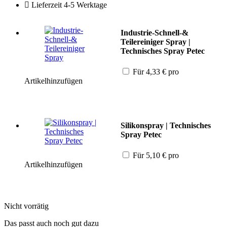
Lieferzeit 4-5 Werktage
Industrie-Schnell-&
Teilereiniger Spray |
Technisches Spray Petec
Für
4,33
€
pro
Artikel
hinzufügen
Silikonspray | Technisches
Spray Petec
Für
5,10
€
pro
Artikel
hinzufügen
Nicht vorrätig
Das passt auch noch gut dazu