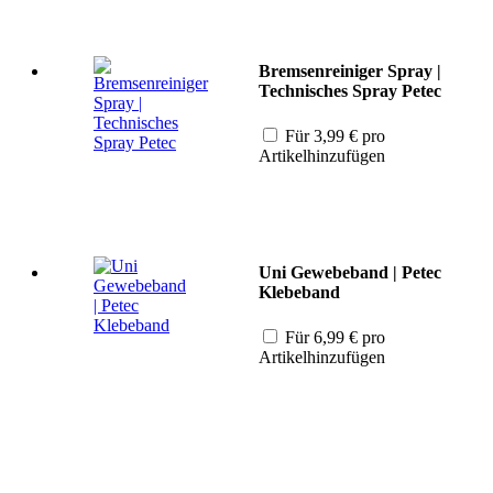
Bremsenreiniger Spray |
Technisches Spray Petec
Für
3,99
€
pro
Artikel
hinzufügen
Uni Gewebeband | Petec
Klebeband
Für
6,99
€
pro
Artikel
hinzufügen