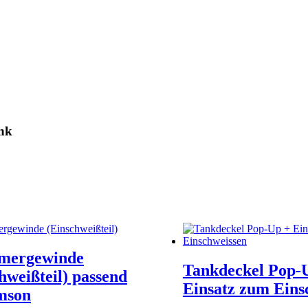
ank
mergewinde
Tankdeckel Pop-
hweißteil) passend
Einsatz zum Eins
imson