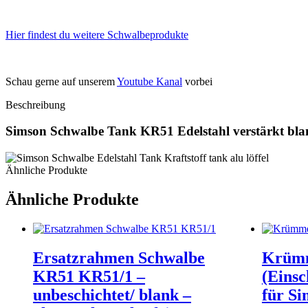
Hier findest du weitere Schwalbeprodukte
Schau gerne auf unserem
Youtube Kanal
vorbei
Beschreibung
Simson Schwalbe Tank KR51 Edelstahl verstärkt bl
Ähnliche Produkte
Ähnliche Produkte
Ersatzrahmen Schwalbe
Krüm
KR51 KR51/1 –
(Einsc
unbeschichtet/ blank –
für S