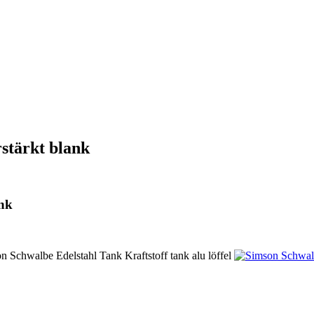
stärkt blank
ank