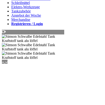
Schleifmittel
Elektro-Werkzeuge
Tankzubehör
Angebot der Woche
Merchandise
Registrieren / Login