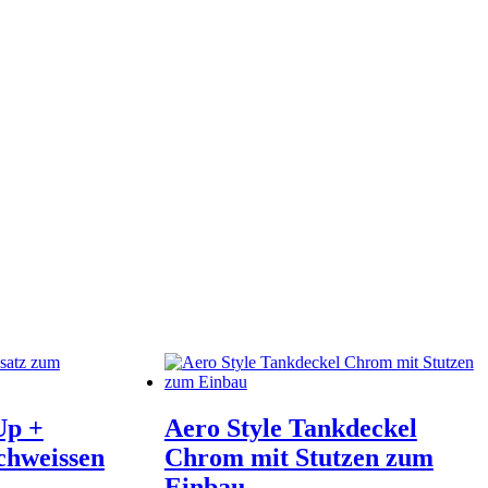
Up +
Aero Style Tankdeckel
chweissen
Chrom mit Stutzen zum
Einbau