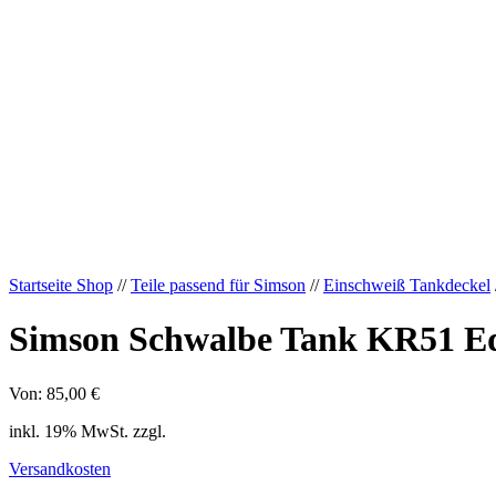
Startseite Shop
//
Teile passend für Simson
//
Einschweiß Tankdeckel
Simson Schwalbe Tank KR51 Ede
Von:
85,00
€
inkl. 19% MwSt. zzgl.
Versandkosten