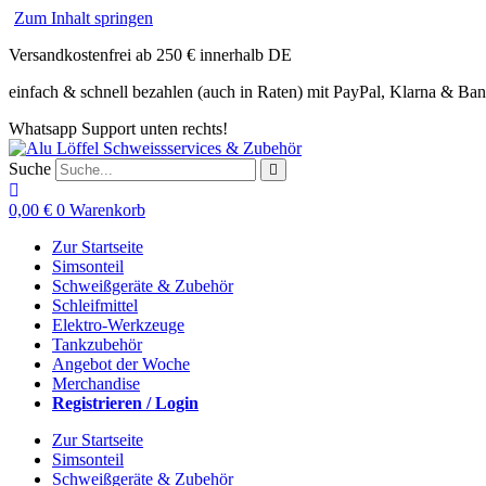
Zum Inhalt springen
Versandkostenfrei ab 250 € innerhalb DE
einfach & schnell bezahlen (auch in Raten) mit PayPal, Klarna & Ba
Whatsapp Support unten rechts!
Suche
0,00
€
0
Warenkorb
Zur Startseite
Simsonteil
Schweißgeräte & Zubehör
Schleifmittel
Elektro-Werkzeuge
Tankzubehör
Angebot der Woche
Merchandise
Registrieren / Login
Zur Startseite
Simsonteil
Schweißgeräte & Zubehör