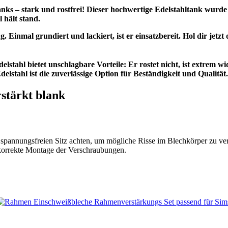
ks – stark und rostfrei! Dieser hochwertige Edelstahltank wurde 
 hält stand.
g. Einmal grundiert und lackiert, ist er einsatzbereit. Hol dir je
elstahl bietet unschlagbare Vorteile: Er rostet nicht, ist extrem 
lstahl ist die zuverlässige Option für Beständigkeit und Qualität.
stärkt blank
spannungsfreien Sitz achten, um mögliche Risse im Blechkörper zu ve
korrekte Montage der Verschraubungen.