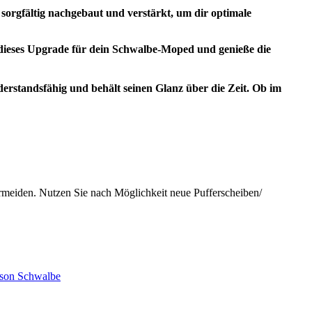
sorgfältig nachgebaut und verstärkt, um dir optimale
tzt dieses Upgrade für dein Schwalbe-Moped und genieße die
widerstandsfähig und behält seinen Glanz über die Zeit. Ob im
rmeiden. Nutzen Sie nach Möglichkeit neue Pufferscheiben/