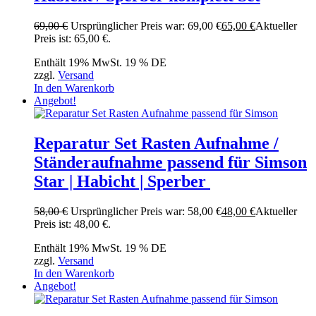
69,00
€
Ursprünglicher Preis war: 69,00 €
65,00
€
Aktueller
Preis ist: 65,00 €.
Enthält 19% MwSt. 19 % DE
zzgl.
Versand
In den Warenkorb
Angebot!
Reparatur Set Rasten Aufnahme /
Ständeraufnahme passend für Simson
Star | Habicht | Sperber
58,00
€
Ursprünglicher Preis war: 58,00 €
48,00
€
Aktueller
Preis ist: 48,00 €.
Enthält 19% MwSt. 19 % DE
zzgl.
Versand
In den Warenkorb
Angebot!