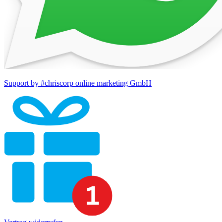
Support by #chriscorp online marketing GmbH