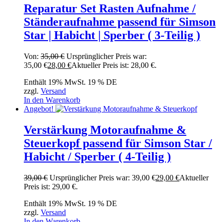
Reparatur Set Rasten Aufnahme /
Ständeraufnahme passend für Simson
Star | Habicht | Sperber ( 3-Teilig )
Von:
35,00
€
Ursprünglicher Preis war:
35,00 €
28,00
€
Aktueller Preis ist: 28,00 €.
Enthält 19% MwSt. 19 % DE
zzgl.
Versand
In den Warenkorb
Angebot!
Verstärkung Motoraufnahme &
Steuerkopf passend für Simson Star /
Habicht / Sperber ( 4-Teilig )
39,00
€
Ursprünglicher Preis war: 39,00 €
29,00
€
Aktueller
Preis ist: 29,00 €.
Enthält 19% MwSt. 19 % DE
zzgl.
Versand
In den Warenkorb