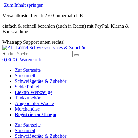
Zum Inhalt springen
Versandkostenfrei ab 250 € innerhalb DE
einfach & schnell bezahlen (auch in Raten) mit PayPal, Klarna &
Bankzahlung
Whatsapp Support unten rechts!
Suche
0,00
€
0
Warenkorb
Zur Startseite
Simsonteil
Schweißgeräte & Zubehör
Schleifmittel
Elektro-Werkzeuge
Tankzubehör
Angebot der Woche
Merchandise
Registrieren / Login
Zur Startseite
Simsonteil
Schweißgeräte & Zubehör