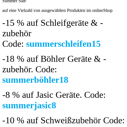
Summer Sale
bis 04.08.2024
auf eine Vielzahl von ausgewählten Produkten im onlineShop
-15 %
auf Schleifgeräte & -
zubehör
Code:
summerschleifen15
-18 %
auf Böhler Geräte & -
zubehör.
Code:
summerböhler18
-8 %
auf Jasic Geräte. Code:
summerjasic8
-10 %
auf Schweißzubehör Code: