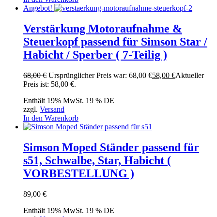
Angebot!
Verstärkung Motoraufnahme &
Steuerkopf passend für Simson Star /
Habicht / Sperber ( 7-Teilig )
68,00
€
Ursprünglicher Preis war: 68,00 €
58,00
€
Aktueller
Preis ist: 58,00 €.
Enthält 19% MwSt. 19 % DE
zzgl.
Versand
In den Warenkorb
Simson Moped Ständer passend für
s51, Schwalbe, Star, Habicht (
VORBESTELLUNG )
89,00
€
Enthält 19% MwSt. 19 % DE