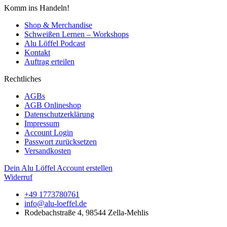
Komm ins Handeln!
Shop & Merchandise
Schweißen Lernen – Workshops
Alu Löffel Podcast
Kontakt
Auftrag erteilen
Rechtliches
AGBs
AGB Onlineshop
Datenschutzerklärung
Impressum
Account Login
Passwort zurücksetzen
Versandkosten
Dein Alu Löffel Account erstellen
Widerruf
+49 1773780761
info@alu-loeffel.de
Rodebachstraße 4, 98544 Zella-Mehlis