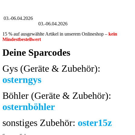
Großer Oster-Sale
03.-06.04.2026
Großer Oster-Sale
03.-06.04.2026
15 % auf ausgewählte Artikel in unserem Onlineshop –
kein
Mindestbestellwert
Deine Sparcodes
Gys (Geräte & Zubehör):
osterngys
Böhler (Geräte & Zubehör):
osternböhler
sonstiges Zubehör:
oster15z