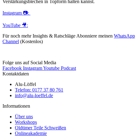
Verstärkungsblechen in Topform halten kannst.
Instagram 📷:
YouTube 🎥:
Für noch mehr Insights & Ratschläge Abonniere meinen
WhatsApp
Channel
(Kostenlos)
Folge uns auf Social Media
Facebook
Instagram
Youtube
Podcast
Kontaktdaten
Alu-Löffel
Telefon: 0177 37 80 761
info@alu-loeffel.de
Informationen
Über uns
Workshops
Oldtimer Teile Schweißen
Onlineakademie