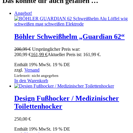
Das könnte dir auch gefallen …
Angebot!
Böhler Schweißhelm „Guardian 62“
200,99
€
Ursprünglicher Preis war:
200,99 €
161,99
€
Aktueller Preis ist: 161,99 €.
Enthält 19% MwSt. 19 % DE
zzgl.
Versand
Lieferzeit: nicht angegeben
In den Warenkorb
Design Fußhocker / Medizinischer
Toilettenhocker
250,00
€
Enthält 19% MwSt. 19 % DE