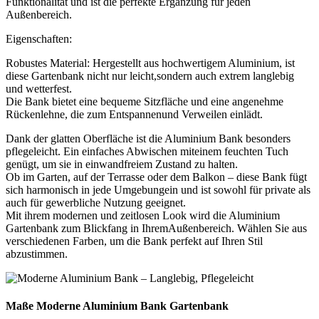
Funktionalität und ist die perfekte Ergänzung für jeden
Außenbereich.
Eigenschaften:
Robustes Material: Hergestellt aus hochwertigem Aluminium, ist
diese Gartenbank nicht nur leicht,sondern auch extrem langlebig
und wetterfest.
Die Bank bietet eine bequeme Sitzfläche und eine angenehme
Rückenlehne, die zum Entspannenund Verweilen einlädt.
Dank der glatten Oberfläche ist die Aluminium Bank besonders
pflegeleicht. Ein einfaches Abwischen miteinem feuchten Tuch
genügt, um sie in einwandfreiem Zustand zu halten.
Ob im Garten, auf der Terrasse oder dem Balkon – diese Bank fügt
sich harmonisch in jede Umgebungein und ist sowohl für private als
auch für gewerbliche Nutzung geeignet.
Mit ihrem modernen und zeitlosen Look wird die Aluminium
Gartenbank zum Blickfang in IhremAußenbereich. Wählen Sie aus
verschiedenen Farben, um die Bank perfekt auf Ihren Stil
abzustimmen.
Maße Moderne Aluminium Bank Gartenbank