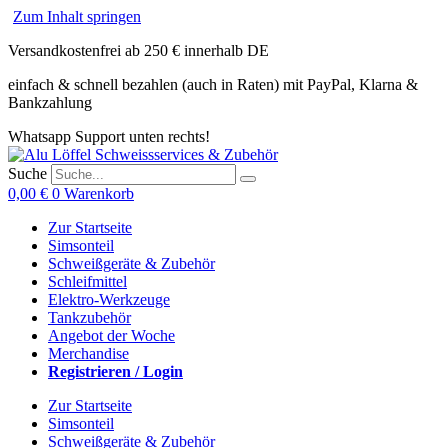
Zum Inhalt springen
Versandkostenfrei ab 250 € innerhalb DE
einfach & schnell bezahlen (auch in Raten) mit PayPal, Klarna &
Bankzahlung
Whatsapp Support unten rechts!
Suche
0,00
€
0
Warenkorb
Zur Startseite
Simsonteil
Schweißgeräte & Zubehör
Schleifmittel
Elektro-Werkzeuge
Tankzubehör
Angebot der Woche
Merchandise
Registrieren / Login
Zur Startseite
Simsonteil
Schweißgeräte & Zubehör