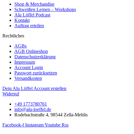
Shop & Merchandise
Schweißen Lernen – Workshops
Alu Löffel Podcast
Kontakt
Auftrag erteilen
Rechtliches
AGBs
AGB Onlineshop
Datenschutzerklärung
Impressum
Account Login
Passwort zurücksetzen
Versandkosten
Dein Alu Löffel Account erstellen
Widerruf
+49 1773780761
info@alu-loeffel.de
Rodebachstraße 4, 98544 Zella-Mehlis
Facebook-f
Instagram
Youtube
Rss