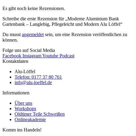
Es gibt noch keine Rezensionen.
Schreibe die erste Rezension für „Moderne Aluminium Bank
Gartenbank – Langlebig, Pflegeleicht und Modern Alu Löffel“
Du musst
angemeldet
sein, um eine Rezension veröffentlichen zu
können.
Folge uns auf Social Media
Facebook
Instagram
Youtube
Podcast
Kontaktdaten
Alu-Löffel
Telefon: 0177 37 80 761
info@alu-loeffel.de
Informationen
Über uns
Workshops
Oldtimer Teile Schweißen
Onlineakademie
Komm ins Handeln!