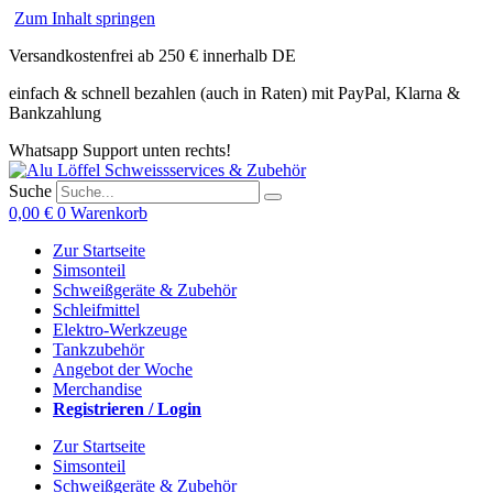
Zum Inhalt springen
Versandkostenfrei ab 250 € innerhalb DE
einfach & schnell bezahlen (auch in Raten) mit PayPal, Klarna &
Bankzahlung
Whatsapp Support unten rechts!
Suche
0,00
€
0
Warenkorb
Zur Startseite
Simsonteil
Schweißgeräte & Zubehör
Schleifmittel
Elektro-Werkzeuge
Tankzubehör
Angebot der Woche
Merchandise
Registrieren / Login
Zur Startseite
Simsonteil
Schweißgeräte & Zubehör