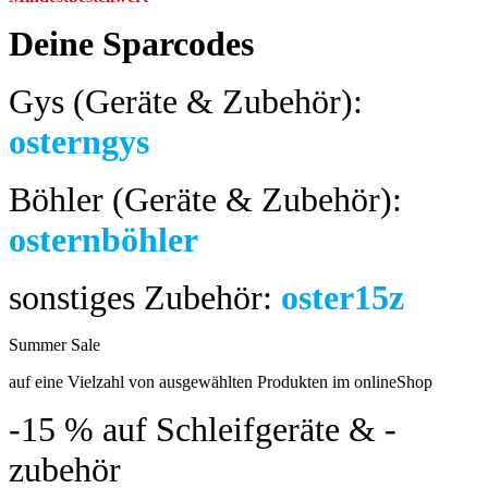
Deine Sparcodes
Gys (Geräte & Zubehör):
osterngys
Böhler (Geräte & Zubehör):
osternböhler
sonstiges Zubehör:
oster15z
Summer Sale
bis 04.08.2024
auf eine Vielzahl von ausgewählten Produkten im onlineShop
-15 %
auf Schleifgeräte & -
zubehör