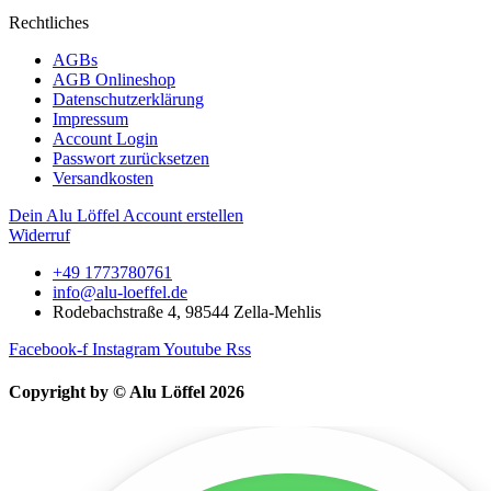
Rechtliches
AGBs
AGB Onlineshop
Datenschutzerklärung
Impressum
Account Login
Passwort zurücksetzen
Versandkosten
Dein Alu Löffel Account erstellen
Widerruf
+49 1773780761
info@alu-loeffel.de
Rodebachstraße 4, 98544 Zella-Mehlis
Facebook-f
Instagram
Youtube
Rss
Copyright by © Alu Löffel 2026