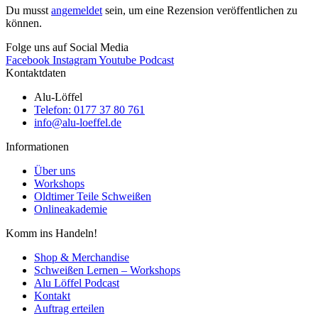
Du musst
angemeldet
sein, um eine Rezension veröffentlichen zu
können.
Folge uns auf Social Media
Facebook
Instagram
Youtube
Podcast
Kontaktdaten
Alu-Löffel
Telefon: 0177 37 80 761
info@alu-loeffel.de
Informationen
Über uns
Workshops
Oldtimer Teile Schweißen
Onlineakademie
Komm ins Handeln!
Shop & Merchandise
Schweißen Lernen – Workshops
Alu Löffel Podcast
Kontakt
Auftrag erteilen