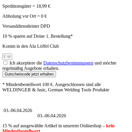
Speditionsgüter = 18,99 €
Abholung vor Ort = 0 €
Versanddienstleister DPD
10 % sparen auf Deine 1. Bestellung*
Komm in den Alu Löffel Club
Ich akzeptiere die
Datenschutzbestimmungen
und möchte
regelmäßig Angebote erhalten.
Gutscheincode jetzt erhalten
* Mindestbestellwert 100 €. Ausgeschlossen sind alle
WELDINGER & Jasic, German Welding Tools Produkte
Großer Oster-Sale
03.-06.04.2026
Großer Oster-Sale
03.-06.04.2026
15 % auf ausgewählte Artikel in unserem Onlineshop –
kein
Mindestbestellwert