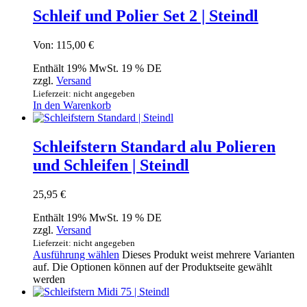
Schleif und Polier Set 2 | Steindl
Von:
115,00
€
Enthält 19% MwSt. 19 % DE
zzgl.
Versand
Lieferzeit: nicht angegeben
In den Warenkorb
Schleifstern Standard alu Polieren
und Schleifen | Steindl
25,95
€
Enthält 19% MwSt. 19 % DE
zzgl.
Versand
Lieferzeit: nicht angegeben
Ausführung wählen
Dieses Produkt weist mehrere Varianten
auf. Die Optionen können auf der Produktseite gewählt
werden