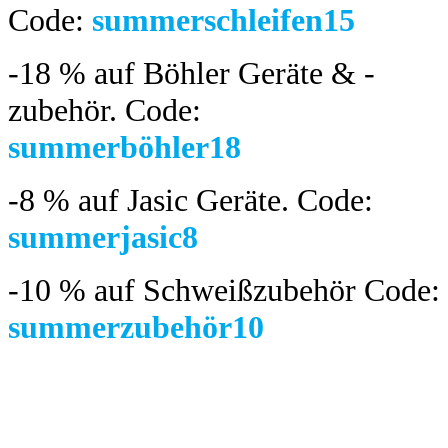
Code:
summerschleifen15
-18 %
auf Böhler Geräte & -
zubehör.
Code:
summerböhler18
-8 %
auf Jasic Geräte. Code:
summerjasic8
-10 %
auf Schweißzubehör Code:
summerzubehör10