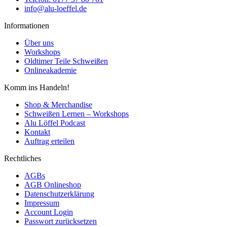
info@alu-loeffel.de
Informationen
Über uns
Workshops
Oldtimer Teile Schweißen
Onlineakademie
Komm ins Handeln!
Shop & Merchandise
Schweißen Lernen – Workshops
Alu Löffel Podcast
Kontakt
Auftrag erteilen
Rechtliches
AGBs
AGB Onlineshop
Datenschutzerklärung
Impressum
Account Login
Passwort zurücksetzen