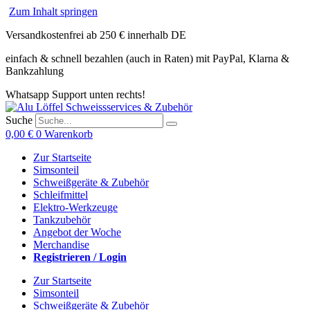
Zum Inhalt springen
Versandkostenfrei ab 250 € innerhalb DE
einfach & schnell bezahlen (auch in Raten) mit PayPal, Klarna &
Bankzahlung
Whatsapp Support unten rechts!
Suche
0,00
€
0
Warenkorb
Zur Startseite
Simsonteil
Schweißgeräte & Zubehör
Schleifmittel
Elektro-Werkzeuge
Tankzubehör
Angebot der Woche
Merchandise
Registrieren / Login
Zur Startseite
Simsonteil
Schweißgeräte & Zubehör