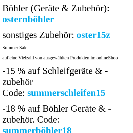
Böhler (Geräte & Zubehör):
osternböhler
sonstiges Zubehör:
oster15z
Summer Sale
bis 04.08.2024
auf eine Vielzahl von ausgewählten Produkten im onlineShop
-15 %
auf Schleifgeräte & -
zubehör
Code:
summerschleifen15
-18 %
auf Böhler Geräte & -
zubehör.
Code:
summerböhler18