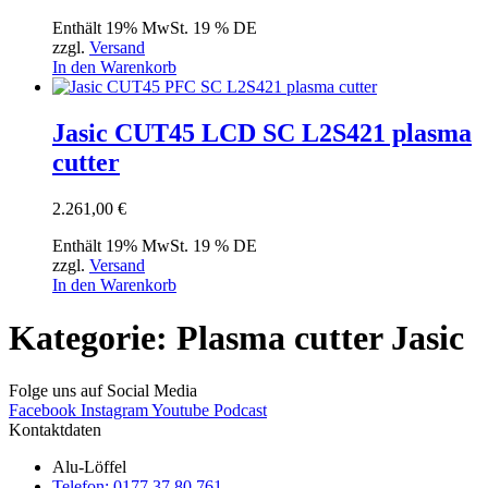
Enthält 19% MwSt. 19 % DE
zzgl.
Versand
In den Warenkorb
Jasic CUT45 LCD SC L2S421 plasma
cutter
2.261,00
€
Enthält 19% MwSt. 19 % DE
zzgl.
Versand
In den Warenkorb
Kategorie: Plasma cutter Jasic
Folge uns auf Social Media
Facebook
Instagram
Youtube
Podcast
Kontaktdaten
Alu-Löffel
Telefon: 0177 37 80 761