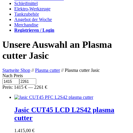
Schleifmittel
Elektro-Werkzeuge
Tankzubehör
Angebot der Woche
Merchandise
Registrieren / Login
Unsere Auswahl an Plasma
cutter Jasic
Startseite Shop
//
Plasma cutter
// Plasma cutter Jasic
Nach Preis
Preis:
1415
€
—
2261
€
Jasic CUT45 LCD L2S42 plasma
cutter
1.415,00
€