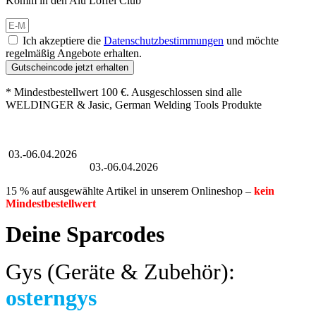
Komm in den Alu Löffel Club
Ich akzeptiere die
Datenschutzbestimmungen
und möchte
regelmäßig Angebote erhalten.
Gutscheincode jetzt erhalten
* Mindestbestellwert 100 €. Ausgeschlossen sind alle
WELDINGER & Jasic, German Welding Tools Produkte
Großer Oster-Sale
03.-06.04.2026
Großer Oster-Sale
03.-06.04.2026
15 % auf ausgewählte Artikel in unserem Onlineshop –
kein
Mindestbestellwert
Deine Sparcodes
Gys (Geräte & Zubehör):
osterngys