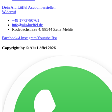
Dein Alu Löffel Account erstellen
Widerruf
+49 1773780761
info@alu-loeffel.de
Rodebachstraße 4, 98544 Zella-Mehlis
Facebook-f
Instagram
Youtube
Rss
Copyright by © Alu Löffel 2026