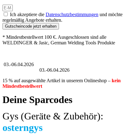
Ich akzeptiere die
Datenschutzbestimmungen
und möchte
regelmäßig Angebote erhalten.
Gutscheincode jetzt erhalten
* Mindestbestellwert 100 €. Ausgeschlossen sind alle
WELDINGER & Jasic, German Welding Tools Produkte
Großer Oster-Sale
03.-06.04.2026
Großer Oster-Sale
03.-06.04.2026
15 % auf ausgewählte Artikel in unserem Onlineshop –
kein
Mindestbestellwert
Deine Sparcodes
Gys (Geräte & Zubehör):
osterngys