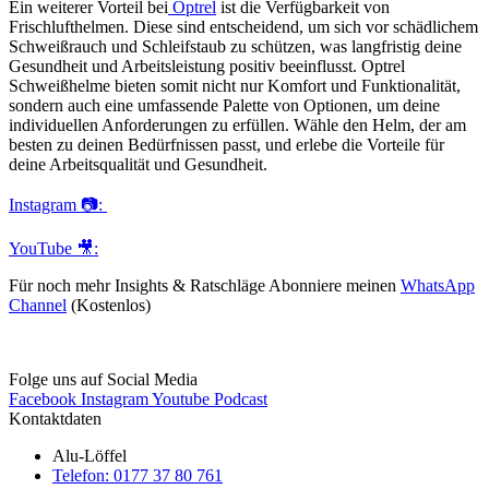
Ein weiterer Vorteil bei
Optrel
ist die Verfügbarkeit von
Frischlufthelmen. Diese sind entscheidend, um sich vor schädlichem
Schweißrauch und Schleifstaub zu schützen, was langfristig deine
Gesundheit und Arbeitsleistung positiv beeinflusst. Optrel
Schweißhelme bieten somit nicht nur Komfort und Funktionalität,
sondern auch eine umfassende Palette von Optionen, um deine
individuellen Anforderungen zu erfüllen. Wähle den Helm, der am
besten zu deinen Bedürfnissen passt, und erlebe die Vorteile für
deine Arbeitsqualität und Gesundheit.
Instagram 📷:
YouTube 🎥:
Für noch mehr Insights & Ratschläge Abonniere meinen
WhatsApp
Channel
(Kostenlos)
Folge uns auf Social Media
Facebook
Instagram
Youtube
Podcast
Kontaktdaten
Alu-Löffel
Telefon: 0177 37 80 761