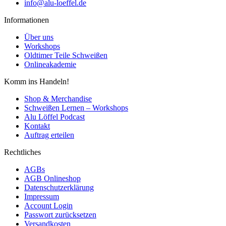
info@alu-loeffel.de
Informationen
Über uns
Workshops
Oldtimer Teile Schweißen
Onlineakademie
Komm ins Handeln!
Shop & Merchandise
Schweißen Lernen – Workshops
Alu Löffel Podcast
Kontakt
Auftrag erteilen
Rechtliches
AGBs
AGB Onlineshop
Datenschutzerklärung
Impressum
Account Login
Passwort zurücksetzen
Versandkosten