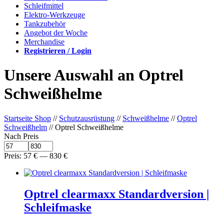
Schleifmittel
Elektro-Werkzeuge
Tankzubehör
Angebot der Woche
Merchandise
Registrieren / Login
Unsere Auswahl an Optrel
Schweißhelme
Startseite Shop
//
Schutzausrüstung
//
Schweißhelme
//
Optrel
Schweißhelm
// Optrel Schweißhelme
Nach Preis
Preis:
57
€
—
830
€
Optrel clearmaxx Standardversion |
Schleifmaske