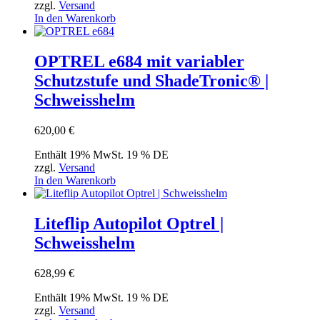
zzgl.
Versand
In den Warenkorb
OPTREL e684 mit variabler
Schutzstufe und ShadeTronic® |
Schweisshelm
620,00
€
Enthält 19% MwSt. 19 % DE
zzgl.
Versand
In den Warenkorb
Liteflip Autopilot Optrel |
Schweisshelm
628,99
€
Enthält 19% MwSt. 19 % DE
zzgl.
Versand