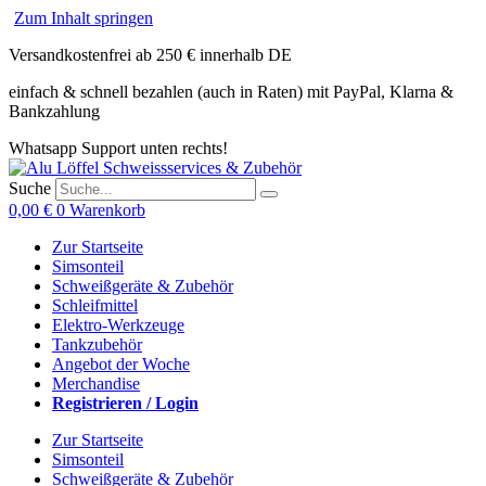
Zum Inhalt springen
Versandkostenfrei ab 250 € innerhalb DE
einfach & schnell bezahlen (auch in Raten) mit PayPal, Klarna &
Bankzahlung
Whatsapp Support unten rechts!
Suche
0,00
€
0
Warenkorb
Zur Startseite
Simsonteil
Schweißgeräte & Zubehör
Schleifmittel
Elektro-Werkzeuge
Tankzubehör
Angebot der Woche
Merchandise
Registrieren / Login
Zur Startseite
Simsonteil
Schweißgeräte & Zubehör