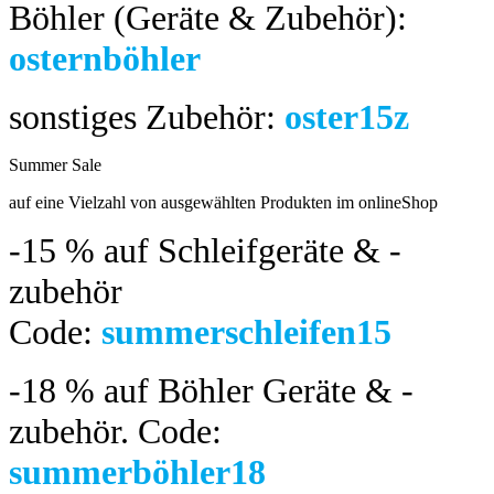
Böhler (Geräte & Zubehör):
osternböhler
sonstiges Zubehör:
oster15z
Summer Sale
bis 04.08.2024
auf eine Vielzahl von ausgewählten Produkten im onlineShop
-15 %
auf Schleifgeräte & -
zubehör
Code:
summerschleifen15
-18 %
auf Böhler Geräte & -
zubehör.
Code:
summerböhler18