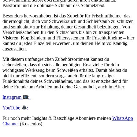
Passform und die optimale Sicht auf das Schmelzbad.
Besonders hervorzuheben ist das Zubehör für Frischlufthelme, das
dir ermöglicht, dich vor Schweißrauch und Schleifstaub zu schützen
und somit aktiv zur Erhaltung deiner Gesundheit beizutragen. Von
Verschleißscheiben für den Sichtschutz bis hin zu transparenten
Visieren, Kopfbändern und Filtersystemen für Frischlufthelme – hier
kannst du jedes Einzelteil erwerben, um deinen Helm vollständig
auszustatten.
Mit diesem umfangreichen Zubehörsortiment kannst du
sicherstellen, dass du stets alle benötigten Ersatzteile für dein
wichtigstes Werkzeug beim Schweißen erhältst. Damit bleibst du
nicht nur effizient, sondern sorgst auch für die langfristige
Funktionalität deines Schweißhelms, und das ist entscheidend für
deine Freude am Arbeiten und deine Gesundheit, auch im Alter.
Instagram
:
YouTube
:
Für noch mehr Insights & Ratschläge Abonniere meinen
WhatsApp
Channel
(Kostenlos)