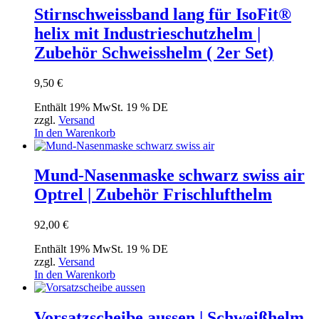
Stirnschweissband lang für IsoFit®
helix mit Industrieschutzhelm |
Zubehör Schweisshelm ( 2er Set)
9,50
€
Enthält 19% MwSt. 19 % DE
zzgl.
Versand
In den Warenkorb
Mund-Nasenmaske schwarz swiss air
Optrel | Zubehör Frischlufthelm
92,00
€
Enthält 19% MwSt. 19 % DE
zzgl.
Versand
In den Warenkorb
Vorsatzscheibe aussen | Schweißhelm