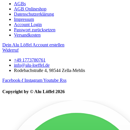
AGBs
AGB Onlineshop
Datenschutzerklärung
Impressum
Account Login
Passwort zurücksetzen
Versandkosten
Dein Alu Löffel Account erstellen
Widerruf
+49 1773780761
info@alu-loeffel.de
Rodebachstraße 4, 98544 Zella-Mehlis
Facebook-f
Instagram
Youtube
Rss
Copyright by © Alu Löffel 2026