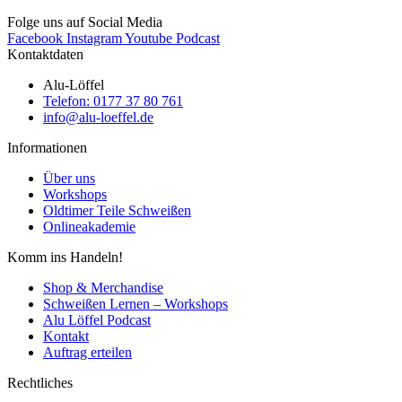
Folge uns auf Social Media
Facebook
Instagram
Youtube
Podcast
Kontaktdaten
Alu-Löffel
Telefon: 0177 37 80 761
info@alu-loeffel.de
Informationen
Über uns
Workshops
Oldtimer Teile Schweißen
Onlineakademie
Komm ins Handeln!
Shop & Merchandise
Schweißen Lernen – Workshops
Alu Löffel Podcast
Kontakt
Auftrag erteilen
Rechtliches