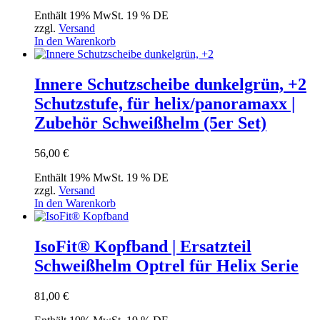
Enthält 19% MwSt. 19 % DE
zzgl.
Versand
In den Warenkorb
Innere Schutzscheibe dunkelgrün, +2
Schutzstufe, für helix/panoramaxx |
Zubehör Schweißhelm (5er Set)
56,00
€
Enthält 19% MwSt. 19 % DE
zzgl.
Versand
In den Warenkorb
IsoFit® Kopfband | Ersatzteil
Schweißhelm Optrel für Helix Serie
81,00
€