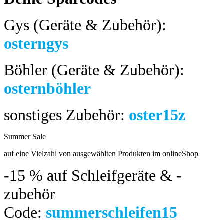
Gys (Geräte & Zubehör):
osterngys
Böhler (Geräte & Zubehör):
osternböhler
sonstiges Zubehör:
oster15z
Summer Sale
bis 04.08.2024
auf eine Vielzahl von ausgewählten Produkten im onlineShop
-15 %
auf Schleifgeräte & -
zubehör
Code:
summerschleifen15