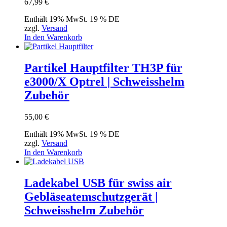
67,99
€
Enthält 19% MwSt. 19 % DE
zzgl.
Versand
In den Warenkorb
Partikel Hauptfilter TH3P für
e3000/X Optrel | Schweisshelm
Zubehör
55,00
€
Enthält 19% MwSt. 19 % DE
zzgl.
Versand
In den Warenkorb
Ladekabel USB für swiss air
Gebläseatemschutzgerät |
Schweisshelm Zubehör