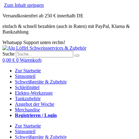
Zum Inhalt springen
Versandkostenfrei ab 250 € innerhalb DE
einfach & schnell bezahlen (auch in Raten) mit PayPal, Klarna &
Bankzahlung
Whatsapp Support unten rechts!
Suche
0,00
€
0
Warenkorb
Zur Startseite
Simsonteil
Schweißgeräte & Zubehör
Schleifmittel
Elektro-Werkzeuge
Tankzubehör
Angebot der Woche
Merchandise
Registrieren / Login
Zur Startseite
Simsonteil
Schweißgeräte & Zubehör