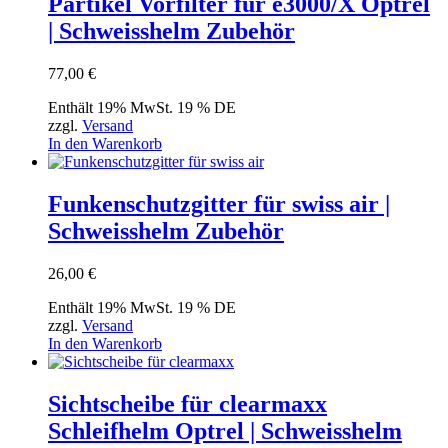
Partikel Vorfilter für e3000/X Optrel
| Schweisshelm Zubehör
77,00
€
Enthält 19% MwSt. 19 % DE
zzgl.
Versand
In den Warenkorb
Funkenschutzgitter für swiss air |
Schweisshelm Zubehör
26,00
€
Enthält 19% MwSt. 19 % DE
zzgl.
Versand
In den Warenkorb
Sichtscheibe für clearmaxx
Schleifhelm Optrel | Schweisshelm