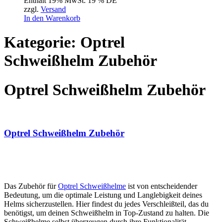
Enthält 19% MwSt. 19 % DE
zzgl.
Versand
In den Warenkorb
Kategorie: Optrel
Schweißhelm Zubehör
Optrel Schweißhelm Zubehör
Optrel Schweißhelm Zubehör
Das Zubehör für
Optrel Schweißhelme
ist von entscheidender
Bedeutung, um die optimale Leistung und Langlebigkeit deines
Helms sicherzustellen. Hier findest du jedes Verschleißteil, das du
benötigst, um deinen Schweißhelm in Top-Zustand zu halten. Die
Schweißhelme selbst überzeugen durch ihre Funktionalität,