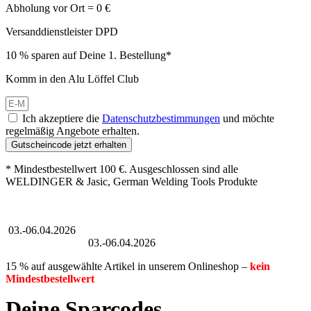
Abholung vor Ort = 0 €
Versanddienstleister DPD
10 % sparen auf Deine 1. Bestellung*
Komm in den Alu Löffel Club
Ich akzeptiere die
Datenschutzbestimmungen
und möchte
regelmäßig Angebote erhalten.
Gutscheincode jetzt erhalten
* Mindestbestellwert 100 €. Ausgeschlossen sind alle
WELDINGER & Jasic, German Welding Tools Produkte
Großer Oster-Sale
03.-06.04.2026
Großer Oster-Sale
03.-06.04.2026
15 % auf ausgewählte Artikel in unserem Onlineshop –
kein
Mindestbestellwert
Deine Sparcodes