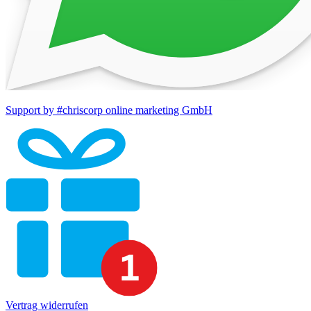
Support by #chriscorp online marketing GmbH
Vertrag widerrufen