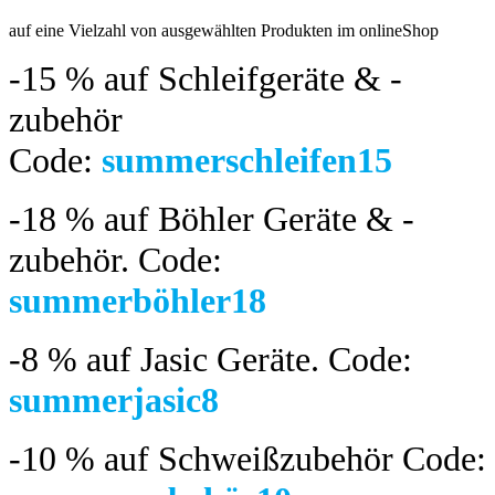
auf eine Vielzahl von ausgewählten Produkten im onlineShop
-15 %
auf Schleifgeräte & -
zubehör
Code:
summerschleifen15
-18 %
auf Böhler Geräte & -
zubehör.
Code:
summerböhler18
-8 %
auf Jasic Geräte. Code:
summerjasic8
-10 %
auf Schweißzubehör Code: