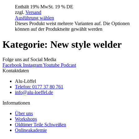
Enthält 19% MwSt. 19 % DE
zzgl.
Versand
Ausführung wählen
Dieses Produkt weist mehrere Varianten auf. Die Optionen
können auf der Produktseite gewählt werden
Kategorie: New style welder
Folge uns auf Social Media
Facebook
Instagram
Youtube
Podcast
Kontaktdaten
Alu-Löffel
Telefon: 0177 37 80 761
info@alu-loeffel.de
Informationen
Über uns
Workshops
Oldtimer Teile Schweißen
Onlineakademie