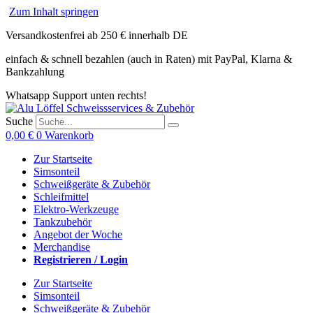
Zum Inhalt springen
Versandkostenfrei ab 250 € innerhalb DE
einfach & schnell bezahlen (auch in Raten) mit PayPal, Klarna &
Bankzahlung
Whatsapp Support unten rechts!
Suche
0,00
€
0
Warenkorb
Zur Startseite
Simsonteil
Schweißgeräte & Zubehör
Schleifmittel
Elektro-Werkzeuge
Tankzubehör
Angebot der Woche
Merchandise
Registrieren / Login
Zur Startseite
Simsonteil
Schweißgeräte & Zubehör