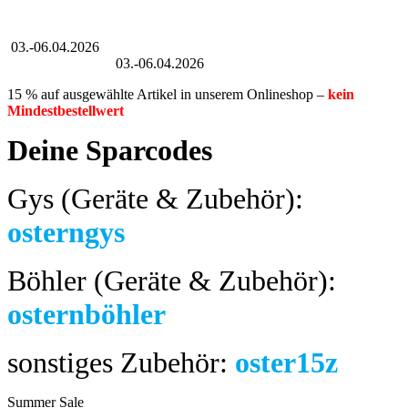
Großer Oster-Sale
03.-06.04.2026
Großer Oster-Sale
03.-06.04.2026
15 % auf ausgewählte Artikel in unserem Onlineshop –
kein
Mindestbestellwert
Deine Sparcodes
Gys (Geräte & Zubehör):
osterngys
Böhler (Geräte & Zubehör):
osternböhler
sonstiges Zubehör:
oster15z
Summer Sale
bis 04.08.2024