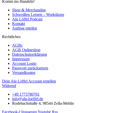
Komm ins Handeln!
Shop & Merchandise
Schweißen Lernen – Workshops
Alu Löffel Podcast
Kontakt
Auftrag erteilen
Rechtliches
AGBs
AGB Onlineshop
Datenschutzerklärung
Impressum
Account Login
Passwort zurücksetzen
Versandkosten
Dein Alu Löffel Account erstellen
Widerruf
+49 1773780761
info@alu-loeffel.de
Rodebachstraße 4, 98544 Zella-Mehlis
Facebook-f
Instagram
Youtube
Rss