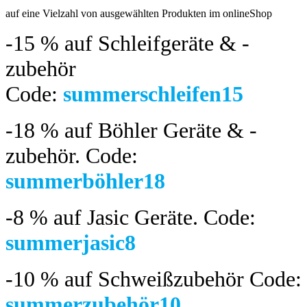
auf eine Vielzahl von ausgewählten Produkten im onlineShop
-15 %
auf Schleifgeräte & -
zubehör
Code:
summerschleifen15
-18 %
auf Böhler Geräte & -
zubehör.
Code:
summerböhler18
-8 %
auf Jasic Geräte. Code:
summerjasic8
-10 %
auf Schweißzubehör Code:
summerzubehör10