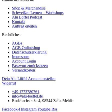
Shop & Merchandise
Schweißen Lernen – Workshops
Alu Löffel Podcast
Kontakt
Auftrag erteilen
Rechtliches
AGBs
AGB Onlineshop
Datenschutzerklärung
Impressum
Account Login
Passwort zurücksetzen
Versandkosten
Dein Alu Löffel Account erstellen
Widerruf
+49 1773780761
info@alu-loeffel.de
Rodebachstraße 4, 98544 Zella-Mehlis
Facebook-f
Instagram
Youtube
Rss