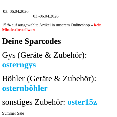
Großer Oster-Sale
03.-06.04.2026
Großer Oster-Sale
03.-06.04.2026
15 % auf ausgewählte Artikel in unserem Onlineshop –
kein
Mindestbestellwert
Deine Sparcodes
Gys (Geräte & Zubehör):
osterngys
Böhler (Geräte & Zubehör):
osternböhler
sonstiges Zubehör:
oster15z
Summer Sale
bis 04.08.2024