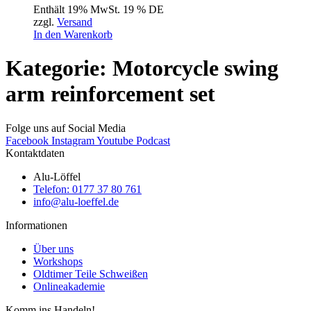
Enthält 19% MwSt. 19 % DE
zzgl.
Versand
In den Warenkorb
Kategorie: Motorcycle swing
arm reinforcement set
Folge uns auf Social Media
Facebook
Instagram
Youtube
Podcast
Kontaktdaten
Alu-Löffel
Telefon: 0177 37 80 761
info@alu-loeffel.de
Informationen
Über uns
Workshops
Oldtimer Teile Schweißen
Onlineakademie
Komm ins Handeln!