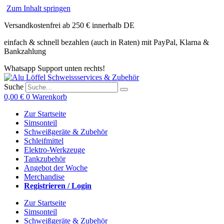
Zum Inhalt springen
Versandkostenfrei ab 250 € innerhalb DE
einfach & schnell bezahlen (auch in Raten) mit PayPal, Klarna &
Bankzahlung
Whatsapp Support unten rechts!
Suche
0,00
€
0
Warenkorb
Zur Startseite
Simsonteil
Schweißgeräte & Zubehör
Schleifmittel
Elektro-Werkzeuge
Tankzubehör
Angebot der Woche
Merchandise
Registrieren / Login
Zur Startseite
Simsonteil
Schweißgeräte & Zubehör