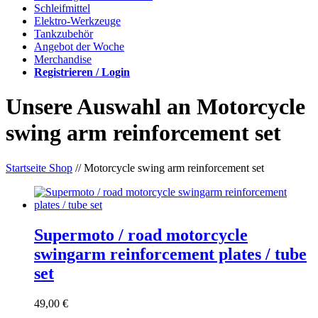
Schleifmittel
Elektro-Werkzeuge
Tankzubehör
Angebot der Woche
Merchandise
Registrieren / Login
Unsere Auswahl an Motorcycle
swing arm reinforcement set
Startseite Shop
// Motorcycle swing arm reinforcement set
Supermoto / road motorcycle
swingarm reinforcement plates / tube
set
49,00
€