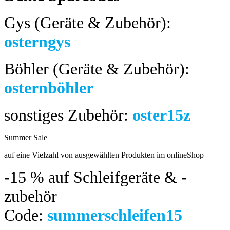
Gys (Geräte & Zubehör):
osterngys
Böhler (Geräte & Zubehör):
osternböhler
sonstiges Zubehör:
oster15z
Summer Sale
bis 04.08.2024
auf eine Vielzahl von ausgewählten Produkten im onlineShop
-15 %
auf Schleifgeräte & -
zubehör
Code:
summerschleifen15