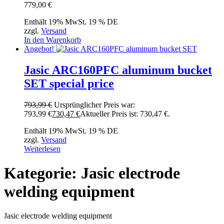
779,00
€
Enthält 19% MwSt. 19 % DE
zzgl.
Versand
In den Warenkorb
Angebot!
Jasic ARC160PFC aluminum bucket
SET special price
793,99
€
Ursprünglicher Preis war:
793,99 €
730,47
€
Aktueller Preis ist: 730,47 €.
Enthält 19% MwSt. 19 % DE
zzgl.
Versand
Weiterlesen
Kategorie: Jasic electrode
welding equipment
Jasic electrode welding equipment