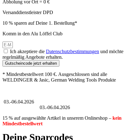
Abholung vor Ort = 0 €
Versanddienstleister DPD
10 % sparen auf Deine 1. Bestellung*
Komm in den Alu Löffel Club
Ich akzeptiere die
Datenschutzbestimmungen
und möchte
regelmäßig Angebote erhalten.
Gutscheincode jetzt erhalten
* Mindestbestellwert 100 €. Ausgeschlossen sind alle
WELDINGER & Jasic, German Welding Tools Produkte
Großer Oster-Sale
03.-06.04.2026
Großer Oster-Sale
03.-06.04.2026
15 % auf ausgewählte Artikel in unserem Onlineshop –
kein
Mindestbestellwert
Deine Sparcodes