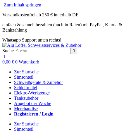
Zum Inhalt springen
Versandkostenfrei ab 250 € innerhalb DE
einfach & schnell bezahlen (auch in Raten) mit PayPal, Klarna &
Bankzahlung
Whatsapp Support unten rechts!
Suche
0,00
€
0
Warenkorb
Zur Startseite
Simsonteil
Schweißgeräte & Zubehör
Schleifmittel
Elektro-Werkzeuge
Tankzubehör
Angebot der Woche
Merchandise
Registrieren / Login
Zur Startseite
Simsonteil