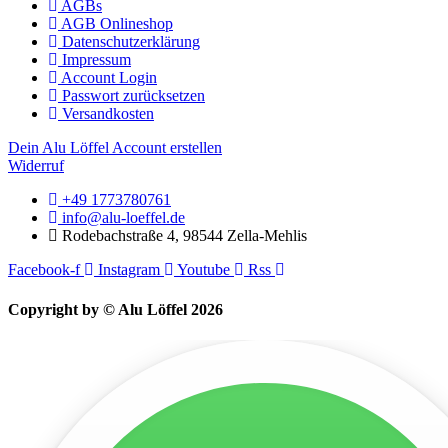
AGBs
AGB Onlineshop
Datenschutzerklärung
Impressum
Account Login
Passwort zurücksetzen
Versandkosten
Dein Alu Löffel Account erstellen
Widerruf
+49 1773780761
info@alu-loeffel.de
Rodebachstraße 4, 98544 Zella-Mehlis
Facebook-f
Instagram
Youtube
Rss
Copyright by © Alu Löffel 2026