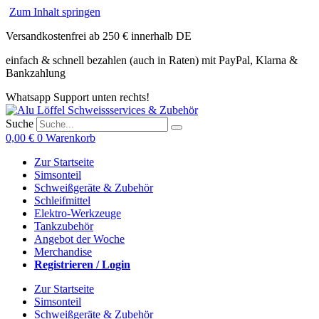
Zum Inhalt springen
Versandkostenfrei ab 250 € innerhalb DE
einfach & schnell bezahlen (auch in Raten) mit PayPal, Klarna &
Bankzahlung
Whatsapp Support unten rechts!
Suche
0,00
€
0
Warenkorb
Zur Startseite
Simsonteil
Schweißgeräte & Zubehör
Schleifmittel
Elektro-Werkzeuge
Tankzubehör
Angebot der Woche
Merchandise
Registrieren / Login
Zur Startseite
Simsonteil
Schweißgeräte & Zubehör