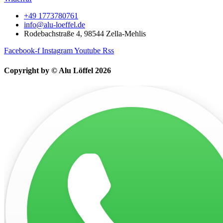
+49 1773780761
info@alu-loeffel.de
Rodebachstraße 4, 98544 Zella-Mehlis
Facebook-f
Instagram
Youtube
Rss
Copyright by © Alu Löffel 2026