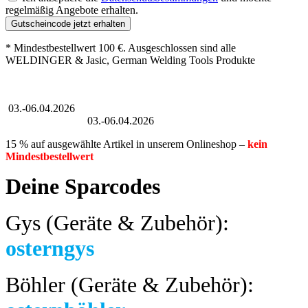
regelmäßig Angebote erhalten.
Gutscheincode jetzt erhalten
* Mindestbestellwert 100 €. Ausgeschlossen sind alle
WELDINGER & Jasic, German Welding Tools Produkte
Großer Oster-Sale
03.-06.04.2026
Großer Oster-Sale
03.-06.04.2026
15 % auf ausgewählte Artikel in unserem Onlineshop –
kein
Mindestbestellwert
Deine Sparcodes
Gys (Geräte & Zubehör):
osterngys
Böhler (Geräte & Zubehör):