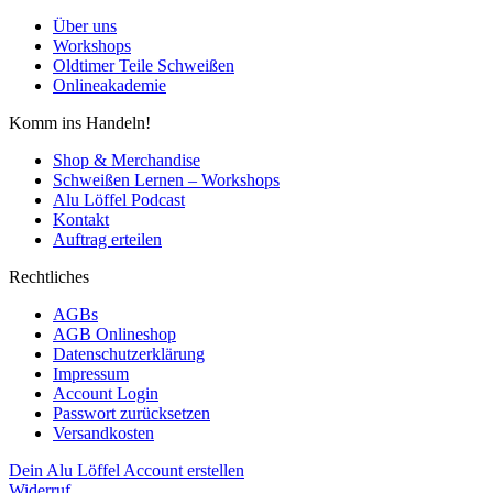
Über uns
Workshops
Oldtimer Teile Schweißen
Onlineakademie
Komm ins Handeln!
Shop & Merchandise
Schweißen Lernen – Workshops
Alu Löffel Podcast
Kontakt
Auftrag erteilen
Rechtliches
AGBs
AGB Onlineshop
Datenschutzerklärung
Impressum
Account Login
Passwort zurücksetzen
Versandkosten
Dein Alu Löffel Account erstellen
Widerruf