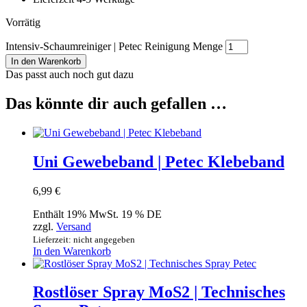
Vorrätig
Intensiv-Schaumreiniger | Petec Reinigung Menge
In den Warenkorb
Das passt auch noch gut dazu
Das könnte dir auch gefallen …
Uni Gewebeband | Petec Klebeband
6,99
€
Enthält 19% MwSt. 19 % DE
zzgl.
Versand
Lieferzeit: nicht angegeben
In den Warenkorb
Rostlöser Spray MoS2 | Technisches