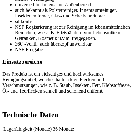
universell für Innen- und Außenbereich
auch bekannt als Polsterreiniger, Innenraumreiniger,
Insektenentferner, Glas- und Scheibenreiniger.
silikonfrei
NSF Registrierung ist zur Reinigung im lebensmittelnahen
Bereichen, wie z. B. Fließbändern von Lebensmitteln,
Getränken, Kosmetik u.v.m. freigegeben.
360°-Ventil, auch überkopf anwendbar
NSF Freigabe
Einsatzbereiche
Das Produkt ist ein vielseitiges und hochwirksames
Reinigungsmittel, welches hartnäckige Flecken und
Verschmutzungen, wie z. B. Staub, Insekten, Fett, Klebstoffreste,
Öl- und Teerflecken schnell und schonend entfernt.
Technische Daten
Lagerfähigkeit (Monate)
36 Monate