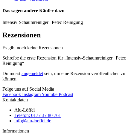
Das sagen andere Käufer dazu
Intensiv-Schaumreiniger | Petec Reinigung
Rezensionen
Es gibt noch keine Rezensionen.
Schreibe die erste Rezension für „Intensiv-Schaumreiniger | Petec
Reinigung“
Du musst
angemeldet
sein, um eine Rezension veröffentlichen zu
können.
Folge uns auf Social Media
Facebook
Instagram
Youtube
Podcast
Kontaktdaten
Alu-Löffel
Telefon: 0177 37 80 761
info@alu-loeffel.de
Informationen