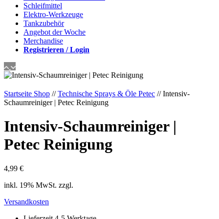
Schleifmittel
Elektro-Werkzeuge
Tankzubehör
Angebot der Woche
Merchandise
Registrieren / Login
Startseite Shop
//
Technische Sprays & Öle Petec
// Intensiv-
Schaumreiniger | Petec Reinigung
Intensiv-Schaumreiniger |
Petec Reinigung
4,99
€
inkl. 19% MwSt. zzgl.
Versandkosten
Lieferzeit 4-5 Werktage