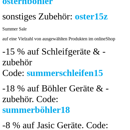
osternböhler
sonstiges Zubehör:
oster15z
Summer Sale
bis 04.08.2024
auf eine Vielzahl von ausgewählten Produkten im onlineShop
-15 %
auf Schleifgeräte & -
zubehör
Code:
summerschleifen15
-18 %
auf Böhler Geräte & -
zubehör.
Code:
summerböhler18
-8 %
auf Jasic Geräte. Code: