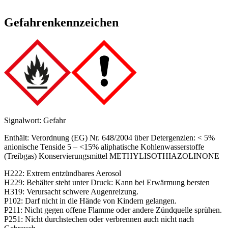
Gefahrenkennzeichen
Signalwort: Gefahr
Enthält: Verordnung (EG) Nr. 648/2004 über Detergenzien: < 5%
anionische Tenside 5 – <15% aliphatische Kohlenwasserstoffe
(Treibgas) Konservierungsmittel METHYLISOTHIAZOLINONE
H222: Extrem entzündbares Aerosol
H229: Behälter steht unter Druck: Kann bei Erwärmung bersten
H319: Verursacht schwere Augenreizung.
P102: Darf nicht in die Hände von Kindern gelangen.
P211: Nicht gegen offene Flamme oder andere Zündquelle sprühen.
P251: Nicht durchstechen oder verbrennen auch nicht nach