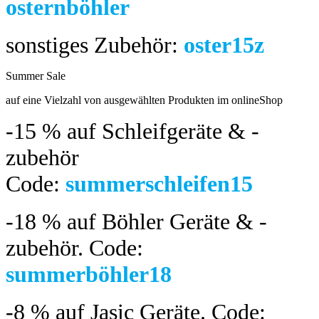
osternböhler
sonstiges Zubehör:
oster15z
Summer Sale
bis 04.08.2024
auf eine Vielzahl von ausgewählten Produkten im onlineShop
-15 %
auf Schleifgeräte & -
zubehör
Code:
summerschleifen15
-18 %
auf Böhler Geräte & -
zubehör.
Code:
summerböhler18
-8 %
auf Jasic Geräte. Code: