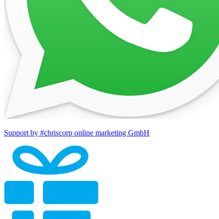
Support by #chriscorp online marketing GmbH