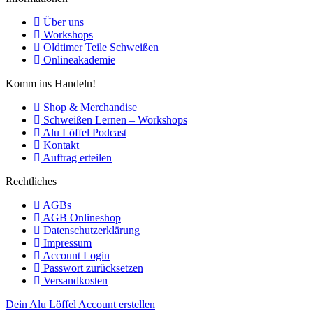
Über uns
Workshops
Oldtimer Teile Schweißen
Onlineakademie
Komm ins Handeln!
Shop & Merchandise
Schweißen Lernen – Workshops
Alu Löffel Podcast
Kontakt
Auftrag erteilen
Rechtliches
AGBs
AGB Onlineshop
Datenschutzerklärung
Impressum
Account Login
Passwort zurücksetzen
Versandkosten
Dein Alu Löffel Account erstellen