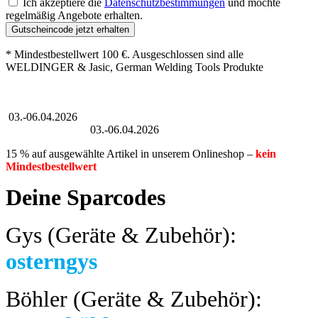
Ich akzeptiere die
Datenschutzbestimmungen
und möchte
regelmäßig Angebote erhalten.
Gutscheincode jetzt erhalten
* Mindestbestellwert 100 €. Ausgeschlossen sind alle
WELDINGER & Jasic, German Welding Tools Produkte
Großer Oster-Sale
03.-06.04.2026
Großer Oster-Sale
03.-06.04.2026
15 % auf ausgewählte Artikel in unserem Onlineshop –
kein
Mindestbestellwert
Deine Sparcodes
Gys (Geräte & Zubehör):
osterngys
Böhler (Geräte & Zubehör):