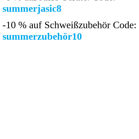
summerjasic8
-10 %
auf Schweißzubehör Code:
summerzubehör10