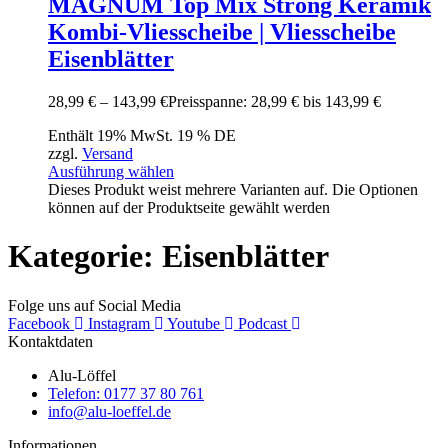
MAGNUM Top Mix Strong Keramik
Kombi-Vliesscheibe | Vliesscheibe
Eisenblätter
28,99
€
–
143,99
€
Preisspanne: 28,99 € bis 143,99 €
Enthält 19% MwSt. 19 % DE
zzgl.
Versand
Ausführung wählen
Dieses Produkt weist mehrere Varianten auf. Die Optionen
können auf der Produktseite gewählt werden
Kategorie: Eisenblätter
Folge uns auf Social Media
Facebook
Instagram
Youtube
Podcast
Kontaktdaten
Alu-Löffel
Telefon: 0177 37 80 761
info@alu-loeffel.de
Informationen