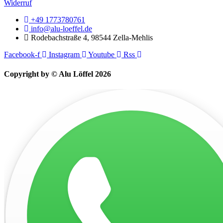
Widerruf
+49 1773780761
info@alu-loeffel.de
Rodebachstraße 4, 98544 Zella-Mehlis
Facebook-f
Instagram
Youtube
Rss
Copyright by © Alu Löffel 2026